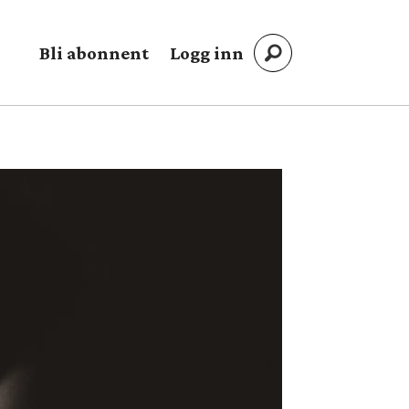
Bli abonnent
Logg inn