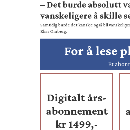
– Det burde absolutt 
vanskeligere å skille s
Samtidig burde det kanskje også bli vanskeliger
Elias Omberg.
For å lese 
Et abonn
Digitalt års-
abonnement
kr 1499,-