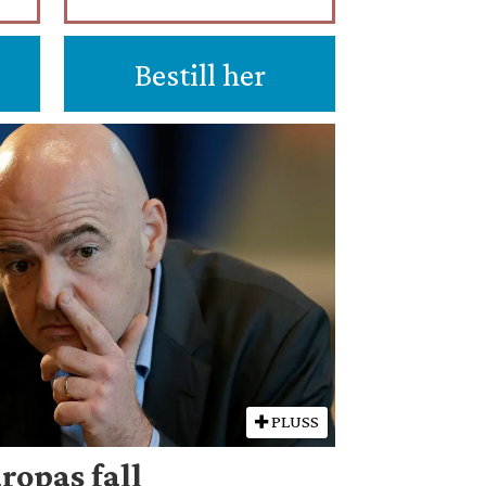
Bestill her
PLUSS
ropas fall