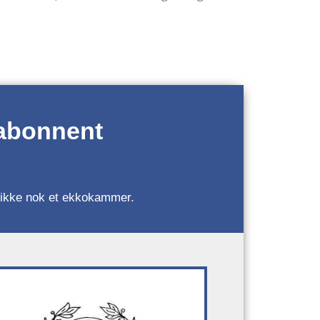
 abonnent
r, ikke nok et ekkokammer.