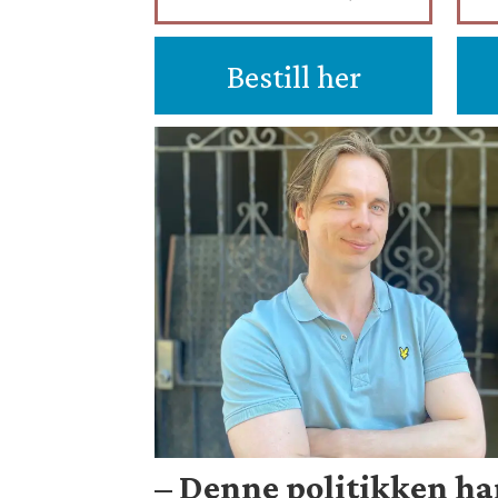
Bestill her
– Denne politikken ha