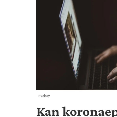
Pixabay
Kan koronaepi