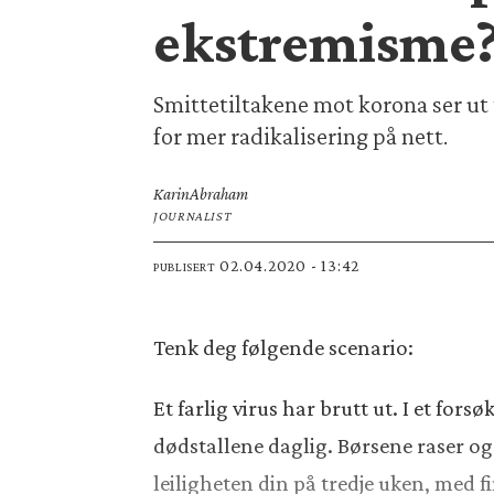
ekstremisme
Smittetiltakene mot korona ser ut 
for mer radikalisering på nett.
Karin
Abraham
JOURNALIST
02.04.2020 - 13:42
PUBLISERT
Tenk deg følgende scenario:
Et farlig virus har brutt ut. I et fo
dødstallene daglig. Børsene raser og 
leiligheten din på tredje uken, med f