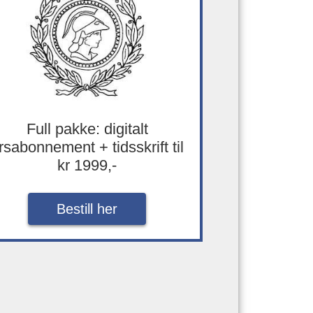
Full pakke: digitalt
rsabonnement + tidsskrift til
kr 1999,-
Bestill her