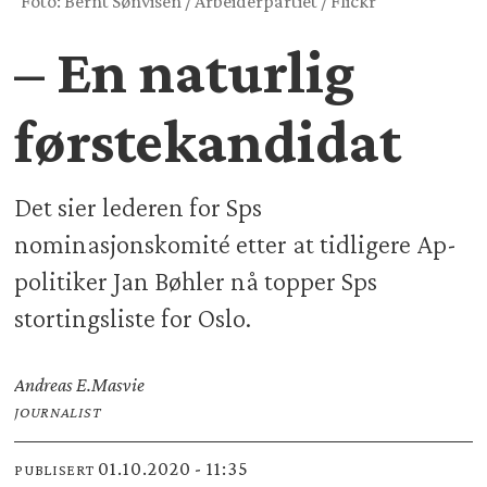
Foto: Bernt Sønvisen / Arbeiderpartiet / Flickr
– En naturlig
førstekandidat
Det sier lederen for Sps
nominasjonskomité etter at tidligere Ap-
politiker Jan Bøhler nå topper Sps
stortingsliste for Oslo.
Andreas E.
Masvie
JOURNALIST
01.10.2020 - 11:35
PUBLISERT