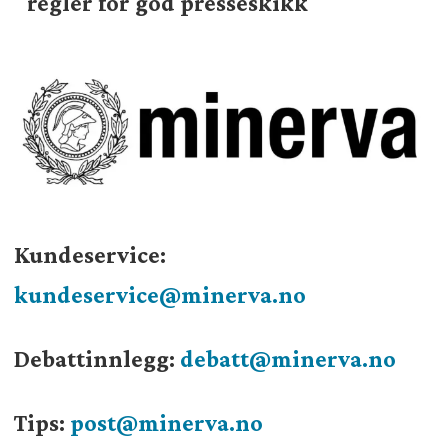
regler for god presseskikk
Kundeservice:
kundeservice@minerva.no
Debattinnlegg:
debatt@minerva.no
Tips:
post@minerva.no