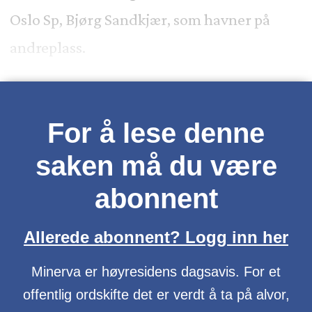
Oslo Sp, Bjørg Sandkjær, som havner på
andreplass.
For å lese denne
saken må du være
abonnent
Allerede abonnent? Logg inn her
Minerva er høyresidens dagsavis. For et
offentlig ordskifte det er verdt å ta på alvor,