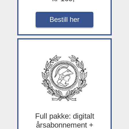
Bestill her
Full pakke: digitalt
årsabonnement +