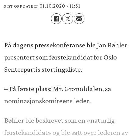
01.10.2020 - 11:51
SIST OPPDATERT
På dagens pressekonferanse ble Jan Bøhler
presentert som førstekandidat for Oslo
Senterpartis stortingsliste.
– På første plass: Mr. Groruddalen, sa
nominasjonskomiteens leder.
Bøhler ble beskrevet som en «naturlig
førstekandidat» og ble satt over lederen av