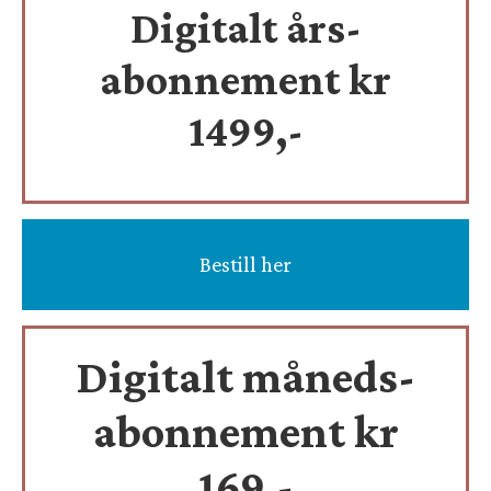
Digitalt års-
abonnement kr
1499,-
Bestill her
Digitalt måneds-
abonnement kr
169,-