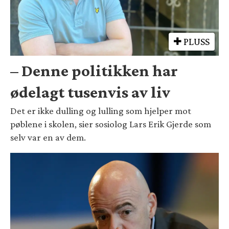
PLUSS
– Denne politikken har
ødelagt tusenvis av liv
Det er ikke dulling og lulling som hjelper mot
pøblene i skolen, sier sosiolog Lars Erik Gjerde som
selv var en av dem.