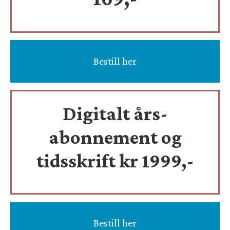
Bestill her
Digitalt års-
abonnement og
tidsskrift
kr 1999,-
Bestill her