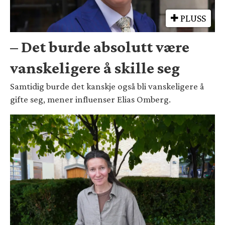
PLUSS
– Det burde absolutt være
vanskeligere å skille seg
Samtidig burde det kanskje også bli vanskeligere å
gifte seg, mener influenser Elias Omberg.