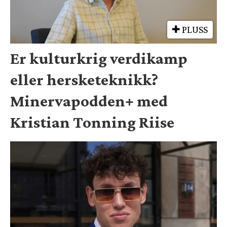
PLUSS
Er kulturkrig verdikamp
eller hersketeknikk?
Minervapodden+ med
Kristian Tonning Riise