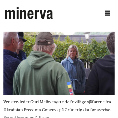
Venstre-leder Guri Melby møtte de frivillige sjåførene fra
Ukrainian Freedom Convoys på Grünerløkka før avreise.
Foto: Alexander Z. Ibsen