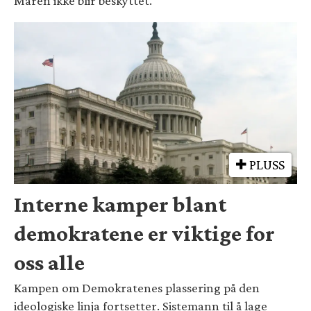
Maren ikke blir beskyttet.
PLUSS
Interne kamper blant
demokratene er viktige for
oss alle
Kampen om Demokratenes plassering på den
ideologiske linja fortsetter. Sistemann til å lage