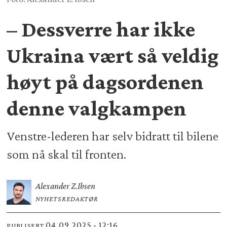
– Dessverre har ikke
Ukraina vært så veldig
høyt på dagsordenen
denne valgkampen
Venstre-lederen har selv bidratt til bilene
som nå skal til fronten.
Alexander Z.
Ibsen
NYHETSREDAKTØR
04.09.2025 - 12:16
PUBLISERT