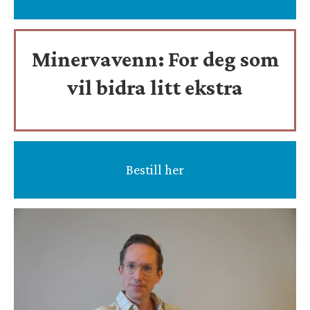
Minervavenn:
For deg som
vil bidra litt ekstra
Bestill her