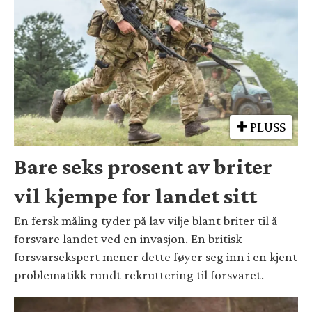
PLUSS
Bare seks prosent av briter
vil kjempe for landet sitt
En fersk måling tyder på lav vilje blant briter til å
forsvare landet ved en invasjon. En britisk
forsvarsekspert mener dette føyer seg inn i en kjent
problematikk rundt rekruttering til forsvaret.