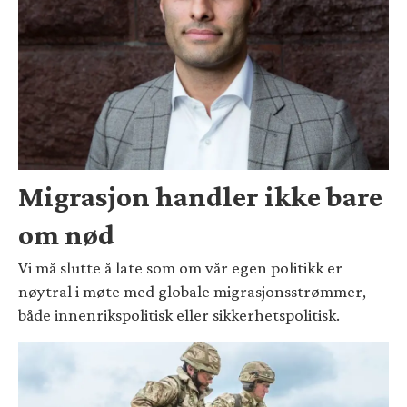
Migrasjon handler ikke bare
om nød
Vi må slutte å late som om vår egen politikk er
nøytral i møte med globale migrasjonsstrømmer,
både innenrikspolitisk eller sikkerhetspolitisk.