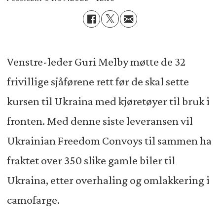
Venstre-leder Guri Melby møtte de 32
frivillige sjåførene rett før de skal sette
kursen til Ukraina med kjøretøyer til bruk i
fronten. Med denne siste leveransen vil
Ukrainian Freedom Convoys til sammen ha
fraktet over 350 slike gamle biler til
Ukraina, etter overhaling og omlakkering i
camofarge.