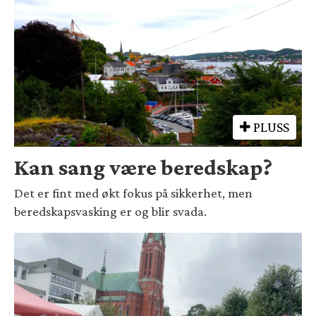
PLUSS
Kan sang være beredskap?
Det er fint med økt fokus på sikkerhet, men
beredskapsvasking er og blir svada.