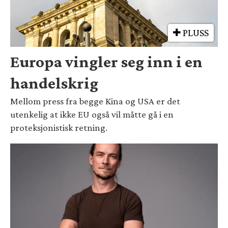
PLUSS
Europa vingler seg inn i en
handelskrig
Mellom press fra begge Kina og USA er det
utenkelig at ikke EU også vil måtte gå i en
proteksjonistisk retning.