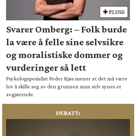
PLUSS
Svarer Omberg: – Folk burde
la være å felle sine selvsikre
og moralistiske dommer og
vurderinger så lett
Psykologspesialist Peder Kjøs mener at det må være
lov å skille seg av den grunnen man selv synes er
avgjørende.
DEBATT: