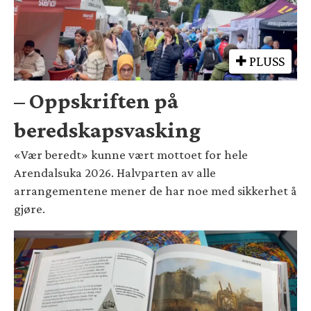
PLUSS
– Oppskriften på
beredskapsvasking
«Vær beredt» kunne vært mottoet for hele
Arendalsuka 2026. Halvparten av alle
arrangementene mener de har noe med sikkerhet å
gjøre.