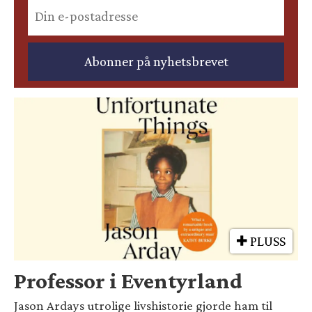
PLUSS
Professor i Eventyrland
Jason Ardays utrolige livshistorie gjorde ham til