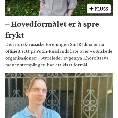
PLUSS
– Hovedformålet er å spre
frykt
Den norsk-russiske foreningen SmåRådina er nå
offisielt satt på Putin-Russlands liste over «uønskede
organisasjoner». Styreleder Evgeniya Khoroltseva
mener stemplingen har ett klart formål.