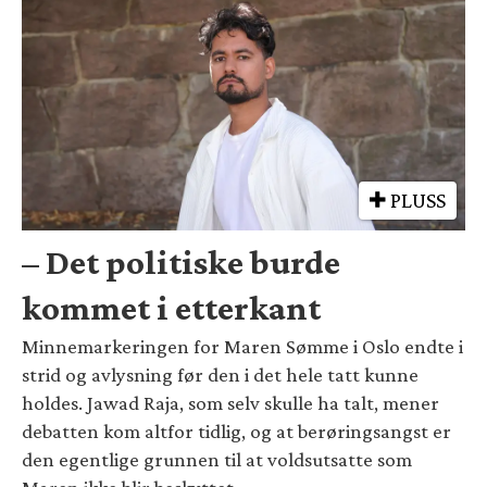
PLUSS
– Det politiske burde
kommet i etterkant
Minnemarkeringen for Maren Sømme i Oslo endte i
strid og avlysning før den i det hele tatt kunne
holdes. Jawad Raja, som selv skulle ha talt, mener
debatten kom altfor tidlig, og at berøringsangst er
den egentlige grunnen til at voldsutsatte som