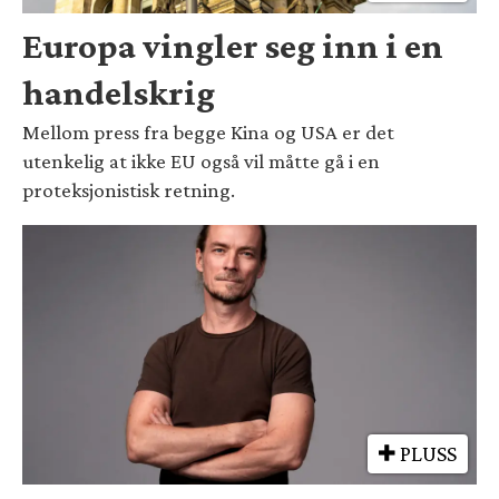
Europa vingler seg inn i en
handelskrig
Mellom press fra begge Kina og USA er det
utenkelig at ikke EU også vil måtte gå i en
proteksjonistisk retning.
PLUSS