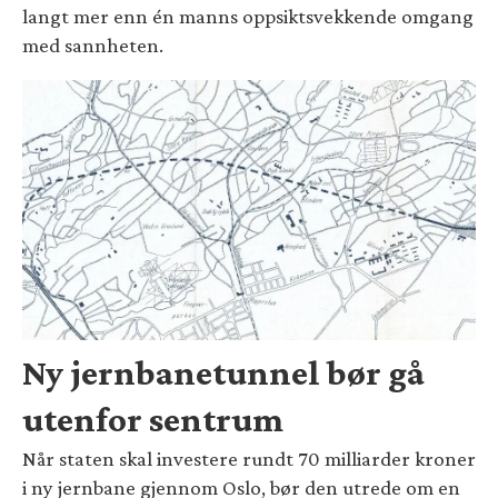
langt mer enn én manns oppsiktsvekkende omgang
med sannheten.
Ny jernbanetunnel bør gå
utenfor sentrum
Når staten skal investere rundt 70 milliarder kroner
i ny jernbane gjennom Oslo, bør den utrede om en