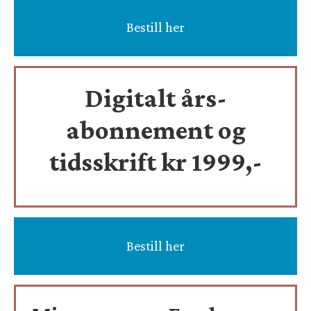
Bestill her
Digitalt års-
abonnement og
tidsskrift
kr 1999,-
Bestill her