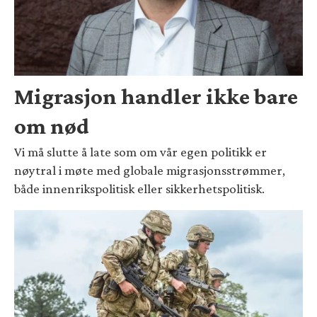
Migrasjon handler ikke bare
om nød
Vi må slutte å late som om vår egen politikk er
nøytral i møte med globale migrasjonsstrømmer,
både innenrikspolitisk eller sikkerhetspolitisk.