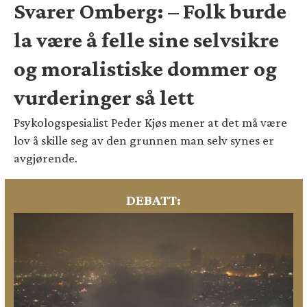
Svarer Omberg: – Folk burde
la være å felle sine selvsikre
og moralistiske dommer og
vurderinger så lett
Psykologspesialist Peder Kjøs mener at det må være
lov å skille seg av den grunnen man selv synes er
avgjørende.
DEBATT: