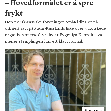
– Hovedformålet er å spre
frykt
Den norsk-russiske foreningen SmåRådina er nå
offisielt satt på Putin-Russlands liste over «uønskede
organisasjoner». Styreleder Evgeniya Khoroltseva
mener stemplingen har ett klart formål.