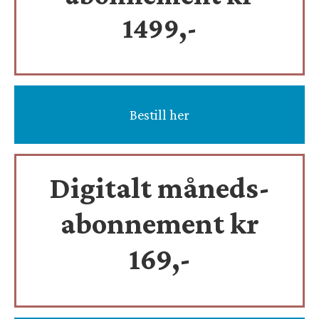
1499,-
Bestill her
Digitalt måneds-
abonnement kr
169,-