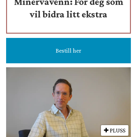
Minervavenn:
For deg som
vil bidra litt ekstra
Bestill her
PLUSS