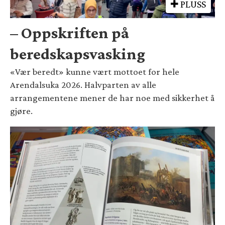
PLUSS
– Oppskriften på
beredskapsvasking
«Vær beredt» kunne vært mottoet for hele
Arendalsuka 2026. Halvparten av alle
arrangementene mener de har noe med sikkerhet å
gjøre.