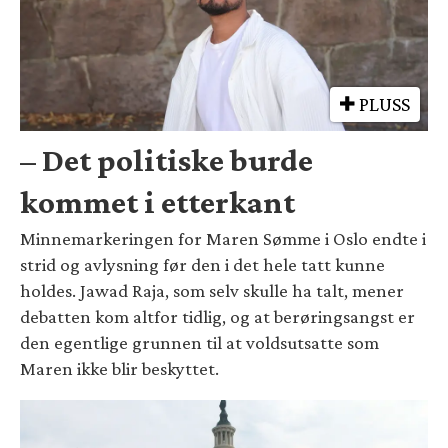
PLUSS
– Det politiske burde
kommet i etterkant
Minnemarkeringen for Maren Sømme i Oslo endte i
strid og avlysning før den i det hele tatt kunne
holdes. Jawad Raja, som selv skulle ha talt, mener
debatten kom altfor tidlig, og at berøringsangst er
den egentlige grunnen til at voldsutsatte som
Maren ikke blir beskyttet.