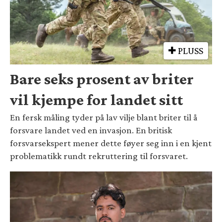
PLUSS
Bare seks prosent av briter
vil kjempe for landet sitt
En fersk måling tyder på lav vilje blant briter til å
forsvare landet ved en invasjon. En britisk
forsvarsekspert mener dette føyer seg inn i en kjent
problematikk rundt rekruttering til forsvaret.