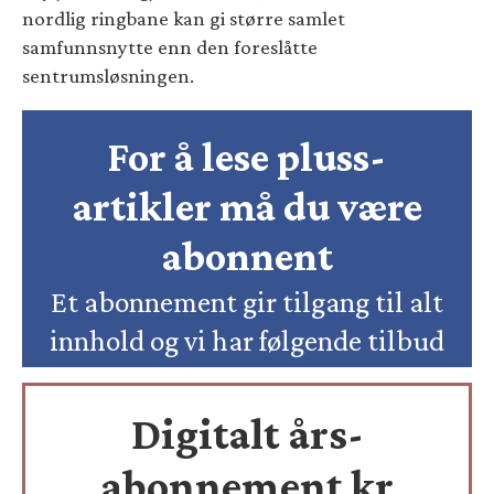
nordlig ringbane kan gi større samlet
samfunnsnytte enn den foreslåtte
sentrumsløsningen.
For å lese pluss-
artikler må du være
abonnent
Et abonnement gir tilgang til alt
innhold og vi har følgende tilbud
Digitalt års-
abonnement kr