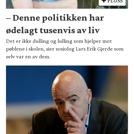
PLUSS
– Denne politikken har
ødelagt tusenvis av liv
Det er ikke dulling og lulling som hjelper mot
pøblene i skolen, sier sosiolog Lars Erik Gjerde som
selv var en av dem.