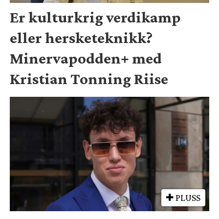
Er kulturkrig verdikamp
eller hersketeknikk?
Minervapodden+ med
Kristian Tonning Riise
PLUSS