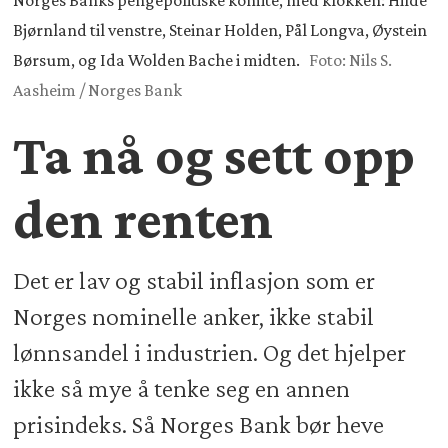
Norges Banks pengepolitiske komite, med klokken: Hilde
Bjørnland til venstre, Steinar Holden, Pål Longva, Øystein
Børsum, og Ida Wolden Bache i midten.
Foto: Nils S.
Aasheim / Norges Bank
Ta nå og sett opp
den renten
Det er lav og stabil inflasjon som er
Norges nominelle anker, ikke stabil
lønnsandel i industrien. Og det hjelper
ikke så mye å tenke seg en annen
prisindeks. Så Norges Bank bør heve