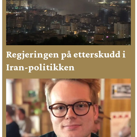
Regjeringen på etterskudd i
Iran-politikken