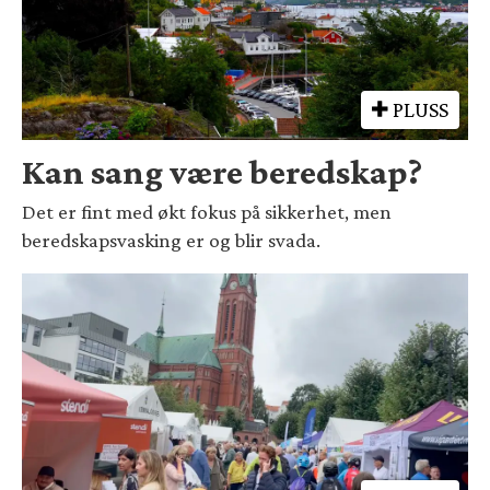
PLUSS
Kan sang være beredskap?
Det er fint med økt fokus på sikkerhet, men
beredskapsvasking er og blir svada.