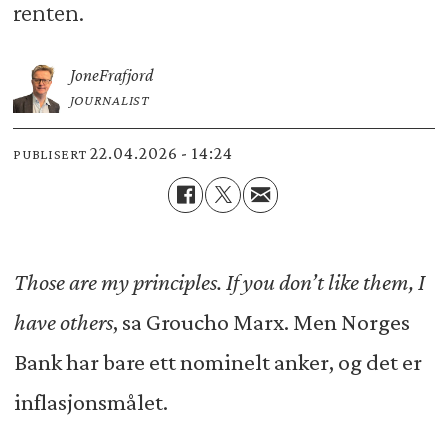
renten.
Jone
Frafjord
JOURNALIST
22.04.2026 - 14:24
PUBLISERT
Those are my principles. If you don’t like them, I
have others
, sa Groucho Marx. Men Norges
Bank har bare ett nominelt anker, og det er
inflasjonsmålet.