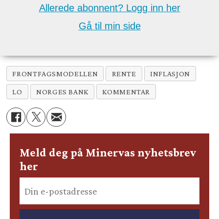
Allerede abonnent? Logg inn her
Gå til min side
FRONTFAGSMODELLEN
RENTE
INFLASJON
LO
NORGES BANK
KOMMENTAR
Meld deg på Minervas nyhetsbrev
her