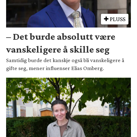
PLUSS
– Det burde absolutt være
vanskeligere å skille seg
Samtidig burde det kanskje også bli vanskeligere å
gifte seg, mener influenser Elias Omberg.