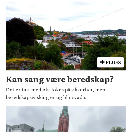
PLUSS
Kan sang være beredskap?
Det er fint med økt fokus på sikkerhet, men
beredskapsvasking er og blir svada.