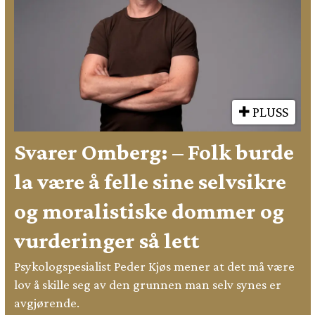
PLUSS
Svarer Omberg: – Folk burde
la være å felle sine selvsikre
og moralistiske dommer og
vurderinger så lett
Psykologspesialist Peder Kjøs mener at det må være
lov å skille seg av den grunnen man selv synes er
avgjørende.