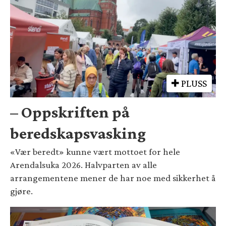
PLUSS
– Oppskriften på
beredskapsvasking
«Vær beredt» kunne vært mottoet for hele
Arendalsuka 2026. Halvparten av alle
arrangementene mener de har noe med sikkerhet å
gjøre.