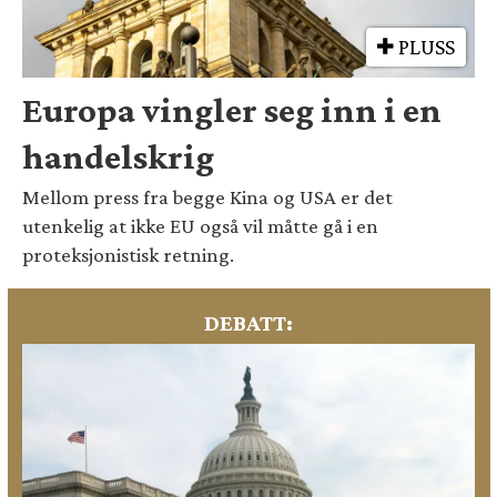
PLUSS
Europa vingler seg inn i en
handelskrig
Mellom press fra begge Kina og USA er det
utenkelig at ikke EU også vil måtte gå i en
proteksjonistisk retning.
DEBATT: