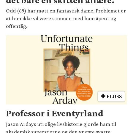
Odd (69) har møtt en fantastisk dame. Problemet er
at hun ikke vil være sammen med ham åpent og
offentlig.
PLUSS
Professor i Eventyrland
Jason Ardays utrolige livshistorie gjorde ham til
akademisk superstjerne og den yngste svarte