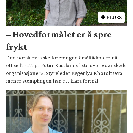
PLUSS
– Hovedformålet er å spre
frykt
Den norsk-russiske foreningen SmåRådina er nå
offisielt satt på Putin-Russlands liste over «uønskede
organisasjoner». Styreleder Evgeniya Khoroltseva
mener stemplingen har ett klart formål.