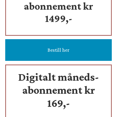
abonnement kr
1499,-
Bestill her
Digitalt måneds-
abonnement kr
169,-