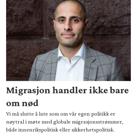
Migrasjon handler ikke bare
om nød
Vi må slutte å late som om vår egen politikk er
nøytral i møte med globale migrasjonsstrømmer,
både innenrikspolitisk eller sikkerhetspolitisk.