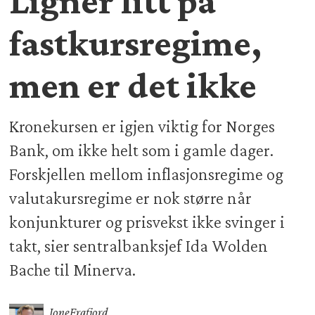
Ligner litt på
fastkursregime,
men er det ikke
Kronekursen er igjen viktig for Norges
Bank, om ikke helt som i gamle dager.
Forskjellen mellom inflasjonsregime og
valutakursregime er nok større når
konjunkturer og prisvekst ikke svinger i
takt, sier sentralbanksjef Ida Wolden
Bache til Minerva.
Jone
Frafjord