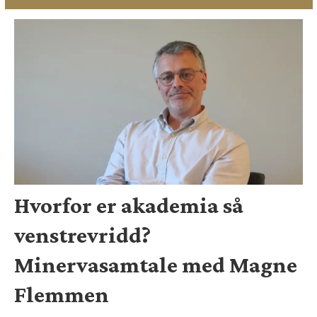
Hvorfor er akademia så
venstrevridd?
Minervasamtale med Magne
Flemmen