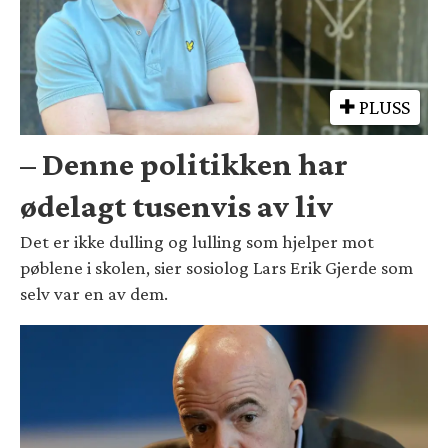
PLUSS
– Denne politikken har
ødelagt tusenvis av liv
Det er ikke dulling og lulling som hjelper mot
pøblene i skolen, sier sosiolog Lars Erik Gjerde som
selv var en av dem.