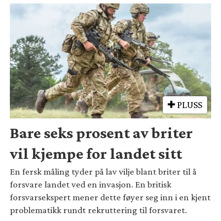
PLUSS
Bare seks prosent av briter
vil kjempe for landet sitt
En fersk måling tyder på lav vilje blant briter til å
forsvare landet ved en invasjon. En britisk
forsvarsekspert mener dette føyer seg inn i en kjent
problematikk rundt rekruttering til forsvaret.