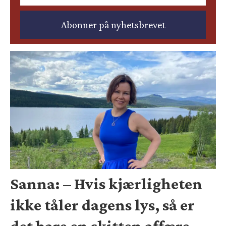
Sanna: – Hvis kjærligheten
ikke tåler dagens lys, så er
det bare en skitten affære.