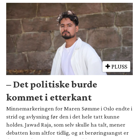
PLUSS
– Det politiske burde
kommet i etterkant
Minnemarkeringen for Maren Sømme i Oslo endte i
strid og avlysning før den i det hele tatt kunne
holdes. Jawad Raja, som selv skulle ha talt, mener
debatten kom altfor tidlig, og at berøringsangst er