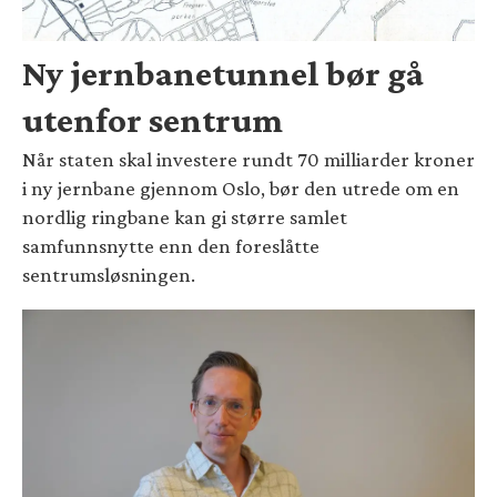
Ny jernbanetunnel bør gå
utenfor sentrum
Når staten skal investere rundt 70 milliarder kroner
i ny jernbane gjennom Oslo, bør den utrede om en
nordlig ringbane kan gi større samlet
samfunnsnytte enn den foreslåtte
sentrumsløsningen.