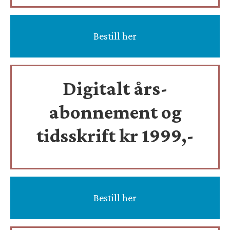
Bestill her
Digitalt års-
abonnement og
tidsskrift
kr 1999,-
Bestill her