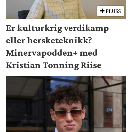
PLUSS
Er kulturkrig verdikamp
eller hersketeknikk?
Minervapodden+ med
Kristian Tonning Riise