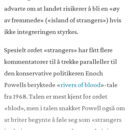
advarte om at landet risikerer å bli en «øy
av fremmede» («island of strangers») hvis
ikke integreringen styrkes.
Spesielt ordet «strangers» har fått flere
kommentatorer til å trekke paralleller til
den konservative politikeren Enoch
Powells beryktede «
rivers of blood
»-tale
fra 1968. Talen er mest kjent for ordet
«blod», men i talen snakket Powell også om
at briter begynte å føle seg som «strangers