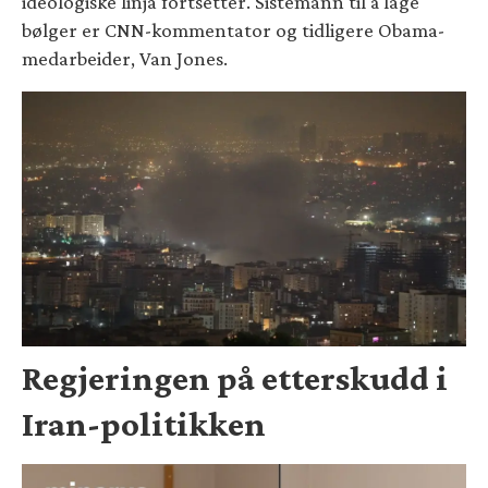
ideologiske linja fortsetter. Sistemann til å lage
bølger er CNN-kommentator og tidligere Obama-
medarbeider, Van Jones.
Regjeringen på etterskudd i
Iran-politikken