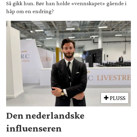
Så gikk hun. Bør han holde «vennskapet» gående i
håp om en endring?
PLUSS
Den nederlandske
influenseren