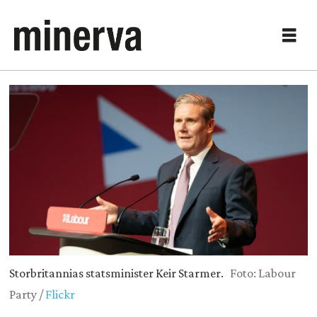
Storbritannias statsminister Keir Starmer.
Foto: Labour
Party /
Flickr