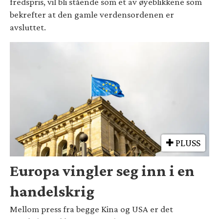
fredspris, vil bli stående som et av øyeblikkene som
bekrefter at den gamle verdensordenen er
avsluttet.
PLUSS
Europa vingler seg inn i en
handelskrig
Mellom press fra begge Kina og USA er det