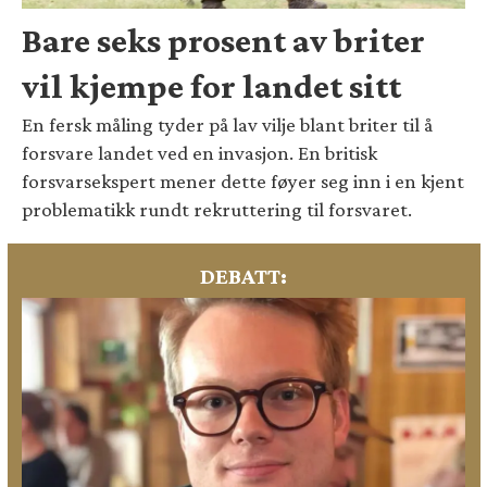
Bare seks prosent av briter
vil kjempe for landet sitt
En fersk måling tyder på lav vilje blant briter til å
forsvare landet ved en invasjon. En britisk
forsvarsekspert mener dette føyer seg inn i en kjent
problematikk rundt rekruttering til forsvaret.
DEBATT: