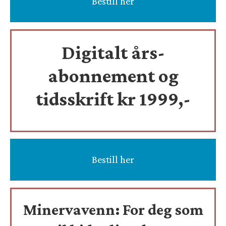
Bestill her
Digitalt års-
abonnement og
tidsskrift
kr 1999,-
Bestill her
Minervavenn:
For deg som