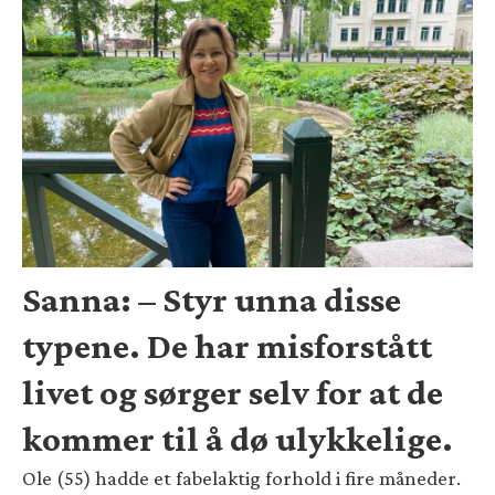
Sanna: – Styr unna disse
typene. De har misforstått
livet og sørger selv for at de
kommer til å dø ulykkelige.
Ole (55) hadde et fabelaktig forhold i fire måneder.