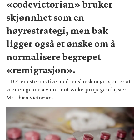
«codevictorian» bruker
skjønnhet som en
høyrestrategi, men bak
ligger også et ønske om å
normalisere begrepet
«remigrasjon».
– Det eneste positive med muslimsk migrasjon er at
vi er enige om å være mot woke-propaganda, sier
Matthias Victorian.