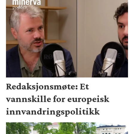
Redaksjonsmøte: Et
vannskille for europeisk
innvandringspolitikk