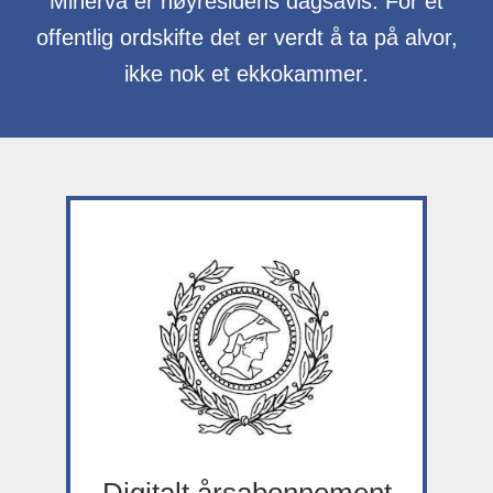
Minerva er høyresidens dagsavis. For et
offentlig ordskifte det er verdt å ta på alvor,
ikke nok et ekkokammer.
Digitalt årsabonnement