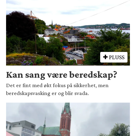
PLUSS
Kan sang være beredskap?
Det er fint med økt fokus på sikkerhet, men
beredskapsvasking er og blir svada.