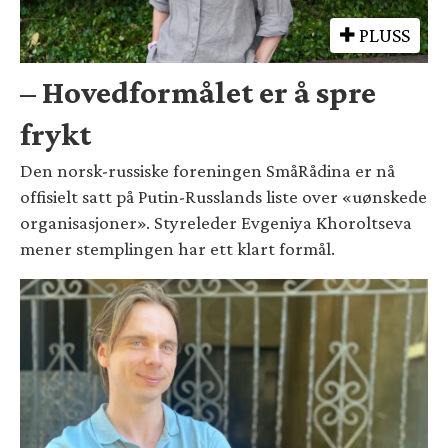
PLUSS
– Hovedformålet er å spre
frykt
Den norsk-russiske foreningen SmåRådina er nå
offisielt satt på Putin-Russlands liste over «uønskede
organisasjoner». Styreleder Evgeniya Khoroltseva
mener stemplingen har ett klart formål.