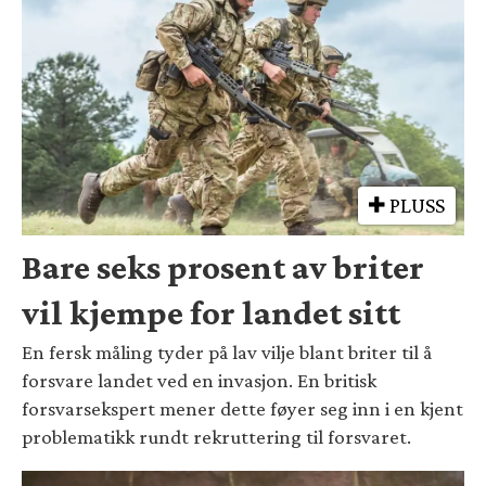
PLUSS
Bare seks prosent av briter
vil kjempe for landet sitt
En fersk måling tyder på lav vilje blant briter til å
forsvare landet ved en invasjon. En britisk
forsvarsekspert mener dette føyer seg inn i en kjent
problematikk rundt rekruttering til forsvaret.