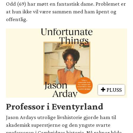
Odd (69) har møtt en fantastisk dame. Problemet er
at hun ikke vil være sammen med ham åpent og
offentlig.
PLUSS
Professor i Eventyrland
Jason Ardays utrolige livshistorie gjorde ham til
akademisk superstjerne og den yngste svarte
professoren i Cambridges historie. Nå rakner både