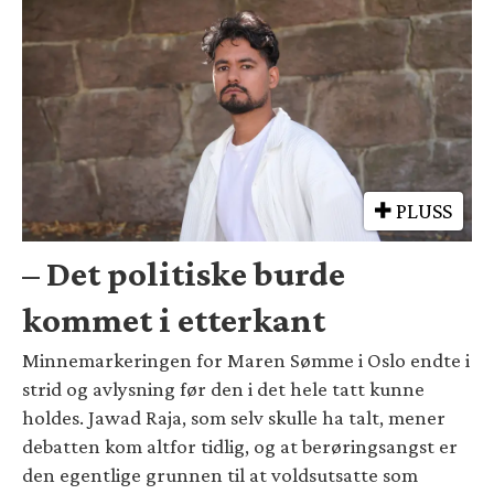
PLUSS
– Det politiske burde
kommet i etterkant
Minnemarkeringen for Maren Sømme i Oslo endte i
strid og avlysning før den i det hele tatt kunne
holdes. Jawad Raja, som selv skulle ha talt, mener
debatten kom altfor tidlig, og at berøringsangst er
den egentlige grunnen til at voldsutsatte som