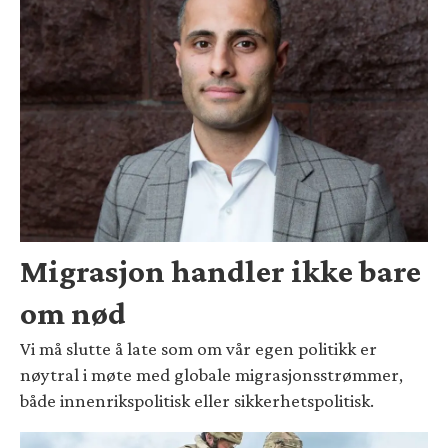
Migrasjon handler ikke bare
om nød
Vi må slutte å late som om vår egen politikk er
nøytral i møte med globale migrasjonsstrømmer,
både innenrikspolitisk eller sikkerhetspolitisk.