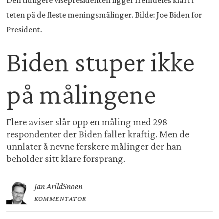
Den tidligere visepresidenten ligger fremdeles klart i
teten på de fleste meningsmålinger. Bilde: Joe Biden for
President.
Biden stuper ikke
på målingene
Flere aviser slår opp en måling med 298
respondenter der Biden faller kraftig. Men de
unnlater å nevne ferskere målinger der han
beholder sitt klare forsprang.
Jan Arild
Snoen
KOMMENTATOR