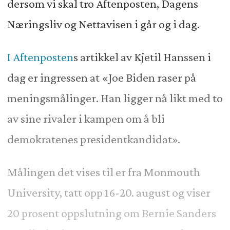
dersom vi skal tro Aftenposten, Dagens
Næringsliv og Nettavisen i går og i dag.
I Aftenposten
s artikkel av Kjetil Hanssen i
dag er ingressen at «Joe Biden raser på
meningsmålinger. Han ligger nå likt med to
av sine rivaler i kampen om å bli
demokratenes presidentkandidat».
Målingen det vises til er fra Monmouth
University, tatt opp 16-20. august og viser
20 prosent oppslutning om Bernie Sanders