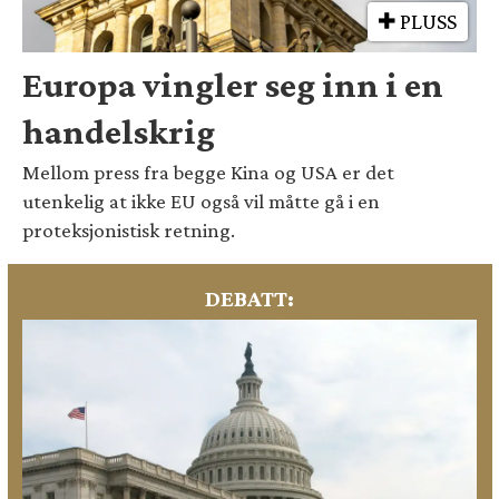
PLUSS
Europa vingler seg inn i en
handelskrig
Mellom press fra begge Kina og USA er det
utenkelig at ikke EU også vil måtte gå i en
proteksjonistisk retning.
DEBATT: