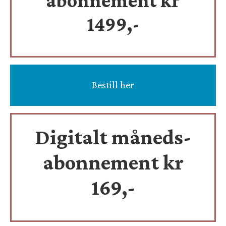
abonnement kr
1499,-
Bestill her
Digitalt måneds-
abonnement kr
169,-