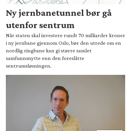
Ny jernbanetunnel bør gå
utenfor sentrum
Når staten skal investere rundt 70 milliarder kroner
i ny jernbane gjennom Oslo, bør den utrede om en
nordlig ringbane kan gi større samlet
samfunnsnytte enn den foreslåtte
sentrumsløsningen.