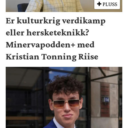
PLUSS
Er kulturkrig verdikamp
eller hersketeknikk?
Minervapodden+ med
Kristian Tonning Riise