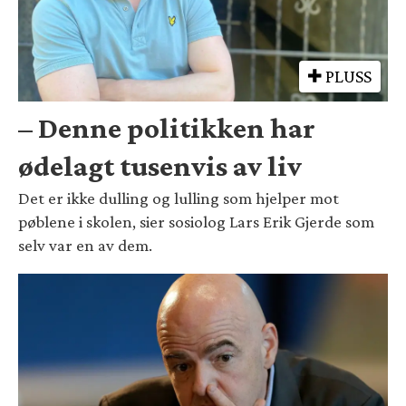
PLUSS
– Denne politikken har
ødelagt tusenvis av liv
Det er ikke dulling og lulling som hjelper mot
pøblene i skolen, sier sosiolog Lars Erik Gjerde som
selv var en av dem.