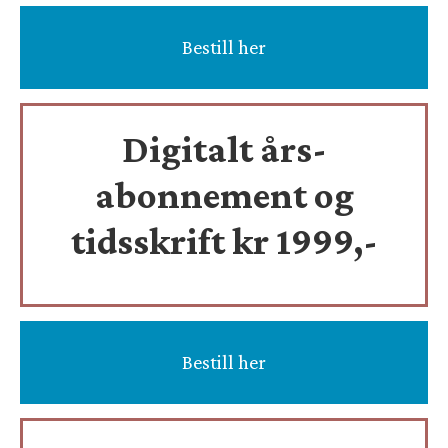
Bestill her
Digitalt års-
abonnement og
tidsskrift
kr 1999,-
Bestill her