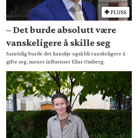
PLUSS
– Det burde absolutt være
vanskeligere å skille seg
Samtidig burde det kanskje også bli vanskeligere å
gifte seg, mener influenser Elias Omberg.