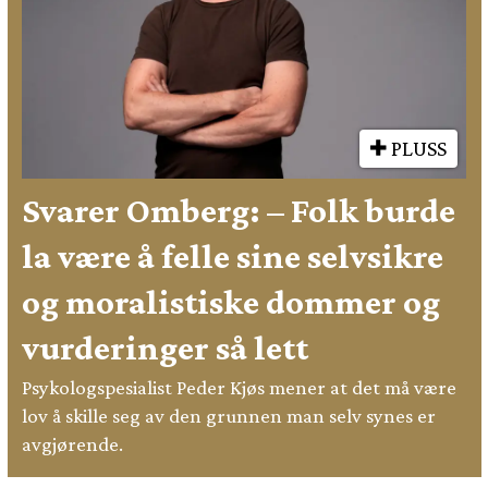
PLUSS
Svarer Omberg: – Folk burde
la være å felle sine selvsikre
og moralistiske dommer og
vurderinger så lett
Psykologspesialist Peder Kjøs mener at det må være
lov å skille seg av den grunnen man selv synes er
avgjørende.