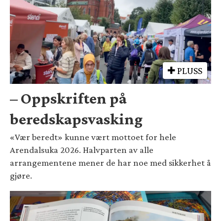
PLUSS
– Oppskriften på
beredskapsvasking
«Vær beredt» kunne vært mottoet for hele
Arendalsuka 2026. Halvparten av alle
arrangementene mener de har noe med sikkerhet å
gjøre.