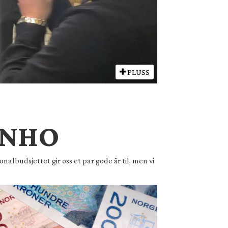
PLUSS
r NHO
nalbudsjettet gir oss et par gode år til, men vi