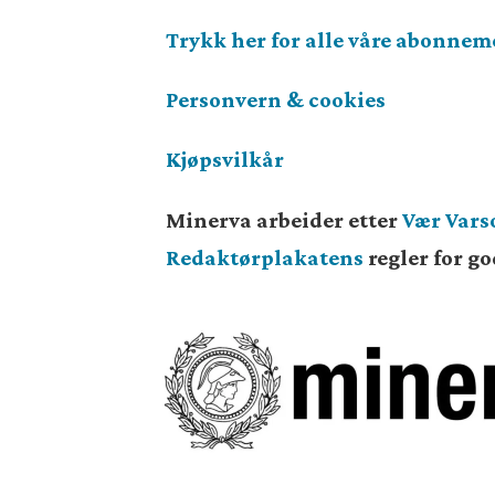
Trykk her for alle våre abonnem
Personvern & cookies
Kjøpsvilkår
Minerva arbeider etter
Vær Var
Redaktørplakatens
regler for g