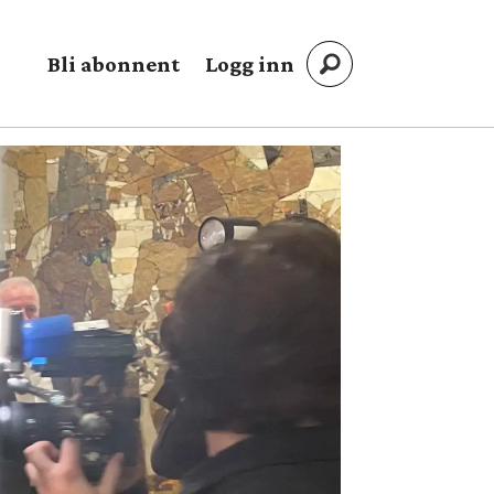
Bli abonnent
Logg inn