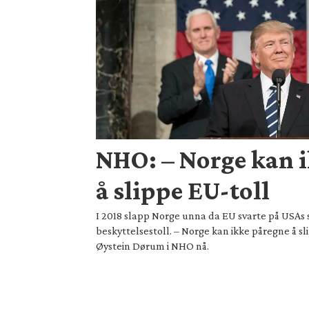
NHO: – Norge kan 
å slippe EU-toll
I 2018 slapp Norge unna da EU svarte på USAs 
beskyttelsestoll. – Norge kan ikke påregne å sl
Øystein Dørum i NHO nå.