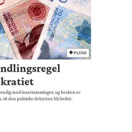
PLUSS
andlingsregel
kratiet
dvendig med innstramminger, og bruken av
, vil den politiske debatten bli bedre.