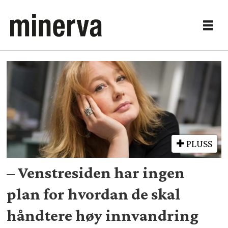
Tag:
aftonbladet
PLUSS
– Venstresiden har ingen
plan for hvordan de skal
håndtere høy innvandring