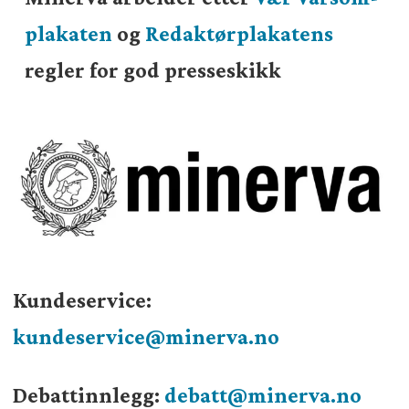
plakaten
og
Redaktørplakatens
regler for god presseskikk
Kundeservice:
kundeservice@minerva.no
Debattinnlegg:
debatt@minerva.no