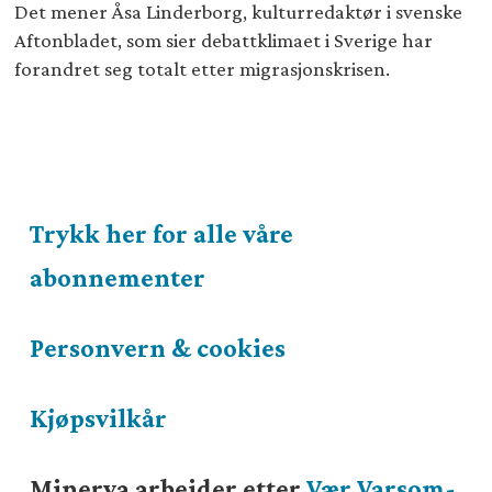
Det mener Åsa Linderborg, kulturredaktør i svenske
Aftonbladet, som sier debattklimaet i Sverige har
forandret seg totalt etter migrasjonskrisen.
Trykk her for alle våre
abonnementer
Personvern & cookies
Kjøpsvilkår
Minerva arbeider etter
Vær Varsom-