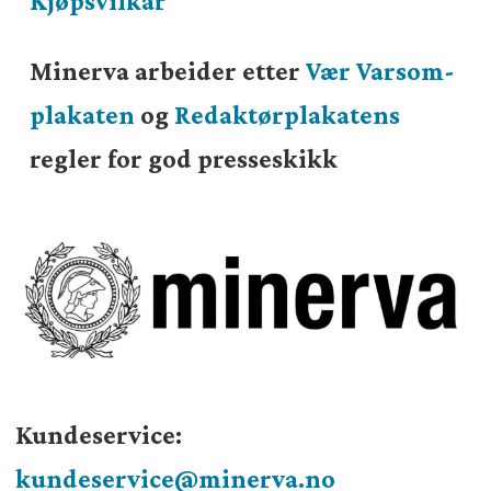
Kjøpsvilkår
Minerva arbeider etter
Vær Varsom-
plakaten
og
Redaktørplakatens
regler for god presseskikk
Kundeservice:
kundeservice@minerva.no