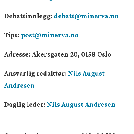
Debattinnlegg:
debatt@minerva.no
Tips:
post@minerva.no
Adresse: Akersgaten 20, 0158 Oslo
Ansvarlig redaktør:
Nils August
Andresen
Daglig leder:
Nils August Andresen