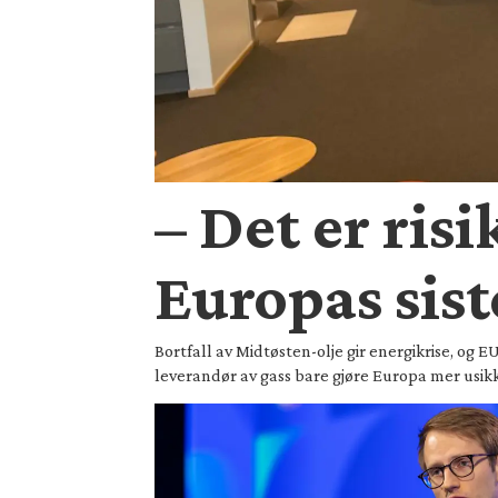
– Det er ris
Europas sist
Bortfall av Midtøsten-olje gir energikrise, og
leverandør av gass bare gjøre Europa mer usikk