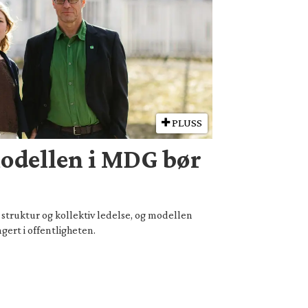
PLUSS
odellen i MDG bør
t struktur og kollektiv ledelse, og modellen
gert i offentligheten.