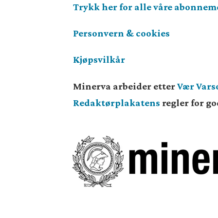
Trykk her for alle våre abonnem
Personvern & cookies
Kjøpsvilkår
Minerva arbeider etter
Vær Var
Redaktørplakatens
regler for g