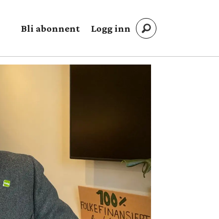
Bli abonnent
Logg inn