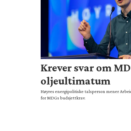
Krever svar om M
oljeultimatum
Høyres energipolitiske talsperson mener Arbei
for MDGs budsjettkrav.