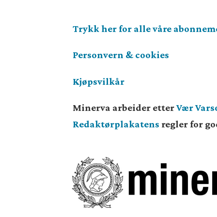
Trykk her for alle våre abonnem
Personvern & cookies
Kjøpsvilkår
Minerva arbeider etter
Vær Var
Redaktørplakatens
regler for g