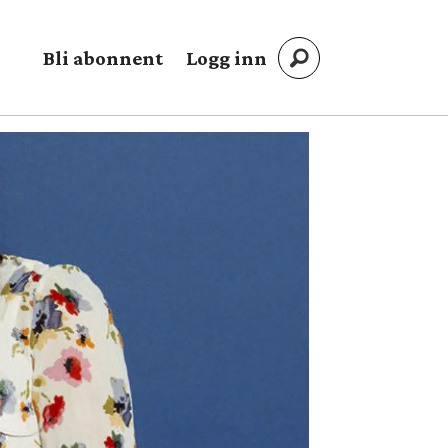
Bli abonnent
Logg inn