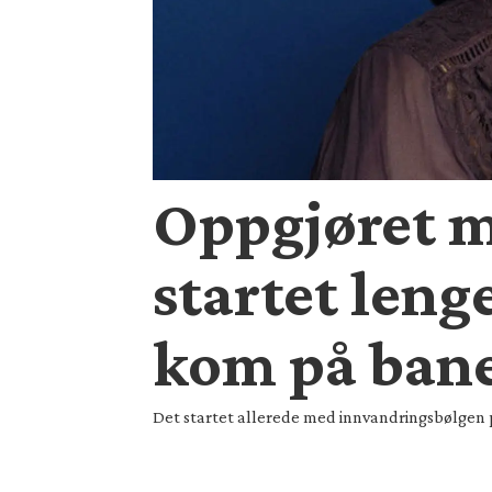
Oppgjøret m
startet leng
kom på ban
Det startet allerede med innvandringsbølgen p