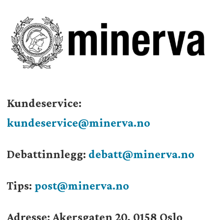
Kundeservice:
kundeservice@minerva.no
Debattinnlegg:
debatt@minerva.no
Tips:
post@minerva.no
Adresse: Akersgaten 20, 0158 Oslo