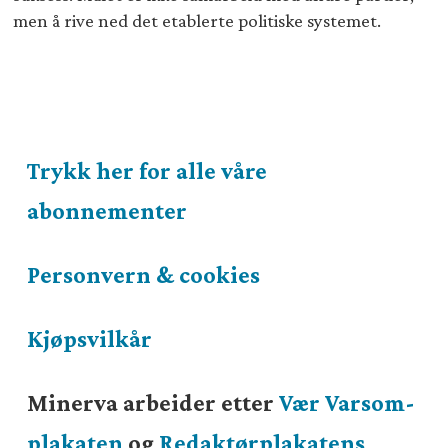
men å rive ned det etablerte politiske systemet.
Trykk her for alle våre
abonnementer
Personvern & cookies
Kjøpsvilkår
Minerva arbeider etter
Vær Varsom-
plakaten
og
Redaktørplakatens