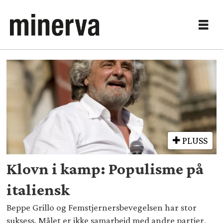
Tag:
daniela
giannetti
PLUSS
Klovn i kamp: Populisme på
italiensk
Beppe Grillo og Femstjernersbevegelsen har stor
suksess. Målet er ikke samarbeid med andre partier,