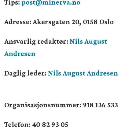
Tips:
post@minerva.no
Adresse: Akersgaten 20, 0158 Oslo
Ansvarlig redaktør:
Nils August
Andresen
Daglig leder:
Nils August Andresen
Organisasjonsnummer:
918 136 533
Telefon: 40 82 93 05