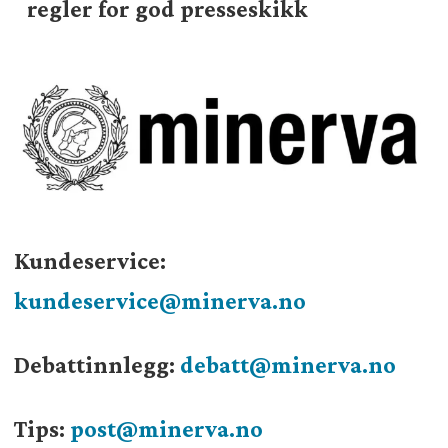
regler for god presseskikk
Kundeservice:
kundeservice@minerva.no
Debattinnlegg:
debatt@minerva.no
Tips:
post@minerva.no