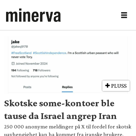
Tag:
internettforstyrrelser
PLUSS
Skotske some-kontoer ble
tause da Israel angrep Iran
250 000 anonyme meldinger på X til fordel for skotsk
uavhengighet kan ha kommet fra iranske brukere.