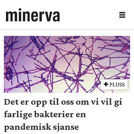
Tag:
koronaprologen
PLUSS
Det er opp til oss om vi vil gi
farlige bakterier en
pandemisk sjanse