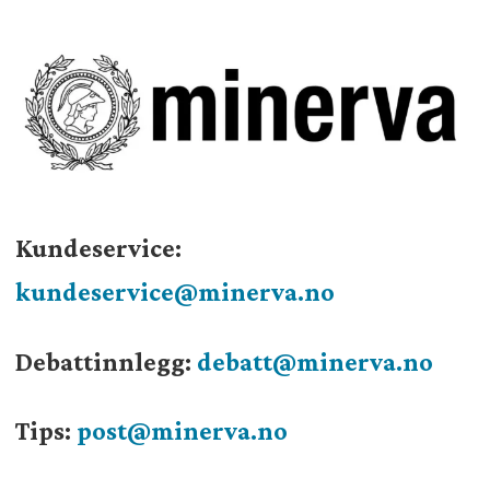
Kundeservice:
kundeservice@minerva.no
Debattinnlegg:
debatt@minerva.no
Tips:
post@minerva.no