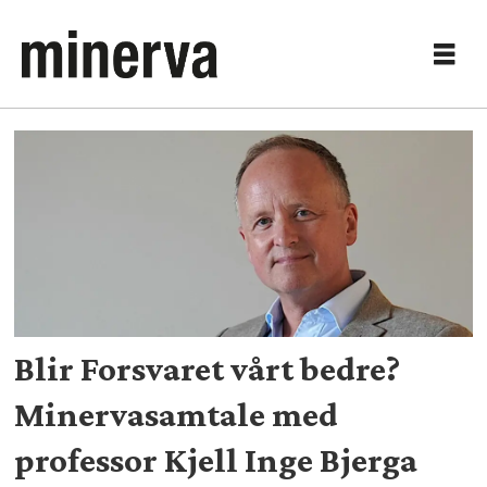
Tag:
langtidsplanen
Blir Forsvaret vårt bedre?
Minervasamtale med
professor Kjell Inge Bjerga