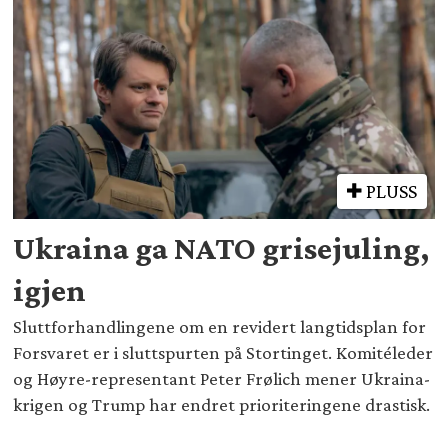
PLUSS
Ukraina ga NATO grisejuling,
igjen
Sluttforhandlingene om en revidert langtidsplan for
Forsvaret er i sluttspurten på Stortinget. Komitéleder
og Høyre-representant Peter Frølich mener Ukraina-
krigen og Trump har endret prioriteringene drastisk.