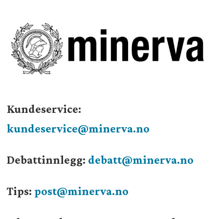
Kundeservice:
kundeservice@minerva.no
Debattinnlegg:
debatt@minerva.no
Tips:
post@minerva.no