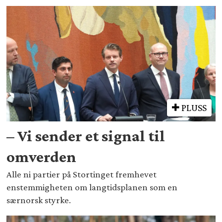
PLUSS
– Vi sender et signal til
omverden
Alle ni partier på Stortinget fremhevet
enstemmigheten om langtidsplanen som en
særnorsk styrke.