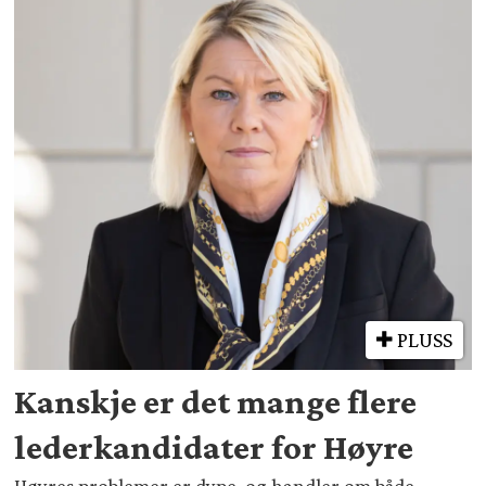
PLUSS
Kanskje er det mange flere
lederkandidater for Høyre
Høyres problemer er dype, og handler om både