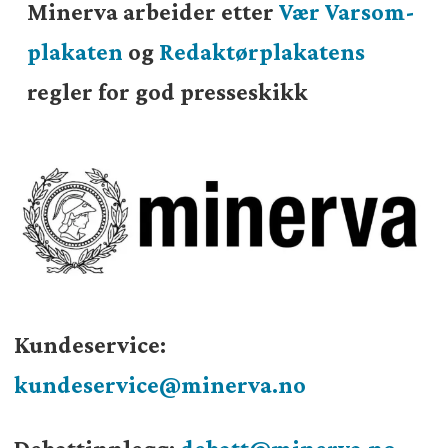
Minerva arbeider etter
Vær Varsom-
plakaten
og
Redaktørplakatens
regler for god presseskikk
Kundeservice:
kundeservice@minerva.no