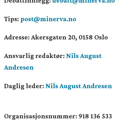
Debattinnlegg:
debatt@minerva.no
Tips:
post@minerva.no
Adresse: Akersgaten 20, 0158 Oslo
Ansvarlig redaktør:
Nils August
Andresen
Daglig leder:
Nils August Andresen
Organisasjonsnummer:
918 136 533