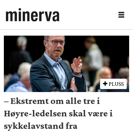
Tag:
lederkandidater
PLUSS
– Ekstremt om alle tre i
Høyre-ledelsen skal være i
sykkelavstand fra