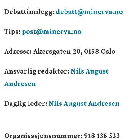
Debattinnlegg:
debatt@minerva.no
Tips:
post@minerva.no
Adresse: Akersgaten 20, 0158 Oslo
Ansvarlig redaktør:
Nils August
Andresen
Daglig leder:
Nils August Andresen
Organisasjonsnummer:
918 136 533