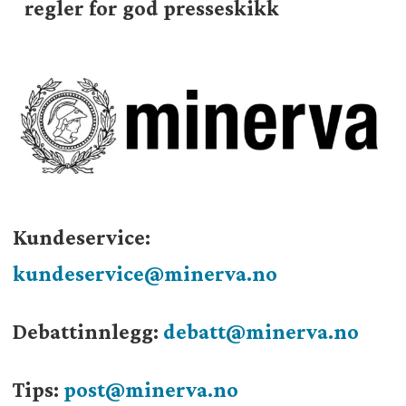
regler for god presseskikk
Kundeservice:
kundeservice@minerva.no
Debattinnlegg:
debatt@minerva.no
Tips:
post@minerva.no