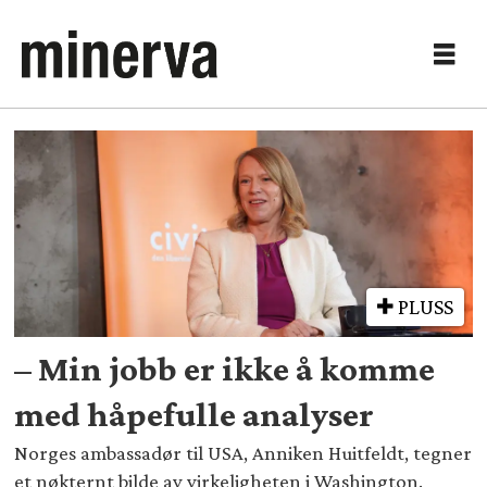
Tag:
maga-
bevegelsen
PLUSS
– Min jobb er ikke å komme
med håpefulle analyser
Norges ambassadør til USA, Anniken Huitfeldt, tegner
et nøkternt bilde av virkeligheten i Washington.