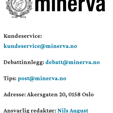
Kundeservice:
kundeservice@minerva.no
Debattinnlegg:
debatt@minerva.no
Tips:
post@minerva.no
Adresse: Akersgaten 20, 0158 Oslo
Ansvarlig redaktør:
Nils August