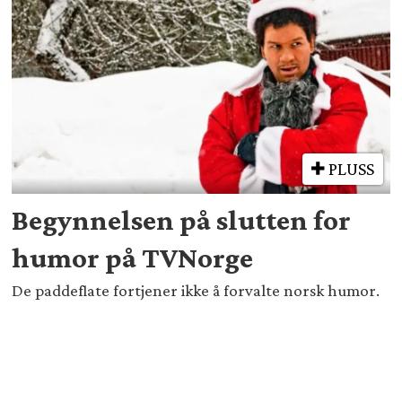
PLUSS
Begynnelsen på slutten for
humor på TVNorge
De paddeflate fortjener ikke å forvalte norsk humor.