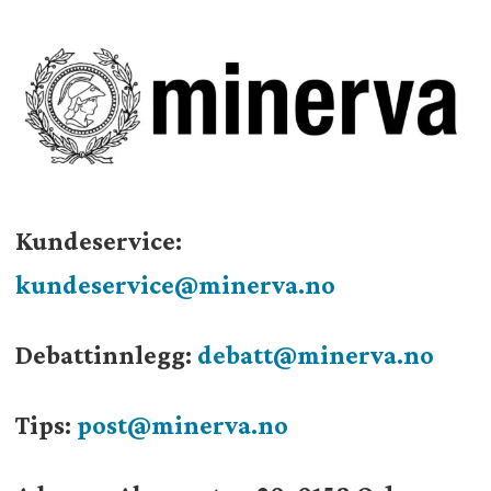
Kundeservice:
kundeservice@minerva.no
Debattinnlegg:
debatt@minerva.no
Tips:
post@minerva.no