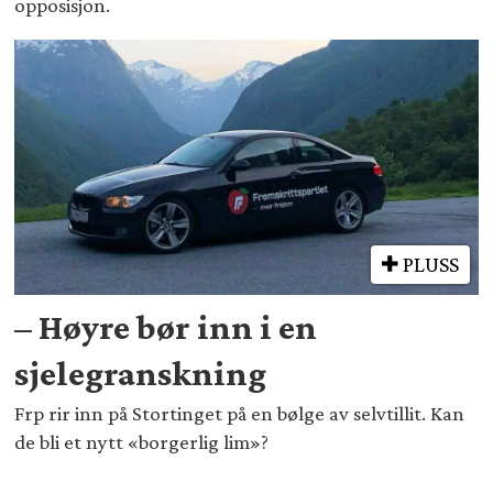
opposisjon.
PLUSS
– Høyre bør inn i en
sjelegranskning
Frp rir inn på Stortinget på en bølge av selvtillit. Kan
de bli et nytt «borgerlig lim»?