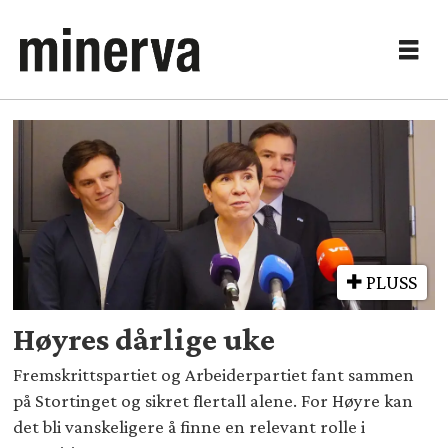
Tag:
opposisjon
PLUSS
Høyres dårlige uke
Fremskrittspartiet og Arbeiderpartiet fant sammen
på Stortinget og sikret flertall alene. For Høyre kan
det bli vanskeligere å finne en relevant rolle i