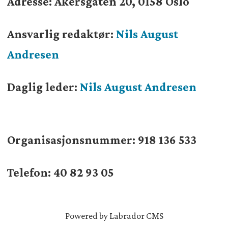
Adresse: Akersgaten 20, 0158 Oslo
Ansvarlig redaktør:
Nils August
Andresen
Daglig leder:
Nils August Andresen
Organisasjonsnummer:
918 136 533
Telefon: 40 82 93 05
Powered by Labrador CMS