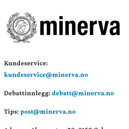
Kundeservice:
kundeservice@minerva.no
Debattinnlegg:
debatt@minerva.no
Tips:
post@minerva.no