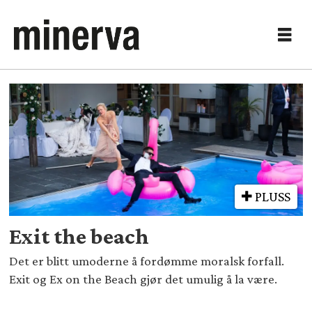
Tag:
paradise
PLUSS
Exit the beach
Det er blitt umoderne å fordømme moralsk forfall.
Exit og Ex on the Beach gjør det umulig å la være.