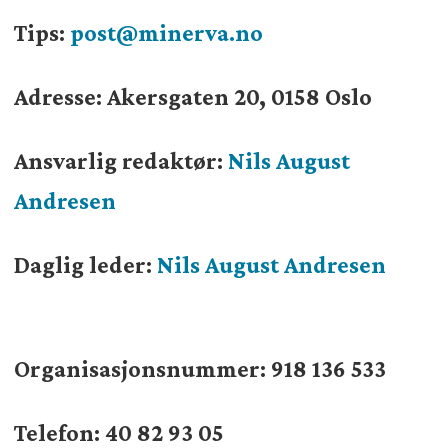
Tips:
post@minerva.no
Adresse: Akersgaten 20, 0158 Oslo
Ansvarlig redaktør:
Nils August
Andresen
Daglig leder:
Nils August Andresen
Organisasjonsnummer:
918 136 533
Telefon: 40 82 93 05