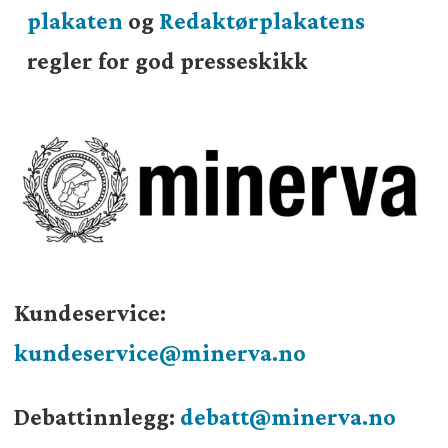
plakaten
og
Redaktørplakatens
regler for god presseskikk
Kundeservice:
kundeservice@minerva.no
Debattinnlegg:
debatt@minerva.no