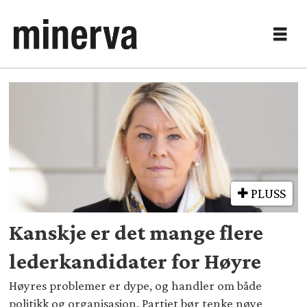
Tag:
politikkutvikling
PLUSS
Kanskje er det mange flere
lederkandidater for Høyre
Høyres problemer er dype, og handler om både
politikk og organisasjon. Partiet bør tenke nøye