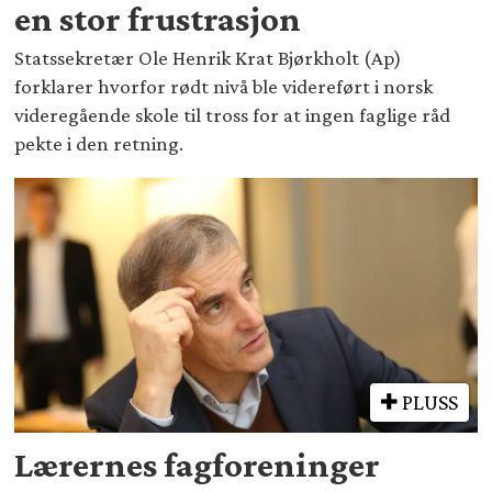
en stor frustrasjon
Statssekretær Ole Henrik Krat Bjørkholt (Ap)
forklarer hvorfor rødt nivå ble videreført i norsk
videregående skole til tross for at ingen faglige råd
pekte i den retning.
PLUSS
Lærernes fagforeninger