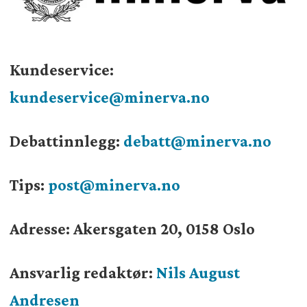
Kundeservice:
kundeservice@minerva.no
Debattinnlegg:
debatt@minerva.no
Tips:
post@minerva.no
Adresse: Akersgaten 20, 0158 Oslo
Ansvarlig redaktør:
Nils August
Andresen