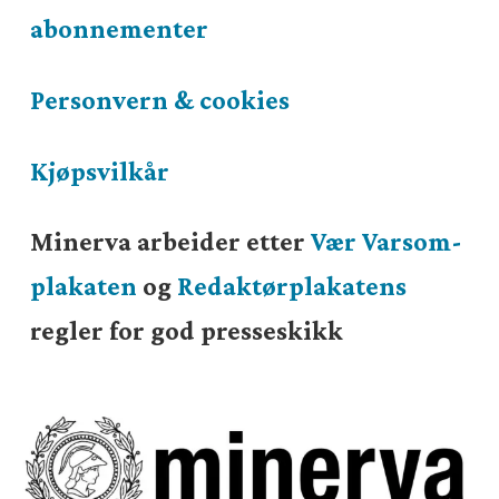
abonnementer
Personvern & cookies
Kjøpsvilkår
Minerva arbeider etter
Vær Varsom-
plakaten
og
Redaktørplakatens
regler for god presseskikk