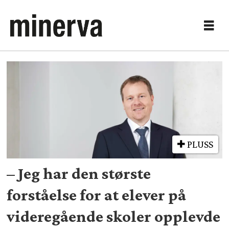
Tag:
rødt
nivå
PLUSS
– Jeg har den største
forståelse for at elever på
videregående skoler opplevde