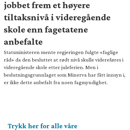
jobbet frem et høyere
tiltaksnivå i videregående
skole enn fagetatene
anbefalte
Statsministeren mente regjeringen fulgte «faglige
råd» da den besluttet at rødt nivå skulle videreføres i
videregående skole etter juleferien. Men i
beslutningsgrunnlaget som Minerva har fått innsyn i,
er ikke dette anbefalt fra noen fagmyndighet.
Trykk her for alle våre