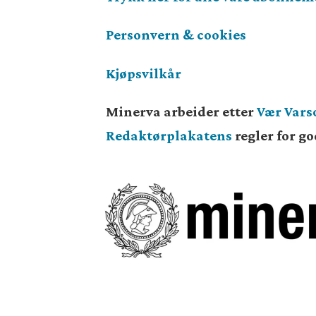
Personvern & cookies
Kjøpsvilkår
Minerva arbeider etter
Vær Var
Redaktørplakatens
regler for g