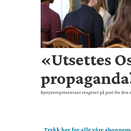
«Utsettes Os
propaganda
Bystyrerepresentant reagerer på post fra den ru
Trykk her for alle våre abonnem