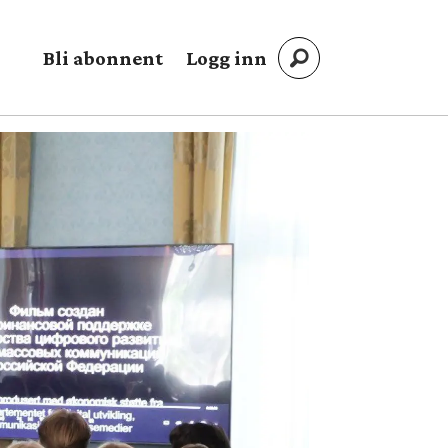
Bli abonnent
Logg inn