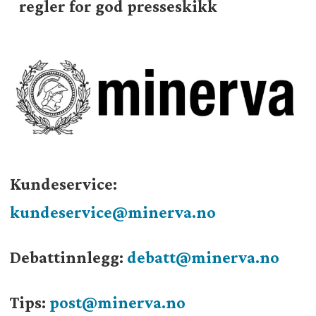
regler for god presseskikk
Kundeservice:
kundeservice@minerva.no
Debattinnlegg:
debatt@minerva.no
Tips:
post@minerva.no