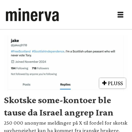
Tag:
trollfabrikker
PLUSS
Skotske some-kontoer ble
tause da Israel angrep Iran
250 000 anonyme meldinger på X til fordel for skotsk
uavhengighet kan ha kommet fra iranske brukere.