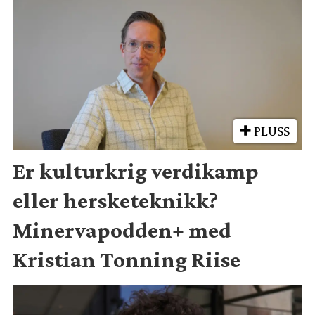
PLUSS
Er kulturkrig verdikamp
eller hersketeknikk?
Minervapodden+ med
Kristian Tonning Riise