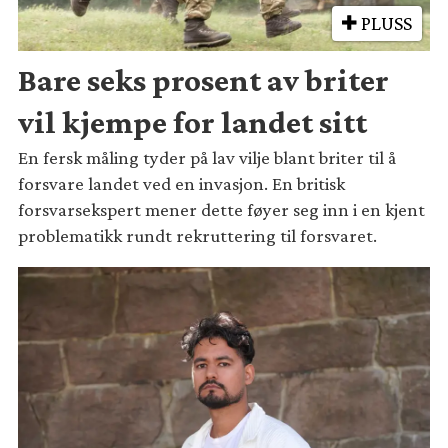
PLUSS
Bare seks prosent av briter
vil kjempe for landet sitt
En fersk måling tyder på lav vilje blant briter til å
forsvare landet ved en invasjon. En britisk
forsvarsekspert mener dette føyer seg inn i en kjent
problematikk rundt rekruttering til forsvaret.