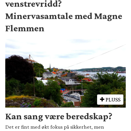
venstrevridd?
Minervasamtale med Magne
Flemmen
PLUSS
Kan sang være beredskap?
Det er fint med økt fokus på sikkerhet, men