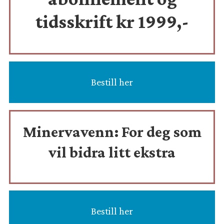
tidsskrift
kr 1999,-
Bestill her
Minervavenn:
For deg som
vil bidra litt ekstra
Bestill her