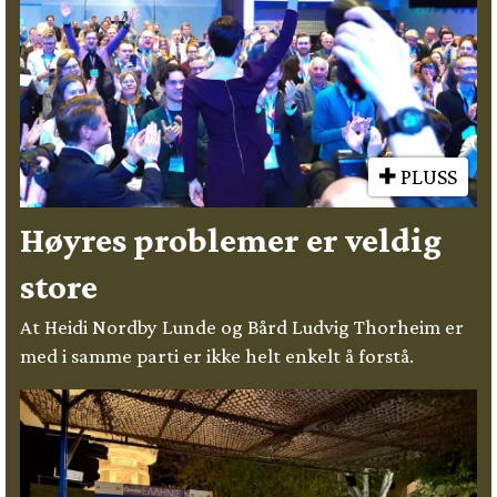
PLUSS
Høyres problemer er veldig
store
At Heidi Nordby Lunde og Bård Ludvig Thorheim er
med i samme parti er ikke helt enkelt å forstå.