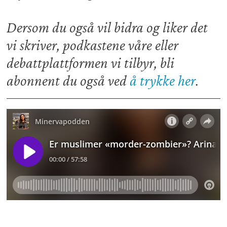
Dersom du også vil bidra og liker det
vi skriver, podkastene våre eller
debattplattformen vi tilbyr, bli
abonnent du også ved
å trykke her
.