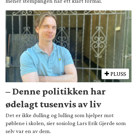
mener stemplingen har ett klart formål.
PLUSS
– Denne politikken har
ødelagt tusenvis av liv
Det er ikke dulling og lulling som hjelper mot
pøblene i skolen, sier sosiolog Lars Erik Gjerde som
selv var en av dem.