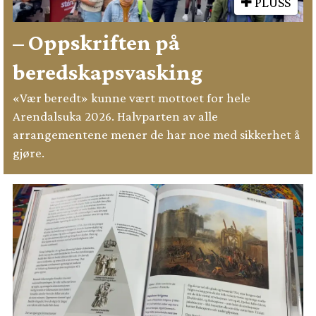
PLUSS
– Oppskriften på
beredskapsvasking
«Vær beredt» kunne vært mottoet for hele
Arendalsuka 2026. Halvparten av alle
arrangementene mener de har noe med sikkerhet å
gjøre.