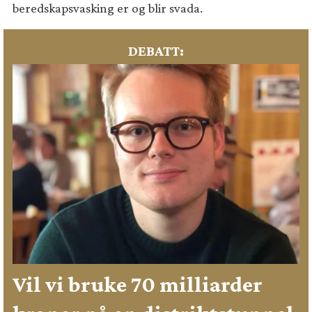
beredskapsvasking er og blir svada.
DEBATT:
Vil vi bruke 70 milliarder