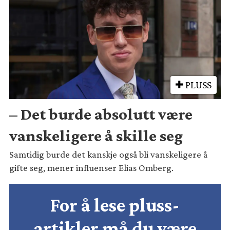
PLUSS
– Det burde absolutt være
vanskeligere å skille seg
Samtidig burde det kanskje også bli vanskeligere å
gifte seg, mener influenser Elias Omberg.
For å lese pluss-
artikler må du være