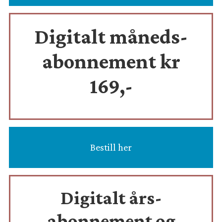
Digitalt måneds-
abonnement kr
169,-
Bestill her
Digitalt års-
abonnement og