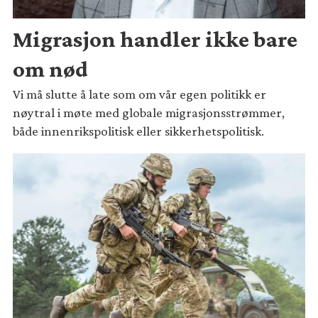
Migrasjon handler ikke bare
om nød
Vi må slutte å late som om vår egen politikk er
nøytral i møte med globale migrasjonsstrømmer,
både innenrikspolitisk eller sikkerhetspolitisk.