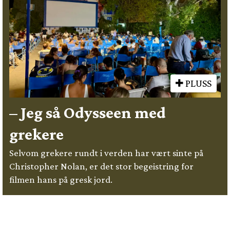
PLUSS
– Jeg så Odysseen med
grekere
Selvom grekere rundt i verden har vært sinte på
Christopher Nolan, er det stor begeistring for
filmen hans på gresk jord.