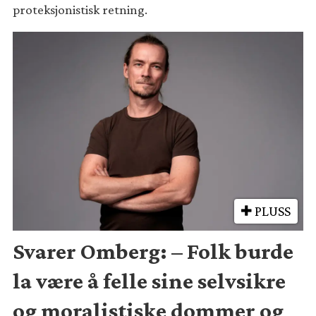
proteksjonistisk retning.
PLUSS
Svarer Omberg: – Folk burde
la være å felle sine selvsikre
og moralistiske dommer og