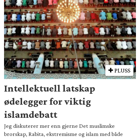
PLUSS
Intellektuell latskap
ødelegger for viktig
islamdebatt
Jeg diskuterer mer enn gjerne Det muslimske
brorskap, Rabita, ekstremisme og islam med både