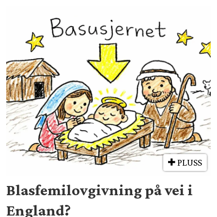
PLUSS
Blasfemilovgivning på vei i
England?