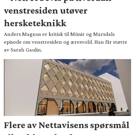
venstresiden utøver
hersketeknikk
Anders Magnus er kritisk til Mímir og Marsdals
episode om venstresiden og æresvold. Han får støtte
av Sarah Gaulin.
Flere av Nettavisens spørsmål