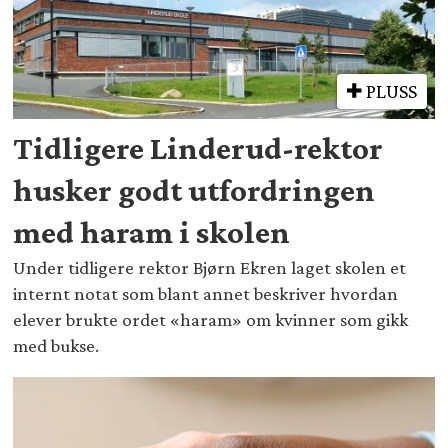
PLUSS
Tidligere Linderud-rektor
husker godt utfordringen
med haram i skolen
Under tidligere rektor Bjørn Ekren laget skolen et
internt notat som blant annet beskriver hvordan
elever brukte ordet «haram» om kvinner som gikk
med bukse.