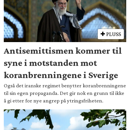
PLUSS
Antisemittismen kommer til
syne i motstanden mot
koranbrenningene i Sverige
Også det iranske regimet benytter koranbrenningene
til sin egen propaganda. Det gir nok en grunn til ikke
å gi etter for nye angrep på ytringsfriheten.