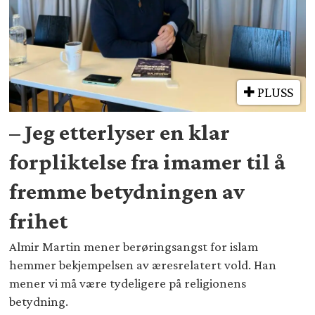
PLUSS
– Jeg etterlyser en klar
forpliktelse fra imamer til å
fremme betydningen av
frihet
Almir Martin mener berøringsangst for islam
hemmer bekjempelsen av æresrelatert vold. Han
mener vi må være tydeligere på religionens
betydning.