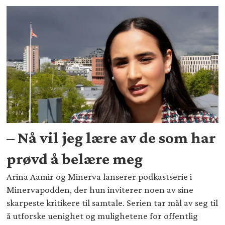
– Nå vil jeg lære av de som har
prøvd å belære meg
Arina Aamir og Minerva lanserer podkastserie i
Minervapodden, der hun inviterer noen av sine
skarpeste kritikere til samtale. Serien tar mål av seg til
å utforske uenighet og mulighetene for offentlig