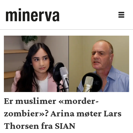
Tag:
islam
Er muslimer «morder-
zombier»? Arina møter Lars
Thorsen fra SIAN