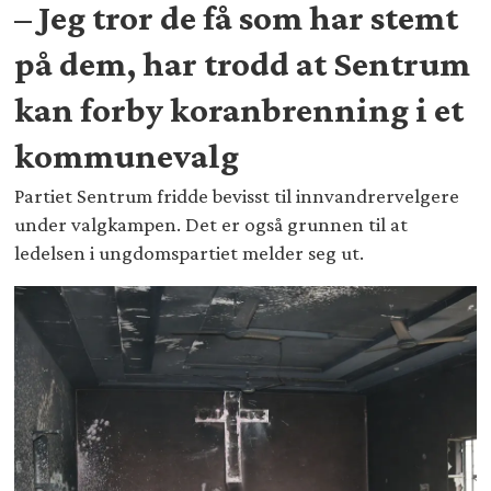
– Jeg tror de få som har stemt
på dem, har trodd at Sentrum
kan forby koranbrenning i et
kommunevalg
Partiet Sentrum fridde bevisst til innvandrervelgere
under valgkampen. Det er også grunnen til at
ledelsen i ungdomspartiet melder seg ut.