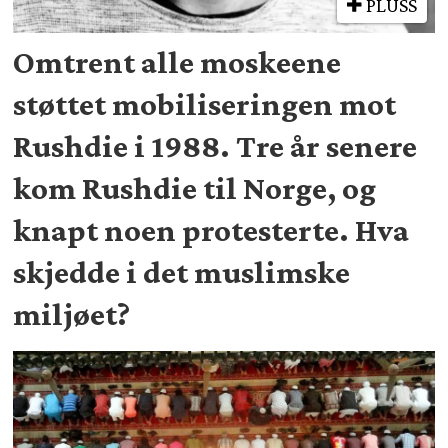
PLUSS
Omtrent alle moskeene
støttet mobiliseringen mot
Rushdie i 1988. Tre år senere
kom Rushdie til Norge, og
knapt noen protesterte. Hva
skjedde i det muslimske
miljøet?