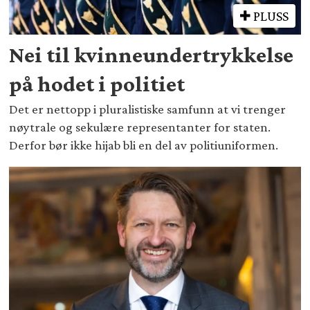
PLUSS
Nei til kvinneundertrykkelse
på hodet i politiet
Det er nettopp i pluralistiske samfunn at vi trenger
nøytrale og sekulære representanter for staten.
Derfor bør ikke hijab bli en del av politiuniformen.