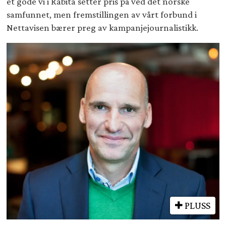
et gode vi i Rabita setter pris på ved det norske
samfunnet, men fremstillingen av vårt forbund i
Nettavisen bærer preg av kampanjejournalistikk.
PLUSS