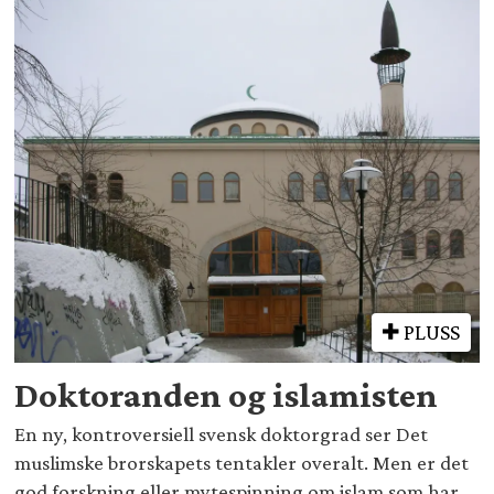
PLUSS
Doktoranden og islamisten
En ny, kontroversiell svensk doktorgrad ser Det
muslimske brorskapets tentakler overalt. Men er det
god forskning eller mytespinning om islam som har