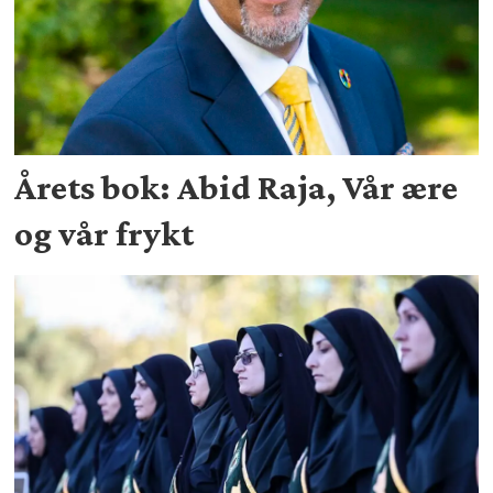
Årets bok: Abid Raja, Vår ære
og vår frykt