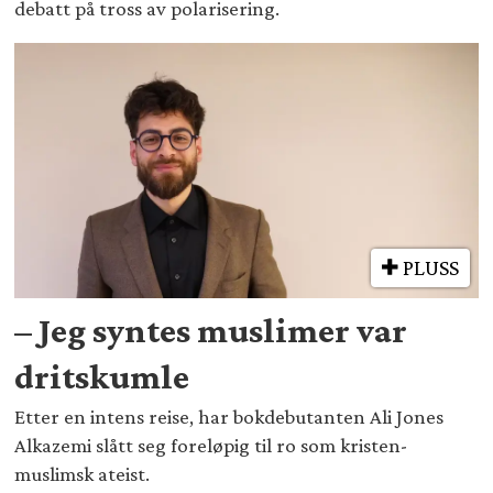
debatt på tross av polarisering.
PLUSS
– Jeg syntes muslimer var
dritskumle
Etter en intens reise, har bokdebutanten Ali Jones
Alkazemi slått seg foreløpig til ro som kristen-
muslimsk ateist.