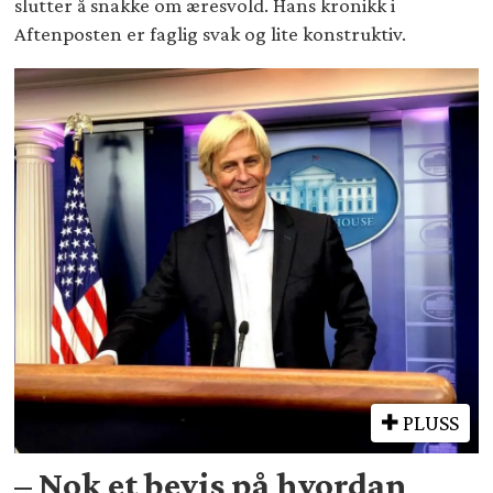
slutter å snakke om æresvold. Hans kronikk i
Aftenposten er faglig svak og lite konstruktiv.
PLUSS
– Nok et bevis på hvordan