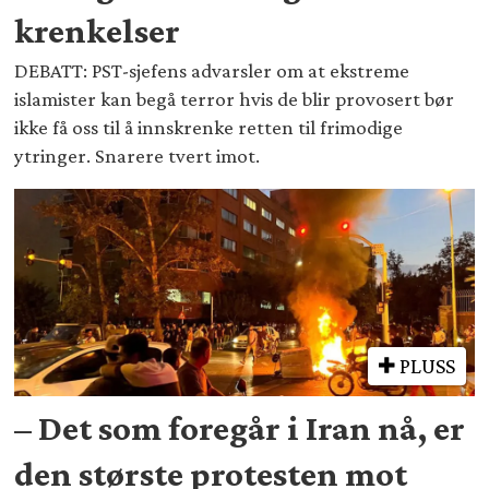
krenkelser
DEBATT: PST-sjefens advarsler om at ekstreme
islamister kan begå terror hvis de blir provosert bør
ikke få oss til å innskrenke retten til frimodige
ytringer. Snarere tvert imot.
PLUSS
– Det som foregår i Iran nå, er
den største protesten mot