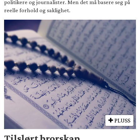
politikere og journalister. Men det må basere seg på
reelle forhold og saklighet.
PLUSS
Tilslørt brorskap