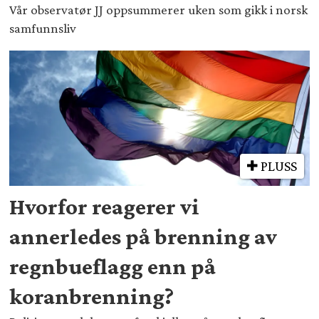
Vår observatør JJ oppsummerer uken som gikk i norsk
samfunnsliv
PLUSS
Hvorfor reagerer vi
annerledes på brenning av
regnbueflagg enn på
koranbrenning?