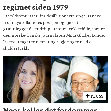
regimet siden 1979
Et voldsomt raseri fra desillusjonerte unge iranere
truer ayatollahenes posisjon og gjør at
grunnleggende endring er innen rekkevidde, mener
den norske-iranske journalisten Mina Ghabel Lunde.
Likevel reagerer medier og regjeringer med et
skuldertrekk.
PLUSS
Noor kaller det fordommer,