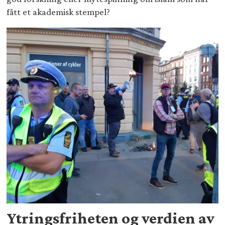
fått et akademisk stempel?
Ytringsfriheten og verdien av