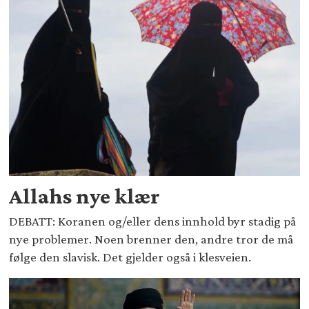
Allahs nye klær
DEBATT: Koranen og/eller dens innhold byr stadig på
nye problemer. Noen brenner den, andre tror de må
følge den slavisk. Det gjelder også i klesveien.