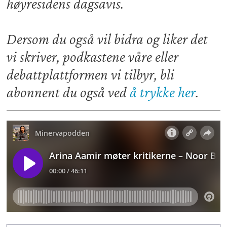
høyresidens dagsavis.
Dersom du også vil bidra og liker det
vi skriver, podkastene våre eller
debattplattformen vi tilbyr, bli
abonnent du også ved
å trykke her
.