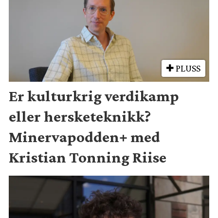
PLUSS
Er kulturkrig verdikamp
eller hersketeknikk?
Minervapodden+ med
Kristian Tonning Riise