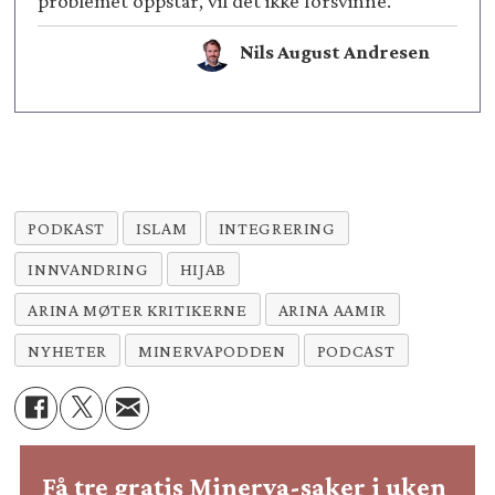
problemet oppstår, vil det ikke forsvinne.
Nils August Andresen
PODKAST
ISLAM
INTEGRERING
INNVANDRING
HIJAB
ARINA MØTER KRITIKERNE
ARINA AAMIR
NYHETER
MINERVAPODDEN
PODCAST
Få tre gratis Minerva-saker i uken