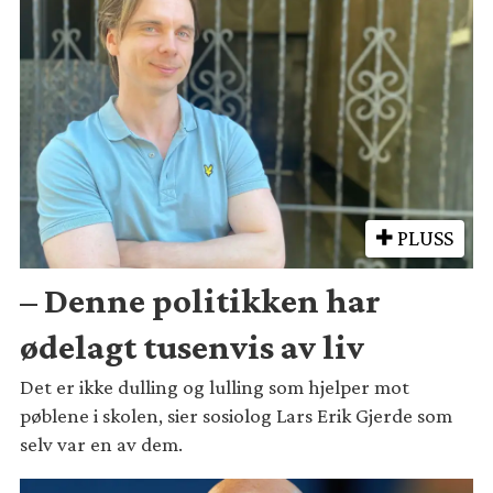
PLUSS
– Denne politikken har
ødelagt tusenvis av liv
Det er ikke dulling og lulling som hjelper mot
pøblene i skolen, sier sosiolog Lars Erik Gjerde som
selv var en av dem.