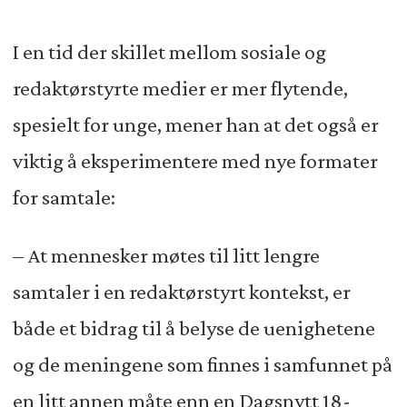
I en tid der skillet mellom sosiale og
redaktørstyrte medier er mer flytende,
spesielt for unge, mener han at det også er
viktig å eksperimentere med nye formater
for samtale:
– At mennesker møtes til litt lengre
samtaler i en redaktørstyrt kontekst, er
både et bidrag til å belyse de uenighetene
og de meningene som finnes i samfunnet på
en litt annen måte enn en Dagsnytt 18-