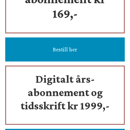
169,-
Bestill her
Digitalt års-
abonnement og
tidsskrift
kr 1999,-