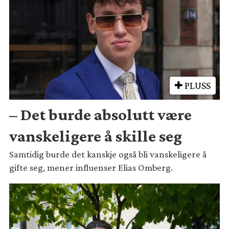
PLUSS
– Det burde absolutt være
vanskeligere å skille seg
Samtidig burde det kanskje også bli vanskeligere å
gifte seg, mener influenser Elias Omberg.