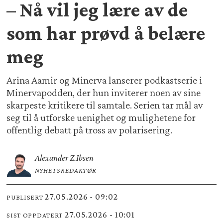
– Nå vil jeg lære av de
som har prøvd å belære
meg
Arina Aamir og Minerva lanserer podkastserie i
Minervapodden, der hun inviterer noen av sine
skarpeste kritikere til samtale. Serien tar mål av
seg til å utforske uenighet og mulighetene for
offentlig debatt på tross av polarisering.
Alexander Z.
Ibsen
NYHETSREDAKTØR
27.05.2026 - 09:02
PUBLISERT
27.05.2026 - 10:01
SIST OPPDATERT