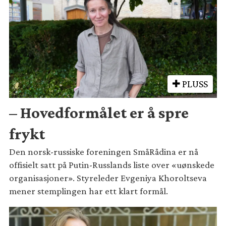
PLUSS
– Hovedformålet er å spre
frykt
Den norsk-russiske foreningen SmåRådina er nå
offisielt satt på Putin-Russlands liste over «uønskede
organisasjoner». Styreleder Evgeniya Khoroltseva
mener stemplingen har ett klart formål.