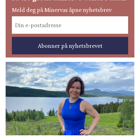
Meld deg på Minervas åpne nyhetsbrev