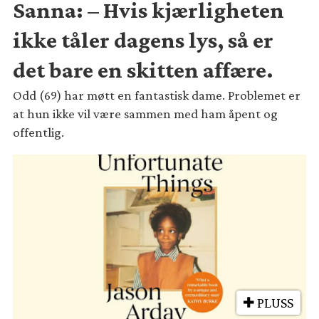
Sanna: – Hvis kjærligheten
ikke tåler dagens lys, så er
det bare en skitten affære.
Odd (69) har møtt en fantastisk dame. Problemet er
at hun ikke vil være sammen med ham åpent og
offentlig.
PLUSS