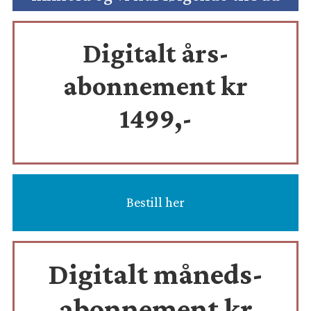
Digitalt års-
abonnement kr
1499,-
Bestill her
Digitalt måneds-
abonnement kr