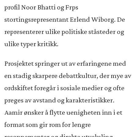
profil Noor Bhatti og Frps
stortingsrepresentant Erlend Wiborg. De
representerer ulike politiske ståsteder og
ulike typer kritikk.
Prosjektet springer ut av erfaringene med
en stadig skarpere debattkultur, der mye av
ordskiftet foregår i sosiale medier og ofte
preges av avstand og karakteristikker.
Aamir ønsker å flytte uenigheten inn i et
format som gir rom for lengre
resonnementer og direkte utveksling.