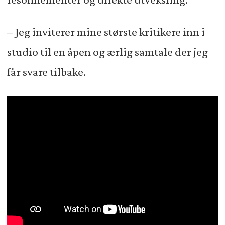
– Jeg inviterer mine største kritikere inn i
studio til en åpen og ærlig samtale der jeg
får svare tilbake.