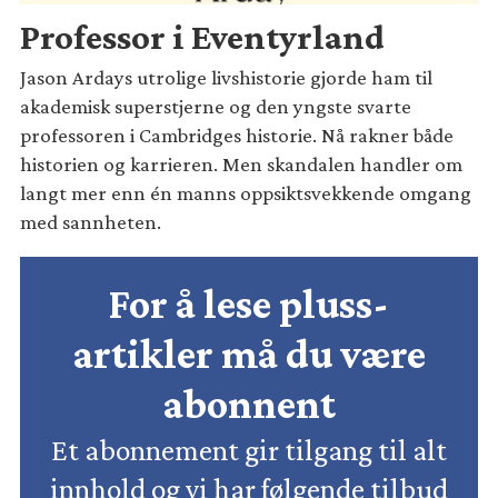
Professor i Eventyrland
Jason Ardays utrolige livshistorie gjorde ham til
akademisk superstjerne og den yngste svarte
professoren i Cambridges historie. Nå rakner både
historien og karrieren. Men skandalen handler om
langt mer enn én manns oppsiktsvekkende omgang
med sannheten.
For å lese pluss-
artikler må du være
abonnent
Et abonnement gir tilgang til alt
innhold og vi har følgende tilbud