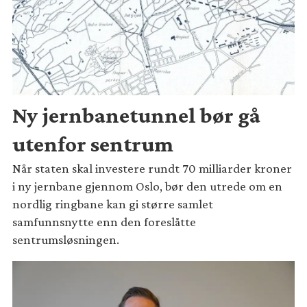
Ny jernbanetunnel bør gå
utenfor sentrum
Når staten skal investere rundt 70 milliarder kroner
i ny jernbane gjennom Oslo, bør den utrede om en
nordlig ringbane kan gi større samlet
samfunnsnytte enn den foreslåtte
sentrumsløsningen.