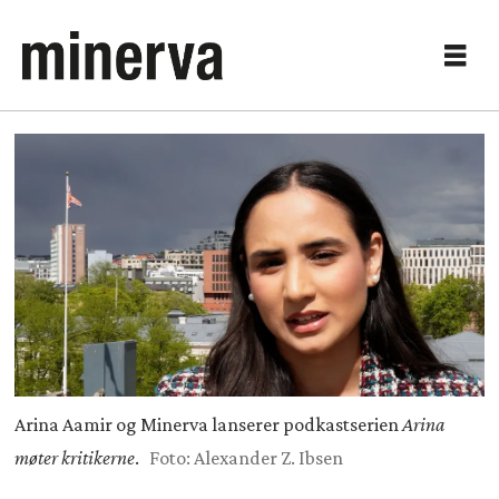
Arina Aamir og Minerva lanserer podkastserien
Arina
møter kritikerne
.
Foto: Alexander Z. Ibsen