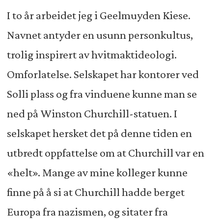
I to år arbeidet jeg i Geelmuyden Kiese.
Navnet antyder en usunn personkultus,
trolig inspirert av hvitmaktideologi.
Omforlatelse. Selskapet har kontorer ved
Solli plass og fra vinduene kunne man se
ned på Winston Churchill-statuen. I
selskapet hersket det på denne tiden en
utbredt oppfattelse om at Churchill var en
«helt». Mange av mine kolleger kunne
finne på å si at Churchill hadde berget
Europa fra nazismen, og sitater fra