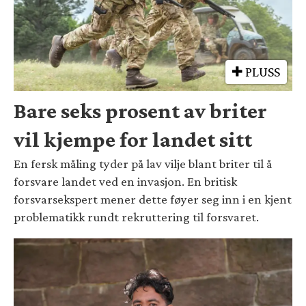
PLUSS
Bare seks prosent av briter
vil kjempe for landet sitt
En fersk måling tyder på lav vilje blant briter til å
forsvare landet ved en invasjon. En britisk
forsvarsekspert mener dette føyer seg inn i en kjent
problematikk rundt rekruttering til forsvaret.