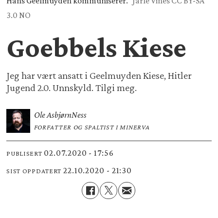
Hans Geelmuyden kommuniserer.
Jarle Vines CC BY-SA
3.0 NO
Goebbels Kiese
Jeg har vært ansatt i Geelmuyden Kiese, Hitler
Jugend 2.0. Unnskyld. Tilgi meg.
Ole Asbjørn
Ness
FORFATTER OG SPALTIST I MINERVA
02.07.2020 - 17:56
PUBLISERT
22.10.2020 - 21:30
SIST OPPDATERT