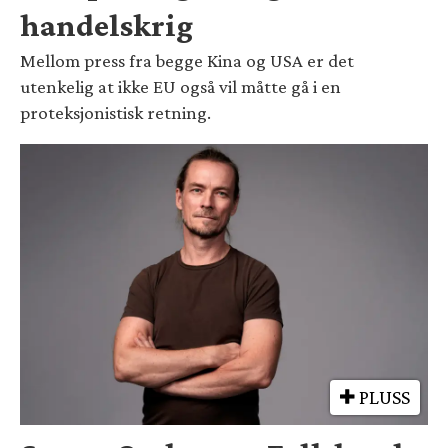
handelskrig
Mellom press fra begge Kina og USA er det
utenkelig at ikke EU også vil måtte gå i en
proteksjonistisk retning.
PLUSS