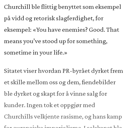
Churchill ble flittig benyttet som eksempel
på vidd og retorisk slagferdighet, for
eksempel: «You have enemies? Good. That
means you’ve stood up for something,
sometime in your life.»
Sitatet viser hvordan PR-byrået dyrket frem
et skille mellom oss og dem, fiendebilder
ble dyrket og skapt for å vinne salg for
kunder. Ingen tok et oppgjør med
Churchills velkjente rasisme, og hans kamp
for europeiske imperialisme. I selskapet ble