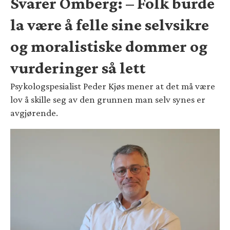
Svarer Omberg: – Folk burde
la være å felle sine selvsikre
og moralistiske dommer og
vurderinger så lett
Psykologspesialist Peder Kjøs mener at det må være
lov å skille seg av den grunnen man selv synes er
avgjørende.