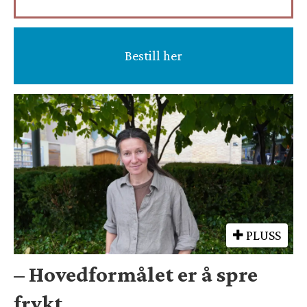
Bestill her
PLUSS
– Hovedformålet er å spre
frykt