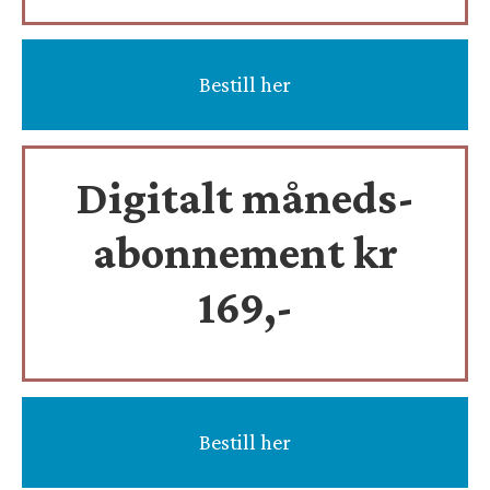
Bestill her
Digitalt måneds-
abonnement kr
169,-
Bestill her