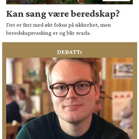
Kan sang være beredskap?
Det er fint med økt fokus på sikkerhet, men
beredskapsvasking er og blir svada.
DEBATT: