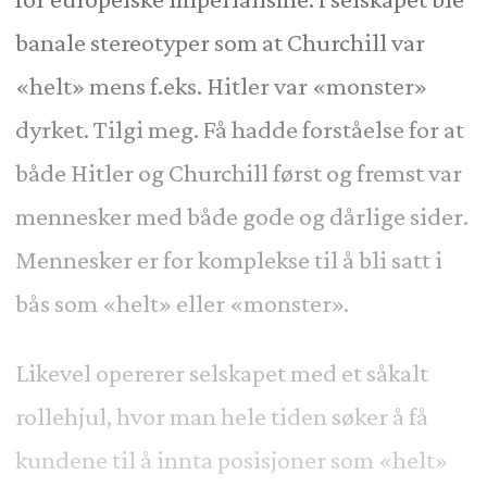
banale stereotyper som at Churchill var
«helt» mens f.eks. Hitler var «monster»
dyrket. Tilgi meg. Få hadde forståelse for at
både Hitler og Churchill først og fremst var
mennesker med både gode og dårlige sider.
Mennesker er for komplekse til å bli satt i
bås som «helt» eller «monster».
Likevel opererer selskapet med et såkalt
rollehjul, hvor man hele tiden søker å få
kundene til å innta posisjoner som «helt»