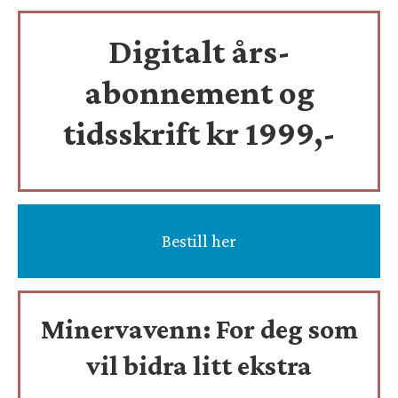
Digitalt års-
abonnement og
tidsskrift
kr 1999,-
Bestill her
Minervavenn:
For deg som
vil bidra litt ekstra