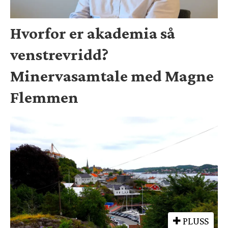
Hvorfor er akademia så
venstrevridd?
Minervasamtale med Magne
Flemmen
PLUSS