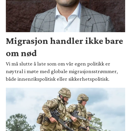
Migrasjon handler ikke bare
om nød
Vi må slutte å late som om vår egen politikk er
nøytral i møte med globale migrasjonsstrømmer,
både innenrikspolitisk eller sikkerhetspolitisk.