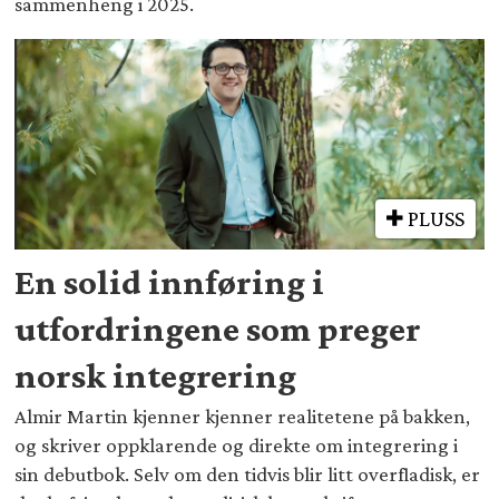
sammenheng i 2025.
PLUSS
En solid innføring i
utfordringene som preger
norsk integrering
Almir Martin kjenner kjenner realitetene på bakken,
og skriver oppklarende og direkte om integrering i
sin debutbok. Selv om den tidvis blir litt overfladisk, er