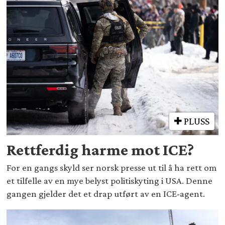
PLUSS
Rettferdig harme mot ICE?
For en gangs skyld ser norsk presse ut til å ha rett om
et tilfelle av en mye belyst politiskyting i USA. Denne
gangen gjelder det et drap utført av en ICE-agent.