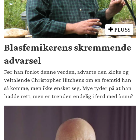
PLUSS
Blasfemikerens skremmende
advarsel
Før han forlot denne verden, advarte den kloke og
veltalende Christopher Hitchens om en fremtid han
så komme, men ikke ønsket seg. Mye tyder på at han
hadde rett, men er trenden endelig i ferd med å snu?