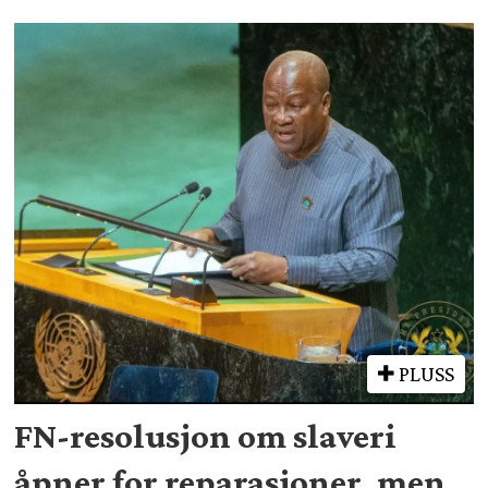
PLUSS
FN-resolusjon om slaveri
åpner for reparasjoner, men