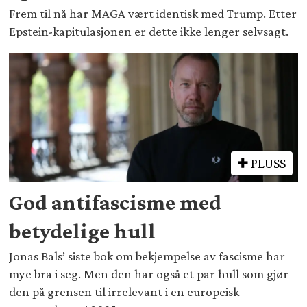
Frem til nå har MAGA vært identisk med Trump. Etter
Epstein-kapitulasjonen er dette ikke lenger selvsagt.
PLUSS
God antifascisme med
betydelige hull
Jonas Bals’ siste bok om bekjempelse av fascisme har
mye bra i seg. Men den har også et par hull som gjør
den på grensen til irrelevant i en europeisk