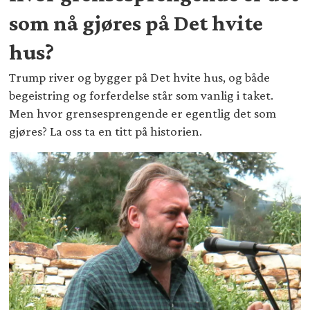
som nå gjøres på Det hvite
hus?
Trump river og bygger på Det hvite hus, og både
begeistring og forferdelse står som vanlig i taket.
Men hvor grensesprengende er egentlig det som
gjøres? La oss ta en titt på historien.