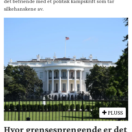
det befriende med et politisk kampskrift som tar
silkehanskene av.
PLUSS
Hvor grensesprengende er det