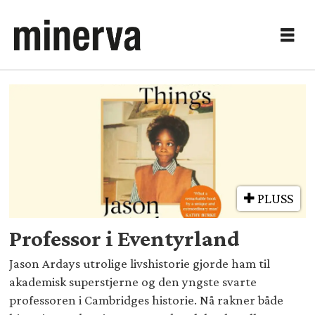
Tag:
spaltist
PLUSS
Professor i Eventyrland
Jason Ardays utrolige livshistorie gjorde ham til
akademisk superstjerne og den yngste svarte
professoren i Cambridges historie. Nå rakner både