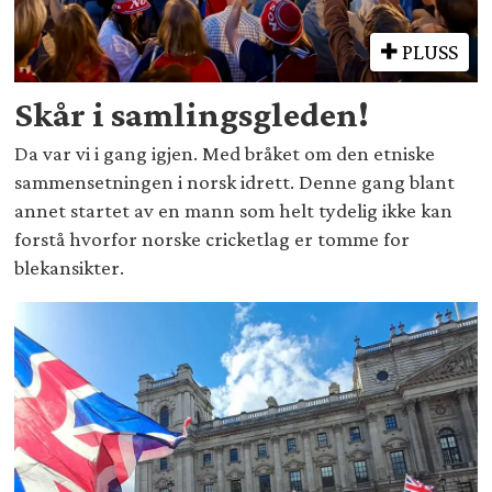
PLUSS
Skår i samlingsgleden!
Da var vi i gang igjen. Med bråket om den etniske
sammensetningen i norsk idrett. Denne gang blant
annet startet av en mann som helt tydelig ikke kan
forstå hvorfor norske cricketlag er tomme for
blekansikter.