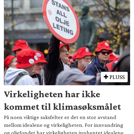
PLUSS
Virkeligheten har ikke
kommet til klimasøksmålet
På noen viktige saksfelter er det en stor avstand
mellom idealene og virkeligheten. For innvandring
og oljefondet har virkeligheten innhentet idealene.