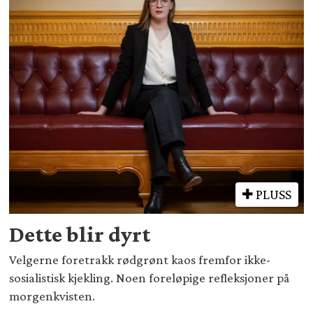
PLUSS
Dette blir dyrt
Velgerne foretrakk rødgrønt kaos fremfor ikke-
sosialistisk kjekling. Noen foreløpige refleksjoner på
morgenkvisten.