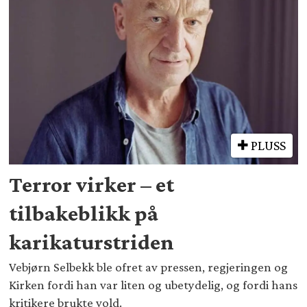
PLUSS
Terror virker – et
tilbakeblikk på
karikaturstriden
Vebjørn Selbekk ble ofret av pressen, regjeringen og
Kirken fordi han var liten og ubetydelig, og fordi hans
kritikere brukte vold.