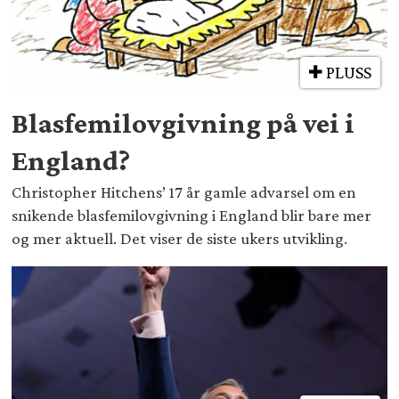
PLUSS
Blasfemilovgivning på vei i
England?
Christopher Hitchens’ 17 år gamle advarsel om en
snikende blasfemilovgivning i England blir bare mer
og mer aktuell. Det viser de siste ukers utvikling.