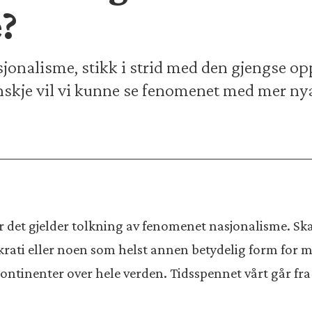
?
jonalisme, stikk i strid med den gjengse opp
skje vil vi kunne se fenomenet med mer nya
 det gjelder tolkning av fenomenet nasjonalisme. Skal
krati eller noen som helst annen betydelig form for me
 kontinenter over hele verden. Tidsspennet vårt går fr