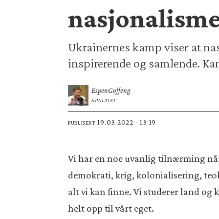
nasjonalisme
Ukrainernes kamp viser at nas
inspirerende og samlende. Kan
Espen
Goffeng
SPALTIST
19.03.2022 - 13:19
PUBLISERT
Vi har en noe uvanlig tilnærming når
demokrati, krig, kolonialisering, teo
alt vi kan finne. Vi studerer land og
helt opp til vårt eget.