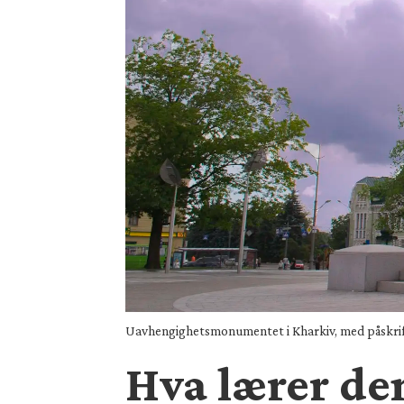
Uavhengighetsmonumentet i Kharkiv, med påskrif
Hva lærer de