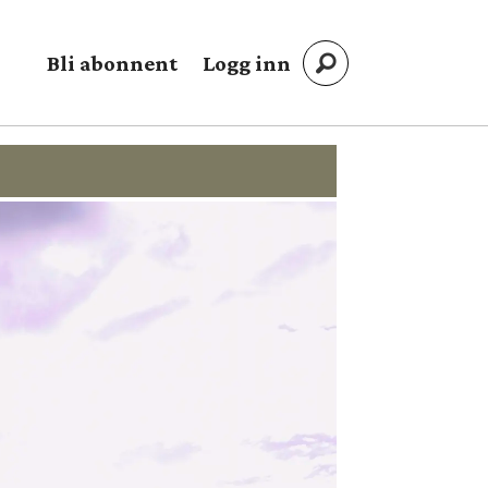
Bli abonnent
Logg inn