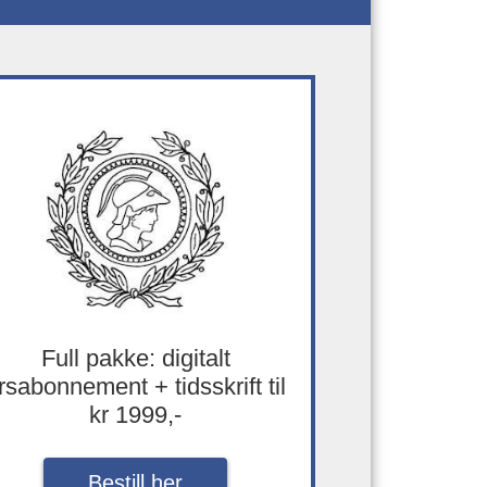
Full pakke: digitalt
rsabonnement + tidsskrift til
kr 1999,-
Bestill her