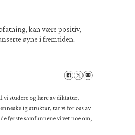
fatning, kan være positiv,
nserte øyne i fremtiden.
 vi studere og lære av diktatur,
nneskelig struktur, tar vi for oss av
a de første samfunnene vi vet noe om,