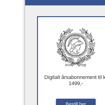
Digitalt årsabonnement til 
1499,-
Bestill her