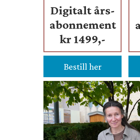
Digitalt års-
abonnement
kr 1499,-
Bestill her