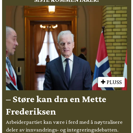
PLUSS
– Støre kan dra en Mette
Frederiksen
Arbeiderpartiet kan være i ferd med å nøytralisere
deler av innvandrings- og integreringsdebatten.