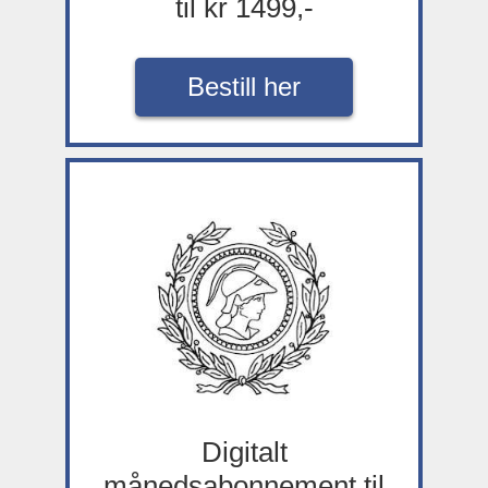
til kr 1499,-
Bestill her
Digitalt
månedsabonnement til