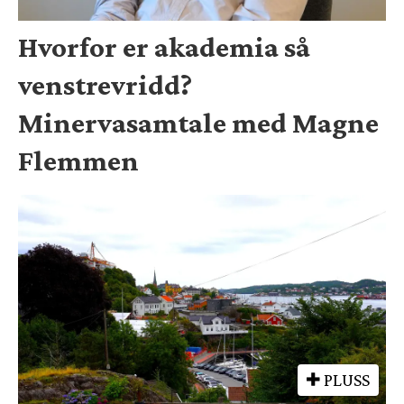
Hvorfor er akademia så
venstrevridd?
Minervasamtale med Magne
Flemmen
PLUSS