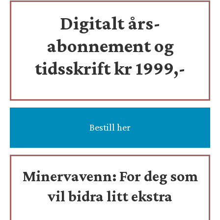
Digitalt års-
abonnement og
tidsskrift
kr 1999,-
Bestill her
Minervavenn:
For deg som
vil bidra litt ekstra