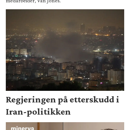
medarbeider, Van Jones.
Regjeringen på etterskudd i
Iran-politikken