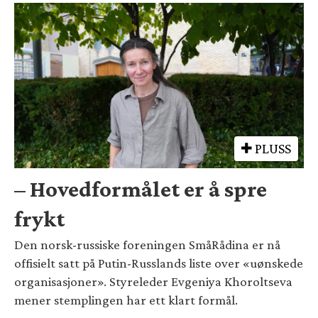
PLUSS
– Hovedformålet er å spre
frykt
Den norsk-russiske foreningen SmåRådina er nå
offisielt satt på Putin-Russlands liste over «uønskede
organisasjoner». Styreleder Evgeniya Khoroltseva
mener stemplingen har ett klart formål.