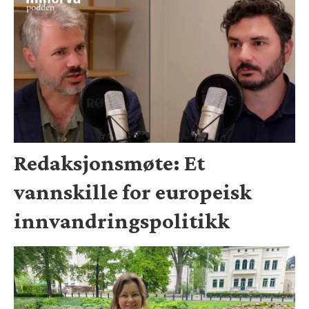
Redaksjonsmøte: Et
vannskille for europeisk
innvandringspolitikk