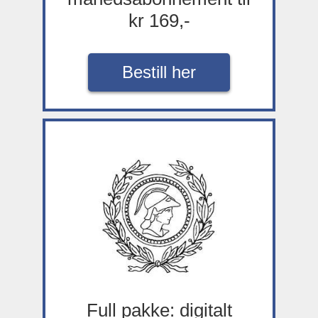
kr 169,-
Bestill her
Full pakke: digitalt