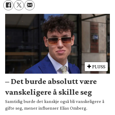
PLUSS
– Det burde absolutt være
vanskeligere å skille seg
Samtidig burde det kanskje også bli vanskeligere å
gifte seg, mener influenser Elias Omberg.