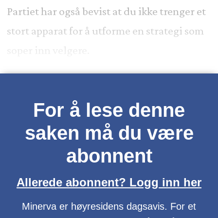
Partiet har også bevist at du ikke trenger et
stort apparat for å utforme en strategi som
soper inn velgere.
For å lese denne
saken må du være
abonnent
Allerede abonnent? Logg inn her
Minerva er høyresidens dagsavis. For et