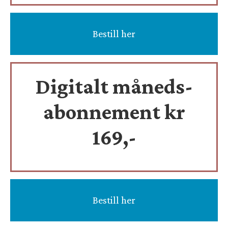
Bestill her
Digitalt måneds-
abonnement kr
169,-
Bestill her