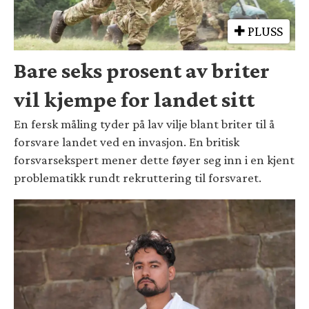
PLUSS
Bare seks prosent av briter
vil kjempe for landet sitt
En fersk måling tyder på lav vilje blant briter til å
forsvare landet ved en invasjon. En britisk
forsvarsekspert mener dette føyer seg inn i en kjent
problematikk rundt rekruttering til forsvaret.