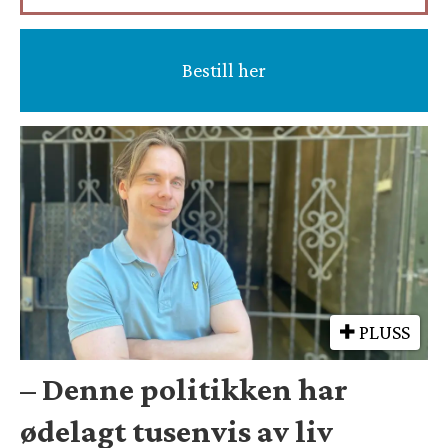
Bestill her
PLUSS
– Denne politikken har
ødelagt tusenvis av liv