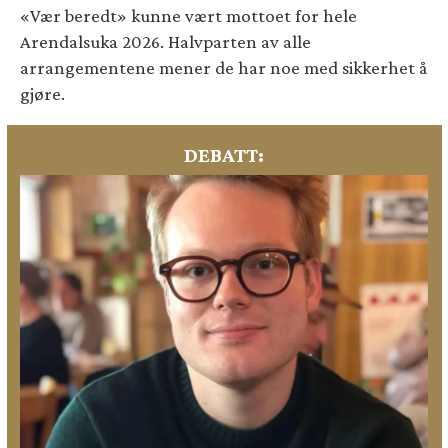
«Vær beredt» kunne vært mottoet for hele
Arendalsuka 2026. Halvparten av alle
arrangementene mener de har noe med sikkerhet å
gjøre.
DEBATT: