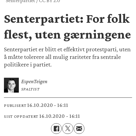
Senterpartiet / CC BY 2.0
Senterpartiet: For folk
flest, uten gærningene
Senterpartiet er blitt et effektivt protestparti, uten
å måtte tolerere all mulig rariteter fra sentrale
politikere i partiet.
Espen
Teigen
SPALTIST
16.10.2020 - 16:11
PUBLISERT
16.10.2020 - 16:11
SIST OPPDATERT