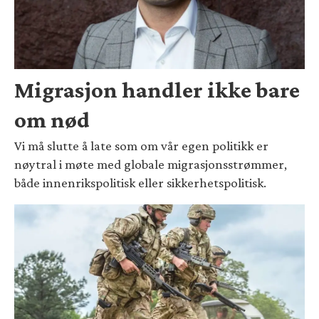
Migrasjon handler ikke bare
om nød
Vi må slutte å late som om vår egen politikk er
nøytral i møte med globale migrasjonsstrømmer,
både innenrikspolitisk eller sikkerhetspolitisk.