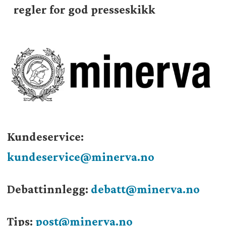
regler for god presseskikk
Kundeservice:
kundeservice@minerva.no
Debattinnlegg:
debatt@minerva.no
Tips:
post@minerva.no