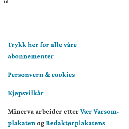
til.
Trykk her for alle våre
abonnementer
Personvern & cookies
Kjøpsvilkår
Minerva arbeider etter
Vær Varsom-
plakaten
og
Redaktørplakatens