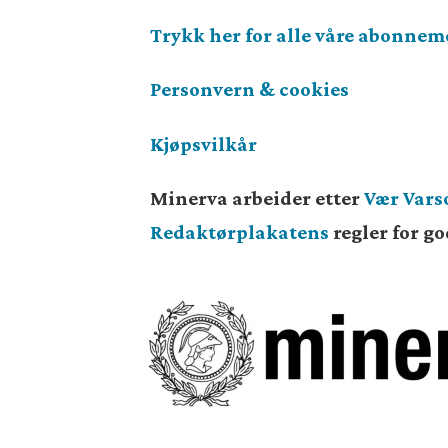
Trykk her for alle våre abonnem
Personvern & cookies
Kjøpsvilkår
Minerva arbeider etter
Vær Var
Redaktørplakatens
regler for g