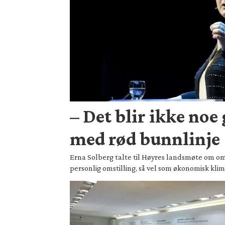
– Det blir ikke noe 
med rød bunnlinje
Erna Solberg talte til Høyres landsmøte om om
personlig omstilling, så vel som økonomisk klim