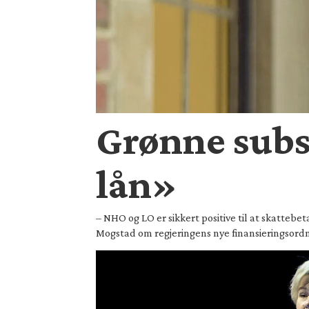
Grønne subs
lån»
– NHO og LO er sikkert positive til at skattebe
Mogstad om regjeringens nye finansieringsordni