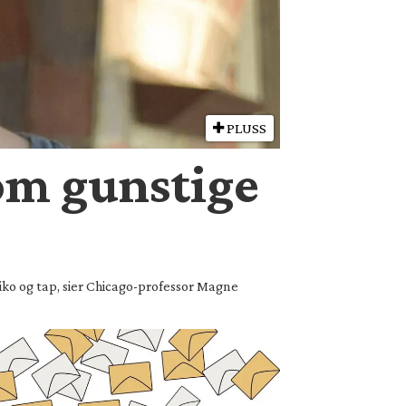
PLUSS
om gunstige
siko og tap, sier Chicago-professor Magne