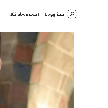
Bli abonnent
Logg inn