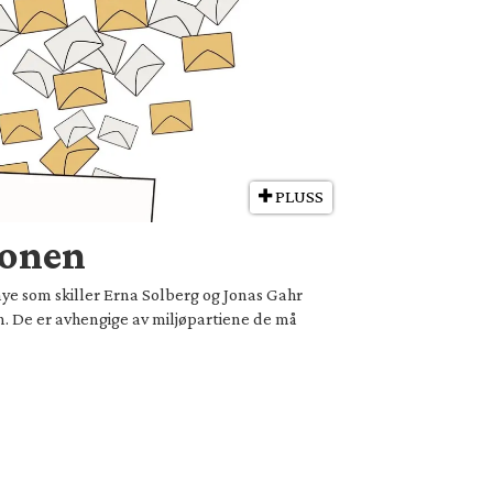
PLUSS
jonen
 mye som skiller Erna Solberg og Jonas Gahr
en. De er avhengige av miljøpartiene de må