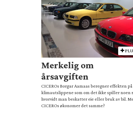
PLU
Merkelig om
årsavgiften
CICEROs Borgar Aamaas beregner effekten på
klimautslippene som om det ikke spiller noen 
hvorvidt man beskatter eie eller bruk av bil. M
CICEROs økonomer det samme?