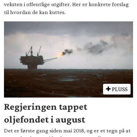
veksten i offentlige utgifter. Her er konkrete forslag
til hvordan de kan kuttes.
PLUSS
Regjeringen tappet
oljefondet i august
Det er første gang siden mai 2018, og er et tegn på at