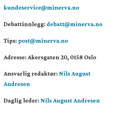
kundeservice@minerva.no
Debattinnlegg:
debatt@minerva.no
Tips:
post@minerva.no
Adresse: Akersgaten 20, 0158 Oslo
Ansvarlig redaktør:
Nils August
Andresen
Daglig leder:
Nils August Andresen