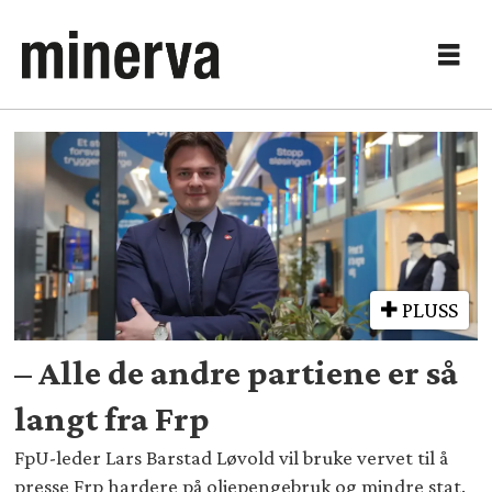
Tag:
oljepengebruk
PLUSS
– Alle de andre partiene er så
langt fra Frp
FpU-leder Lars Barstad Løvold vil bruke vervet til å
presse Frp hardere på oljepengebruk og mindre stat.