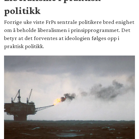
politikk
Forrige uke viste FrPs sentrale politikere bred enighet
om å beholde liberalismen i prinsipprogrammet. Det
betyr at det forventes at ideologien følges opp i
praktisk politikk.