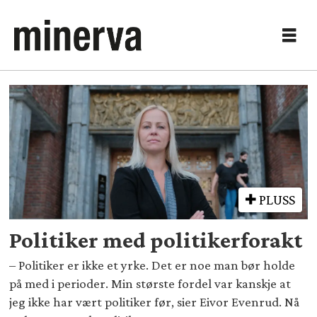
Tag:
portrett
PLUSS
Politiker med politikerforakt
– Politiker er ikke et yrke. Det er noe man bør holde
på med i perioder. Min største fordel var kanskje at
jeg ikke har vært politiker før, sier Eivor Evenrud. Nå