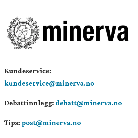
Kundeservice:
kundeservice@minerva.no
Debattinnlegg:
debatt@minerva.no
Tips:
post@minerva.no