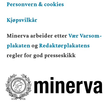
Personvern & cookies
Kjøpsvilkår
Minerva arbeider etter
Vær Varsom-
plakaten
og
Redaktørplakatens
regler for god presseskikk