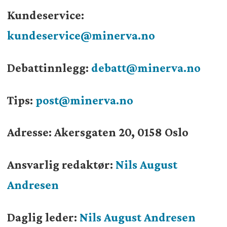
Kundeservice:
kundeservice@minerva.no
Debattinnlegg:
debatt@minerva.no
Tips:
post@minerva.no
Adresse: Akersgaten 20, 0158 Oslo
Ansvarlig redaktør:
Nils August
Andresen
Daglig leder:
Nils August Andresen