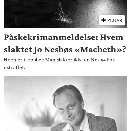
PLUSS
Påskekrimanmeldelse: Hvem
slaktet Jo Nesbøs «Macbeth»?
Noen er i trøbbel: Man slakter ikke en Nesbø-bok
ustraffet.