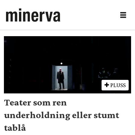
Tag:
shakespeare
PLUSS
Teater som ren
underholdning eller stumt
tablå