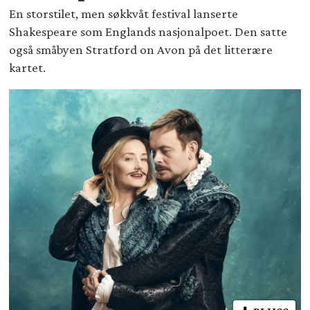
En storstilet, men søkkvåt festival lanserte
Shakespeare som Englands nasjonalpoet. Den satte
også småbyen Stratford on Avon på det litterære
kartet.