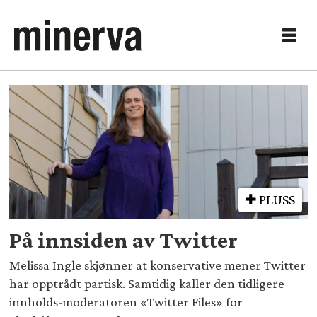
Tag:
twitter
files
PLUSS
På innsiden av Twitter
Melissa Ingle skjønner at konservative mener Twitter
har opptrådt partisk. Samtidig kaller den tidligere
innholds-moderatoren «Twitter Files» for