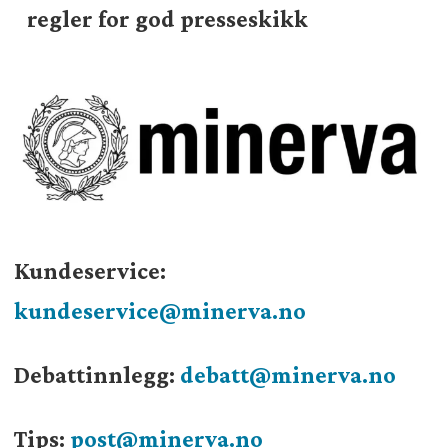
regler for god presseskikk
Kundeservice:
kundeservice@minerva.no
Debattinnlegg:
debatt@minerva.no
Tips:
post@minerva.no