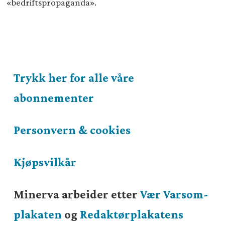
«bedriftspropaganda».
Trykk her for alle våre
abonnementer
Personvern & cookies
Kjøpsvilkår
Minerva arbeider etter
Vær Varsom-
plakaten
og
Redaktørplakatens