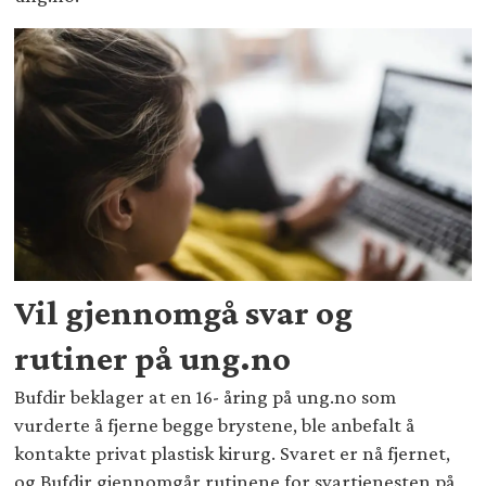
Vil gjennomgå svar og
rutiner på ung.no
Bufdir beklager at en 16- åring på ung.no som
vurderte å fjerne begge brystene, ble anbefalt å
kontakte privat plastisk kirurg. Svaret er nå fjernet,
og Bufdir gjennomgår rutinene for svartjenesten på