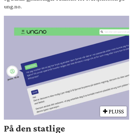
ung.no.
PLUSS
På den statlige