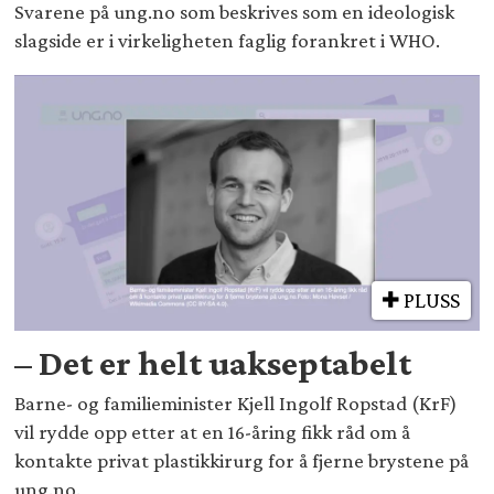
Svarene på ung.no som beskrives som en ideologisk
slagside er i virkeligheten faglig forankret i WHO.
PLUSS
– Det er helt uakseptabelt
Barne- og familieminister Kjell Ingolf Ropstad (KrF)
vil rydde opp etter at en 16-åring fikk råd om å
kontakte privat plastikkirurg for å fjerne brystene på
ung.no.