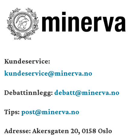
Kundeservice:
kundeservice@minerva.no
Debattinnlegg:
debatt@minerva.no
Tips:
post@minerva.no
Adresse: Akersgaten 20, 0158 Oslo