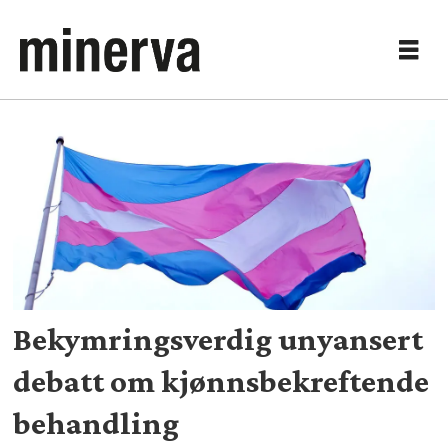
Tag:
ungno
Bekymringsverdig unyansert
debatt om kjønnsbekreftende
behandling