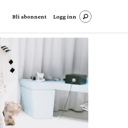
Bli abonnent
Logg inn