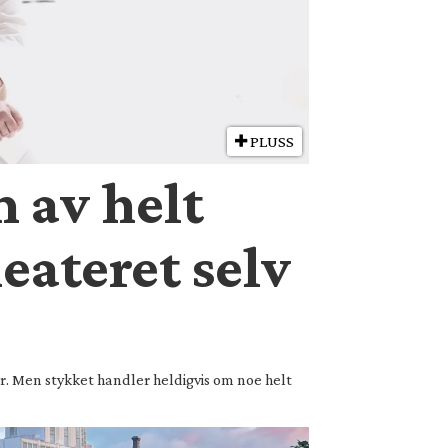
PLUSS
n av helt
eateret selv
er. Men stykket handler heldigvis om noe helt