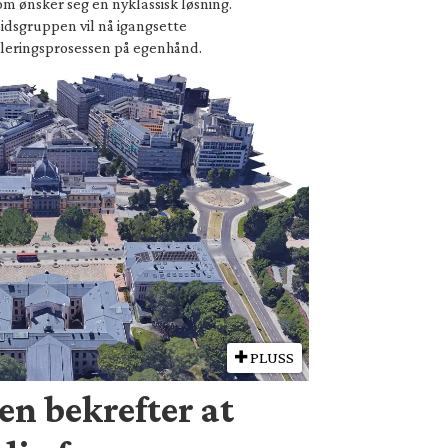
om ønsker seg en nyklassisk løsning.
idsgruppen vil nå igangsette
leringsprosessen på egenhånd.
PLUSS
en bekrefter at