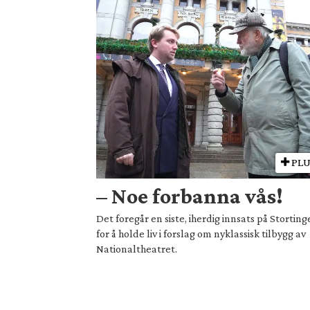
PLU
– Noe forbanna vås!
Det foregår en siste, iherdig innsats på Storting
for å holde liv i forslag om nyklassisk tilbygg av
Nationaltheatret.