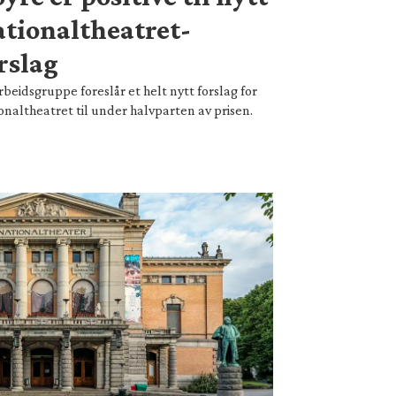
tionaltheatret-
rslag
rbeidsgruppe foreslår et helt nytt forslag for
onaltheatret til under halvparten av prisen.