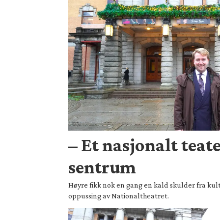
– Et nasjonalt teate
sentrum
Høyre fikk nok en gang en kald skulder fra kul
oppussing av Nationaltheatret.