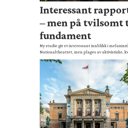
Interessant rappor
– men på tvilsomt 
fundament
Ny studie gir et interessant innblikk i melanin
Nationaltheatret, men plages av aktivistiske, kv