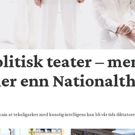
litisk teater – me
er enn Nationalth
in at tekoligarker med kunstig intelligens kan bli vår tids diktator