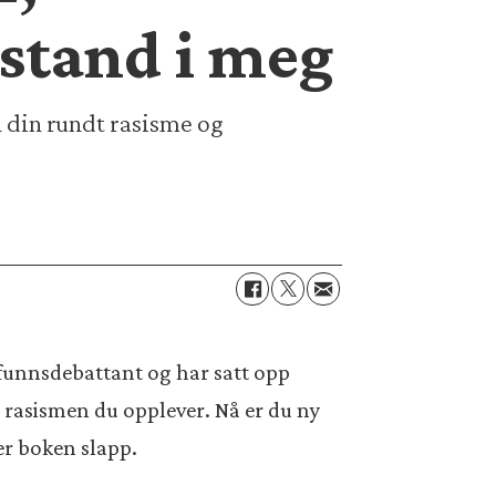
stand i meg
n din rundt rasisme og
mfunnsdebattant og har satt opp
 rasismen du opplever. Nå er du ny
der boken slapp.