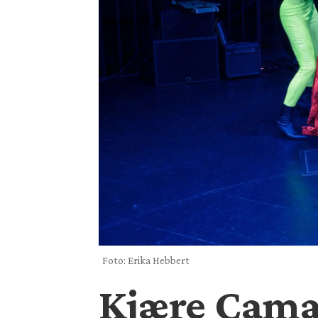
Foto: Erika Hebbert
Kjære Cama