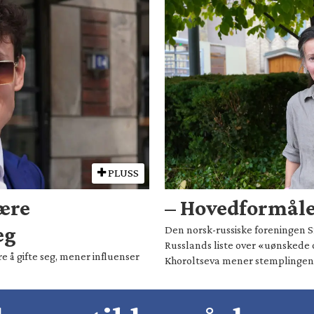
PLUSS
være
– Hovedformålet
eg
Den norsk-russiske foreningen Sm
Russlands liste over «uønskede 
e å gifte seg, mener influenser
Khoroltseva mener stemplingen h