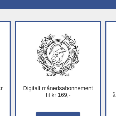
kr
Digitalt månedsabonnement
til kr 169,-
å