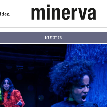
dden
KULTUR