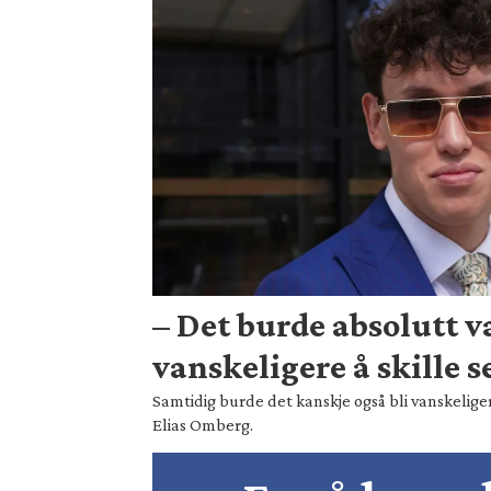
– Det burde absolutt 
vanskeligere å skille s
Samtidig burde det kanskje også bli vanskeliger
Elias Omberg.