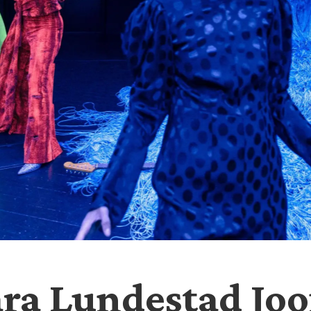
ra Lundestad Joo