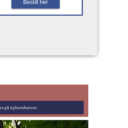
Bestill her