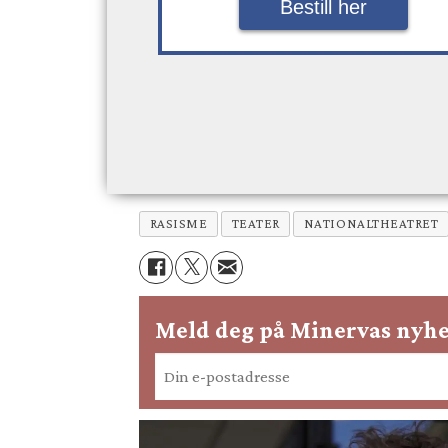
Bestill her
RASISME
TEATER
NATIONALTHEATRET
Meld deg på Minervas nyhe