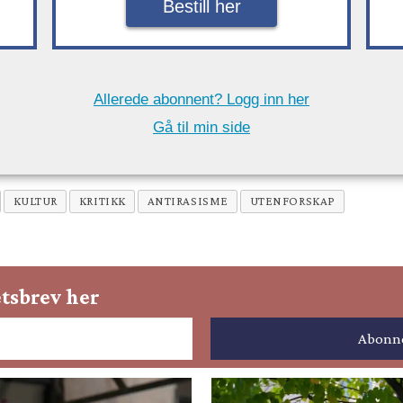
Bestill her
Allerede abonnent? Logg inn her
Gå til min side
KULTUR
KRITIKK
ANTIRASISME
UTENFORSKAP
tsbrev her