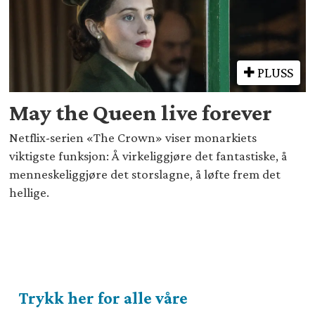
PLUSS
May the Queen live forever
Netflix-serien «The Crown» viser monarkiets
viktigste funksjon: Å virkeliggjøre det fantastiske, å
menneskeliggjøre det storslagne, å løfte frem det
hellige.
Trykk her for alle våre