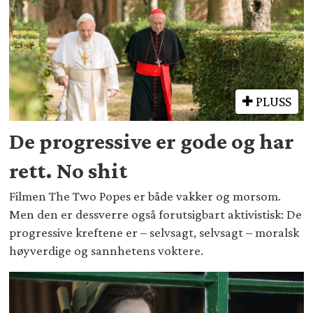
PLUSS
De progressive er gode og har
rett. No shit
Filmen The Two Popes er både vakker og morsom.
Men den er dessverre også forutsigbart aktivistisk: De
progressive kreftene er – selvsagt, selvsagt – moralsk
høyverdige og sannhetens voktere.