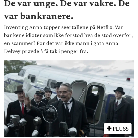
De var unge. De var vakre. De
var bankranere.
Inventing Anna topper seertallene på Netflix. Var
bankene idioter som ikke forstod hva de stod overfor,
en scammer? For det var ikke mann i gata Anna
Delvey prøvde å få tak i penger fra.
PLUSS