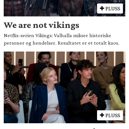
PLUSS
We are not vikings
Netflix-serien Vikings: Valhalla mikser historiske
personer og hendelser. Resultatet er et totalt kaos.
PLUSS