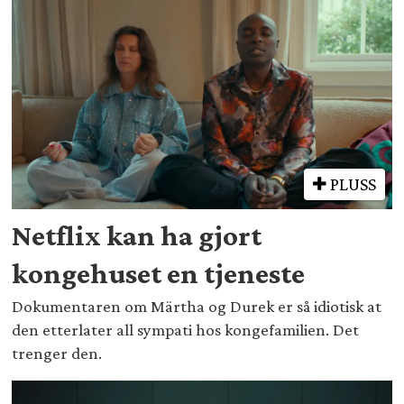
PLUSS
Netflix kan ha gjort
kongehuset en tjeneste
Dokumentaren om Märtha og Durek er så idiotisk at
den etterlater all sympati hos kongefamilien. Det
trenger den.