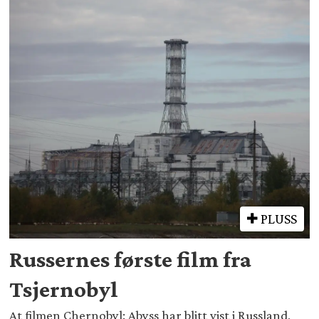
PLUSS
Russernes første film fra
Tsjernobyl
At filmen Chernobyl: Abyss har blitt vist i Russland,