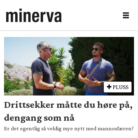
Tag:
netflix
PLUSS
Drittsekker måtte du høre på,
dengang som nå
Er det egentlig så veldig mye nytt med mannosfæren?