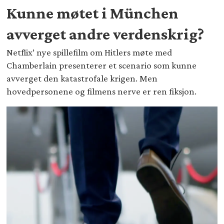
Kunne møtet i München
avverget andre verdenskrig?
Netflix’ nye spillefilm om Hitlers møte med
Chamberlain presenterer et scenario som kunne
avverget den katastrofale krigen. Men
hovedpersonene og filmens nerve er ren fiksjon.