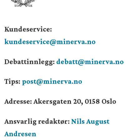
Kundeservice:
kundeservice@minerva.no
Debattinnlegg:
debatt@minerva.no
Tips:
post@minerva.no
Adresse: Akersgaten 20, 0158 Oslo
Ansvarlig redaktør:
Nils August
Andresen