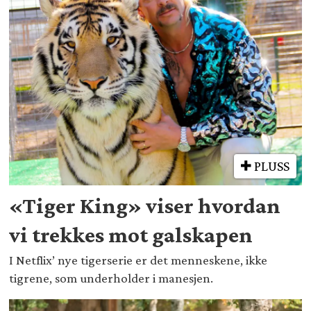
PLUSS
«Tiger King» viser hvordan
vi trekkes mot galskapen
I Netflix’ nye tigerserie er det menneskene, ikke
tigrene, som underholder i manesjen.