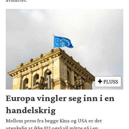
PLUSS
Europa vingler seg inn i en
handelskrig
Mellom press fra begge Kina og USA er det
utenkelig at ikke EU også vil måtte gå i en