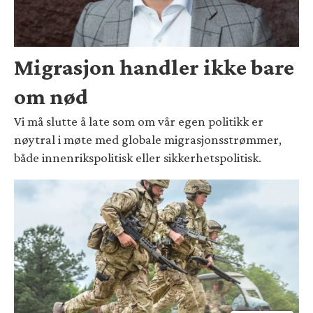
Migrasjon handler ikke bare
om nød
Vi må slutte å late som om vår egen politikk er
nøytral i møte med globale migrasjonsstrømmer,
både innenrikspolitisk eller sikkerhetspolitisk.