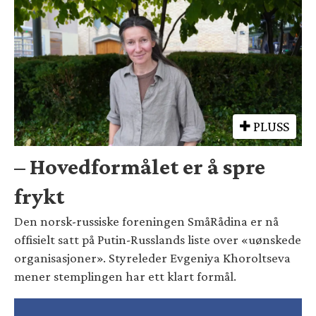
PLUSS
– Hovedformålet er å spre
frykt
Den norsk-russiske foreningen SmåRådina er nå
offisielt satt på Putin-Russlands liste over «uønskede
organisasjoner». Styreleder Evgeniya Khoroltseva
mener stemplingen har ett klart formål.