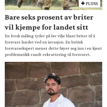
PLUSS
Bare seks prosent av briter
vil kjempe for landet sitt
En fersk måling tyder på lav vilje blant briter til å
forsvare landet ved en invasjon. En britisk
forsvarsekspert mener dette føyer seg inn i en kjent
problematikk rundt rekruttering til forsvaret.