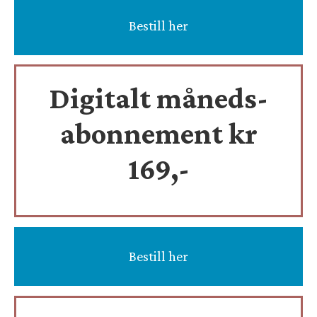
Bestill her
Digitalt måneds-
abonnement kr
169,-
Bestill her