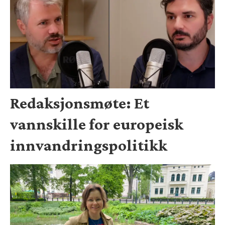
Redaksjonsmøte: Et
vannskille for europeisk
innvandringspolitikk