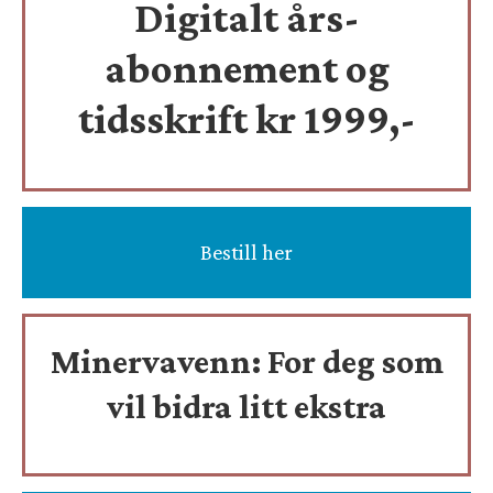
Digitalt års-
abonnement og
tidsskrift
kr 1999,-
Bestill her
Minervavenn:
For deg som
vil bidra litt ekstra