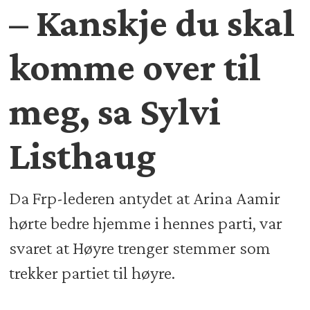
– Kanskje du skal
komme over til
meg, sa Sylvi
Listhaug
Da Frp-lederen antydet at Arina Aamir
hørte bedre hjemme i hennes parti, var
svaret at Høyre trenger stemmer som
trekker partiet til høyre.