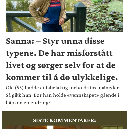
Sanna: – Styr unna disse
typene. De har misforstått
livet og sørger selv for at de
kommer til å dø ulykkelige.
Ole (55) hadde et fabelaktig forhold i fire måneder.
Så gikk hun. Bør han holde «vennskapet» gående i
håp om en endring?
SISTE KOMMENTARER: