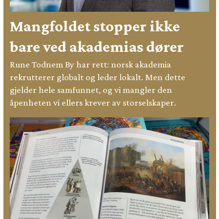
Mangfoldet stopper ikke
bare ved akademias dører
Rune Todnem By har rett: norsk akademia
rekrutterer globalt og leder lokalt. Men dette
gjelder hele samfunnet, og vi mangler den
åpenheten vi ellers krever av storselskaper.