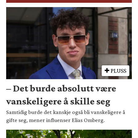
PLUSS
– Det burde absolutt være
vanskeligere å skille seg
Samtidig burde det kanskje også bli vanskeligere å
gifte seg, mener influenser Elias Omberg.