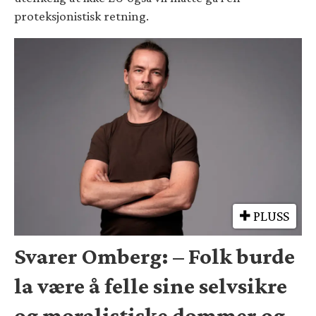
proteksjonistisk retning.
PLUSS
Svarer Omberg: – Folk burde
la være å felle sine selvsikre
og moralistiske dommer og