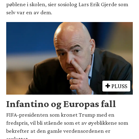
pøblene i skolen, sier sosiolog Lars Erik Gjerde som
selv var en av dem.
PLUSS
Infantino og Europas fall
FIFA-presidenten som kronet Trump med en
fredspris, vil bli stående som et av øyeblikkene som
bekrefter at den gamle verdensordenen er
avsluttet.