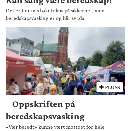
Det er fint med økt fokus på sikkerhet, men
beredskapsvasking er og blir svada.
PLUSS
– Oppskriften på
beredskapsvasking
«Vær beredt» kunne vært mottoet for hele