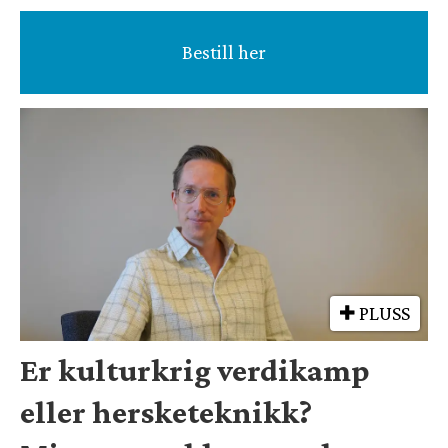
Bestill her
PLUSS
Er kulturkrig verdikamp
eller hersketeknikk?