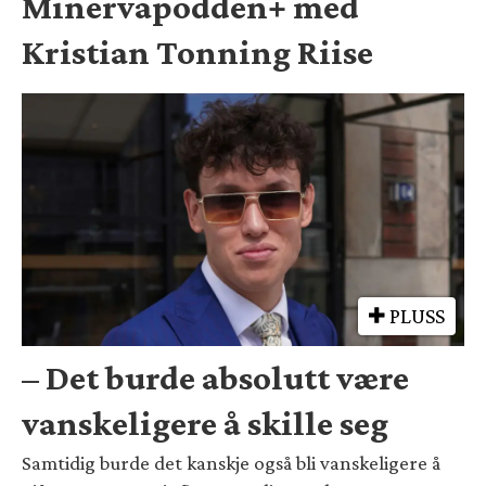
Minervapodden+ med
Kristian Tonning Riise
PLUSS
– Det burde absolutt være
vanskeligere å skille seg
Samtidig burde det kanskje også bli vanskeligere å