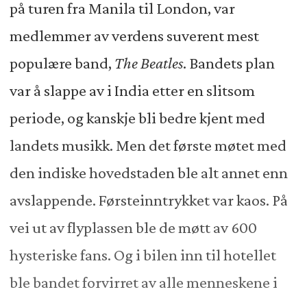
på turen fra Manila til London, var
medlemmer av verdens suverent mest
populære band,
The Beatles
. Bandets plan
var å slappe av i India etter en slitsom
periode, og kanskje bli bedre kjent med
landets musikk. Men det første møtet med
den indiske hovedstaden ble alt annet enn
avslappende. Førsteinntrykket var kaos. På
vei ut av flyplassen ble de møtt av 600
hysteriske fans. Og i bilen inn til hotellet
ble bandet forvirret av alle menneskene i