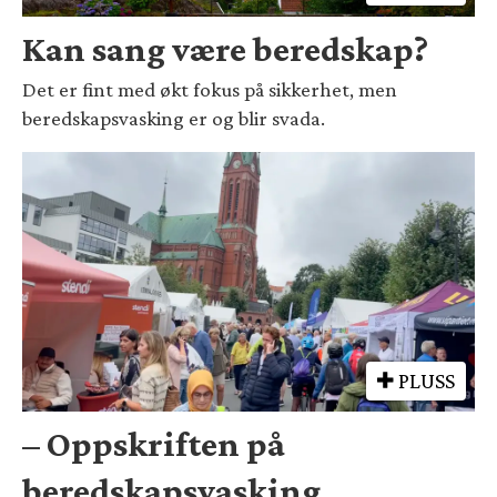
Kan sang være beredskap?
Det er fint med økt fokus på sikkerhet, men
beredskapsvasking er og blir svada.
PLUSS
– Oppskriften på
beredskapsvasking