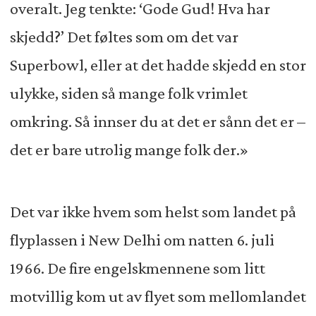
overalt. Jeg tenkte: ‘Gode Gud! Hva har
skjedd?’ Det føltes som om det var
Superbowl, eller at det hadde skjedd en stor
ulykke, siden så mange folk vrimlet
omkring. Så innser du at det er sånn det er –
det er bare utrolig mange folk der.»
Det var ikke hvem som helst som landet på
flyplassen i New Delhi om natten 6. juli
1966. De fire engelskmennene som litt
motvillig kom ut av flyet som mellomlandet