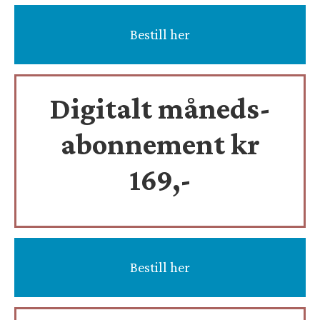
Bestill her
Digitalt måneds-
abonnement kr
169,-
Bestill her