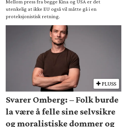
Mellom press fra begge Kina og USA er det
utenkelig at ikke EU også vil måtte gå i en
proteksjonistisk retning.
PLUSS
Svarer Omberg: – Folk burde
la være å felle sine selvsikre
og moralistiske dommer og