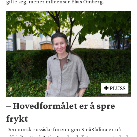
gifte seg, mener influenser Elias Omberg.
PLUSS
– Hovedformålet er å spre
frykt
Den norsk-russiske foreningen SmåRådina er nå