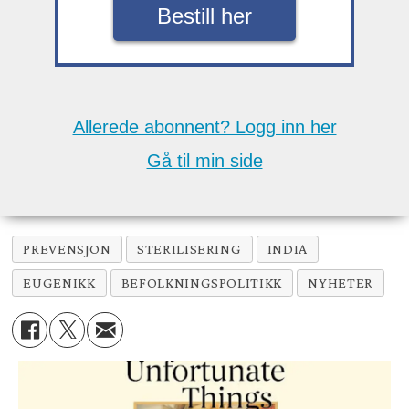
Bestill her
Allerede abonnent? Logg inn her
Gå til min side
PREVENSJON
STERILISERING
INDIA
EUGENIKK
BEFOLKNINGSPOLITIKK
NYHETER