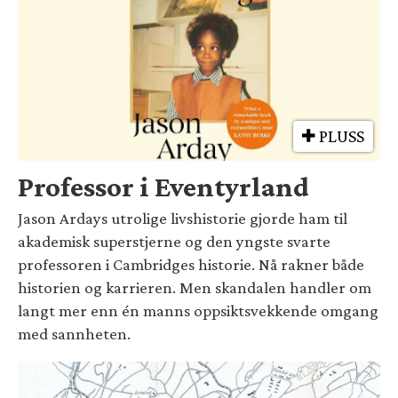
PLUSS
Professor i Eventyrland
Jason Ardays utrolige livshistorie gjorde ham til
akademisk superstjerne og den yngste svarte
professoren i Cambridges historie. Nå rakner både
historien og karrieren. Men skandalen handler om
langt mer enn én manns oppsiktsvekkende omgang
med sannheten.