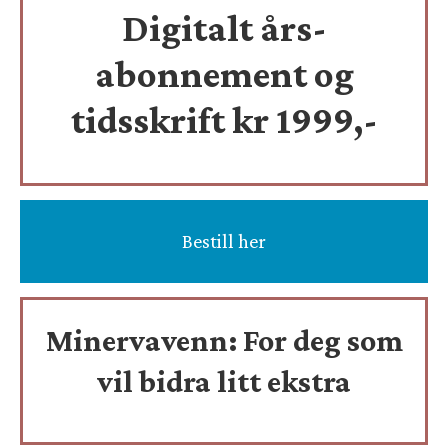
Digitalt års-
abonnement og
tidsskrift
kr 1999,-
Bestill her
Minervavenn:
For deg som
vil bidra litt ekstra