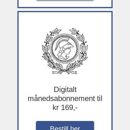
Digitalt
månedsabonnement til
kr 169,-
Bestill her