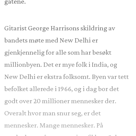
gatene.
Gitarist George Harrisons skildring av
bandets møte med New Delhi er
gjenkjennelig for alle som har besøkt
millionbyen. Det er mye folk i India, og
New Delhi er ekstra folksomt. Byen var tett
befolket allerede i 1966, og i dag bor det
godt over 20 millioner mennesker der.
Overalt hvor man snur seg, er det
mennesker. Mange mennesker. På