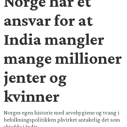
Norge har et
ansvar for at
India mangler
mange millioner
jenter og
kvinner
Norges egen historie med arvehygiene og tvang i
befolkningspolitikken påvirket antakelig det som
skjedde i India.