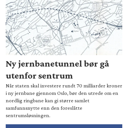
Ny jernbanetunnel bør gå
utenfor sentrum
Når staten skal investere rundt 70 milliarder kroner
i ny jernbane gjennom Oslo, bør den utrede om en
nordlig ringbane kan gi større samlet
samfunnsnytte enn den foreslåtte
sentrumsløsningen.