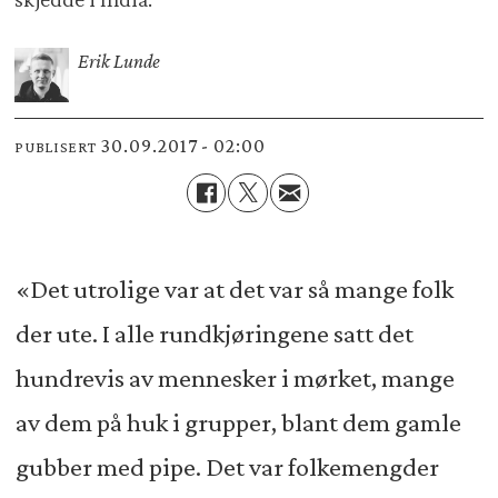
Erik Lunde
30.09.2017 - 02:00
PUBLISERT
«Det utrolige var at det var så mange folk
der ute. I alle rundkjøringene satt det
hundrevis av mennesker i mørket, mange
av dem på huk i grupper, blant dem gamle
gubber med pipe. Det var folkemengder