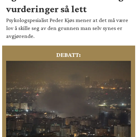
vurderinger så lett
Psykologspesialist Peder Kjøs mener at det må være
lov å skille seg av den grunnen man selv synes er
avgjørende.
DEBATT: