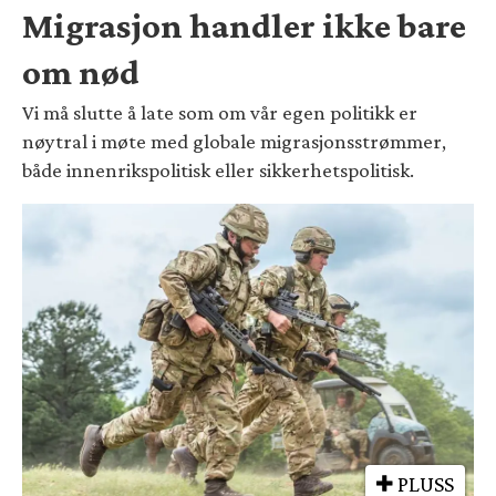
Migrasjon handler ikke bare
om nød
Vi må slutte å late som om vår egen politikk er
nøytral i møte med globale migrasjonsstrømmer,
både innenrikspolitisk eller sikkerhetspolitisk.
PLUSS