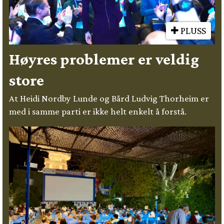
PLUSS
Høyres problemer er veldig
store
At Heidi Nordby Lunde og Bård Ludvig Thorheim er
med i samme parti er ikke helt enkelt å forstå.