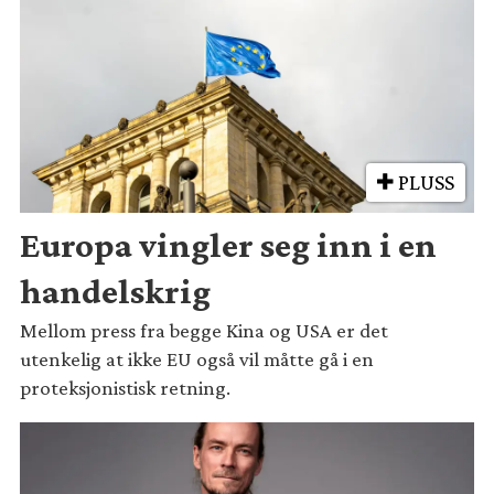
PLUSS
Europa vingler seg inn i en
handelskrig
Mellom press fra begge Kina og USA er det
utenkelig at ikke EU også vil måtte gå i en
proteksjonistisk retning.