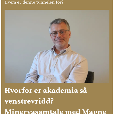
Hvem er denne tunnelen for?
Hvorfor er akademia så
venstrevridd?
Minervasamtale med Magne