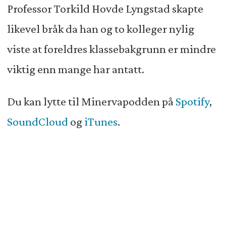
Professor Torkild Hovde Lyngstad skapte
likevel bråk da han og to kolleger nylig
viste at foreldres klassebakgrunn er mindre
viktig enn mange har antatt.
Du kan lytte til Minervapodden på
Spotify
,
SoundCloud
og
iTunes
.