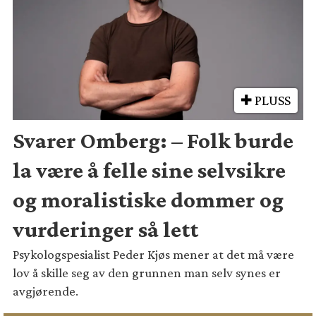
PLUSS
Svarer Omberg: – Folk burde
la være å felle sine selvsikre
og moralistiske dommer og
vurderinger så lett
Psykologspesialist Peder Kjøs mener at det må være
lov å skille seg av den grunnen man selv synes er
avgjørende.