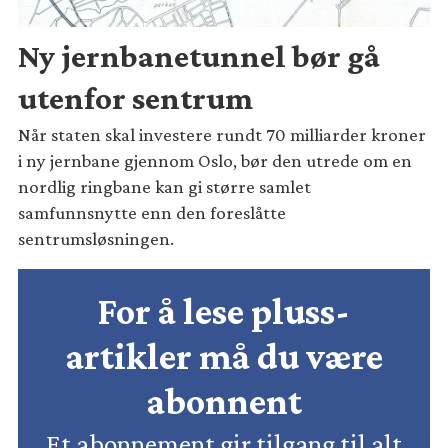
Ny jernbanetunnel bør gå
utenfor sentrum
Når staten skal investere rundt 70 milliarder kroner
i ny jernbane gjennom Oslo, bør den utrede om en
nordlig ringbane kan gi større samlet
samfunnsnytte enn den foreslåtte
sentrumsløsningen.
For å lese pluss-
artikler må du være
abonnent
Et abonnement gir tilgang til alt