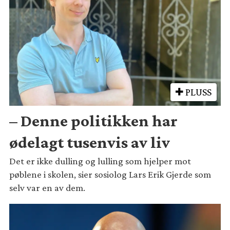
PLUSS
– Denne politikken har
ødelagt tusenvis av liv
Det er ikke dulling og lulling som hjelper mot
pøblene i skolen, sier sosiolog Lars Erik Gjerde som
selv var en av dem.