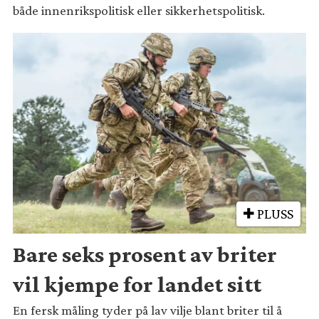
både innenrikspolitisk eller sikkerhetspolitisk.
PLUSS
Bare seks prosent av briter
vil kjempe for landet sitt
En fersk måling tyder på lav vilje blant briter til å