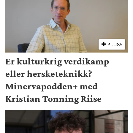
PLUSS
Er kulturkrig verdikamp
eller hersketeknikk?
Minervapodden+ med
Kristian Tonning Riise