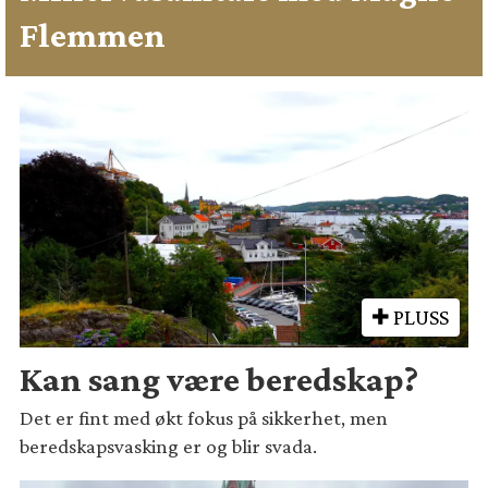
Flemmen
PLUSS
Kan sang være beredskap?
Det er fint med økt fokus på sikkerhet, men
beredskapsvasking er og blir svada.