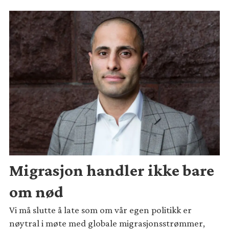
Migrasjon handler ikke bare
om nød
Vi må slutte å late som om vår egen politikk er
nøytral i møte med globale migrasjonsstrømmer,