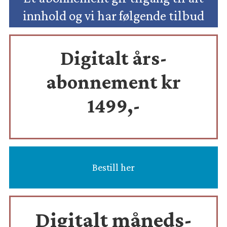
innhold og vi har følgende tilbud
Digitalt års-
abonnement kr
1499,-
Bestill her
Digitalt måneds-