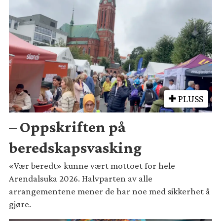
PLUSS
– Oppskriften på
beredskapsvasking
«Vær beredt» kunne vært mottoet for hele
Arendalsuka 2026. Halvparten av alle
arrangementene mener de har noe med sikkerhet å
gjøre.