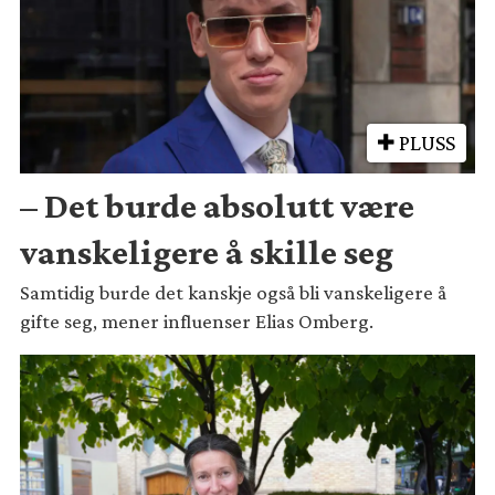
PLUSS
– Det burde absolutt være
vanskeligere å skille seg
Samtidig burde det kanskje også bli vanskeligere å
gifte seg, mener influenser Elias Omberg.