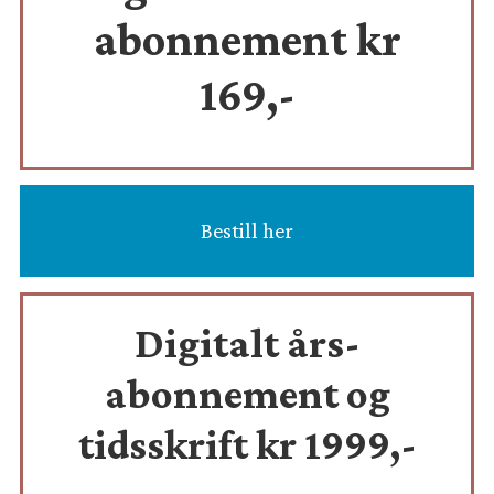
abonnement kr
169,-
Bestill her
Digitalt års-
abonnement og
tidsskrift
kr 1999,-