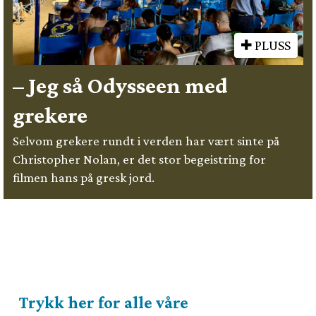
PLUSS
– Jeg så Odysseen med
grekere
Selvom grekere rundt i verden har vært sinte på
Christopher Nolan, er det stor begeistring for
filmen hans på gresk jord.
Trykk her for alle våre