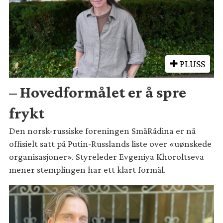
PLUSS
– Hovedformålet er å spre
frykt
Den norsk-russiske foreningen SmåRådina er nå
offisielt satt på Putin-Russlands liste over «uønskede
organisasjoner». Styreleder Evgeniya Khoroltseva
mener stemplingen har ett klart formål.