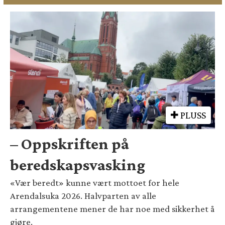
PLUSS
– Oppskriften på
beredskapsvasking
«Vær beredt» kunne vært mottoet for hele
Arendalsuka 2026. Halvparten av alle
arrangementene mener de har noe med sikkerhet å
gjøre.