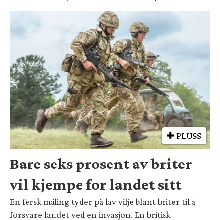
PLUSS
Bare seks prosent av briter
vil kjempe for landet sitt
En fersk måling tyder på lav vilje blant briter til å
forsvare landet ved en invasjon. En britisk