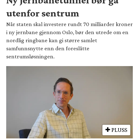
utenfor sentrum
Når staten skal investere rundt 70 milliarder kroner
i ny jernbane gjennom Oslo, bør den utrede om en
nordlig ringbane kan gi større samlet
samfunnsnytte enn den foreslåtte
sentrumsløsningen.
PLUSS