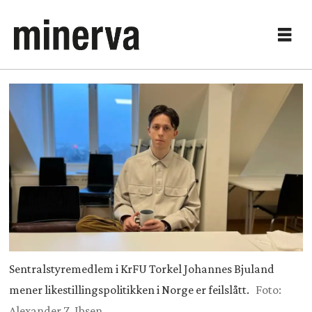
Sentralstyremedlem i KrFU Torkel Johannes Bjuland
mener likestillingspolitikken i Norge er feilslått.
Foto:
Alexander Z. Ibsen