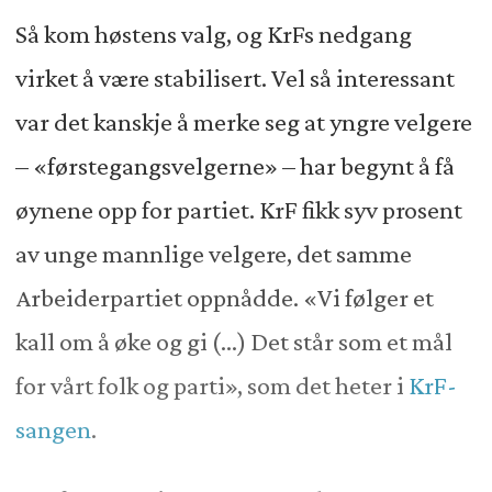
Så kom høstens valg, og KrFs nedgang
virket å være stabilisert. Vel så interessant
var det kanskje å merke seg at yngre velgere
– «førstegangsvelgerne» – har begynt å få
øynene opp for partiet. KrF fikk syv prosent
av unge mannlige velgere, det samme
Arbeiderpartiet oppnådde. «Vi følger et
kall om å øke og gi (...) Det står som et mål
for vårt folk og parti», som det heter i
KrF-
sangen
.