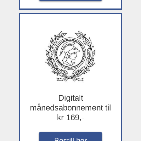
Digitalt
månedsabonnement til
kr 169,-
Bestill her