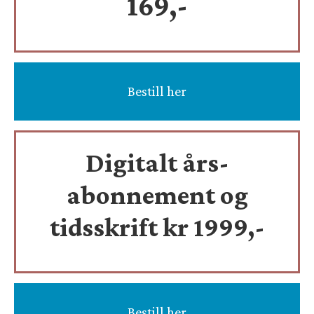
169,-
Bestill her
Digitalt års-
abonnement og
tidsskrift
kr 1999,-
Bestill her