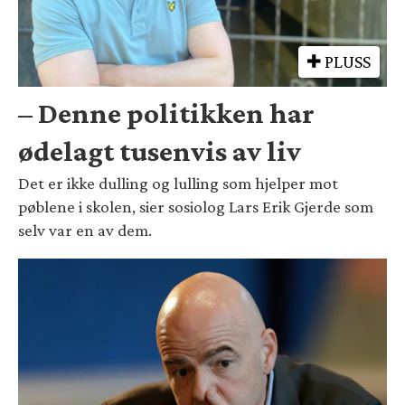
PLUSS
– Denne politikken har
ødelagt tusenvis av liv
Det er ikke dulling og lulling som hjelper mot
pøblene i skolen, sier sosiolog Lars Erik Gjerde som
selv var en av dem.