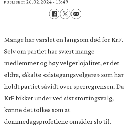
26.02.2024 - 13:49
PUBLISERT
Mange har varslet en langsom død for KrF.
Selv om partiet har svært mange
medlemmer og høy velgerlojalitet, er det
eldre, såkalte «sistegangsvelgere» som har
holdt partiet såvidt over sperregrensen. Da
KrF bikket under ved sist stortingsvalg,
kunne det tolkes som at
dommedagsprofetiene omsider slo til.