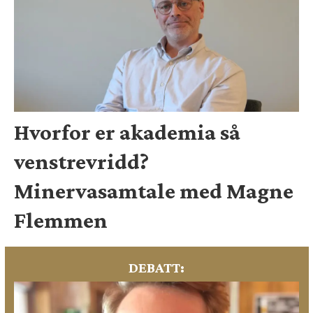
Hvorfor er akademia så
venstrevridd?
Minervasamtale med Magne
Flemmen
DEBATT: