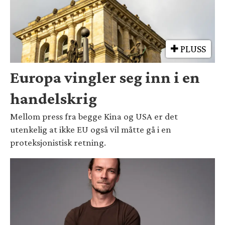
PLUSS
Europa vingler seg inn i en
handelskrig
Mellom press fra begge Kina og USA er det
utenkelig at ikke EU også vil måtte gå i en
proteksjonistisk retning.