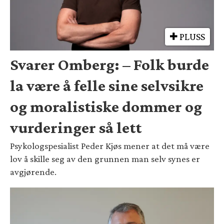
PLUSS
Svarer Omberg: – Folk burde
la være å felle sine selvsikre
og moralistiske dommer og
vurderinger så lett
Psykologspesialist Peder Kjøs mener at det må være
lov å skille seg av den grunnen man selv synes er
avgjørende.