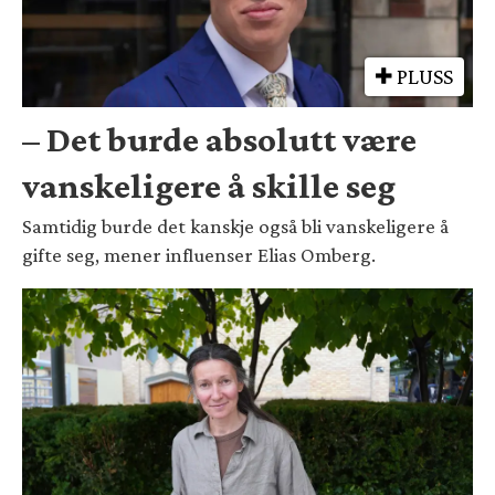
PLUSS
– Det burde absolutt være
vanskeligere å skille seg
Samtidig burde det kanskje også bli vanskeligere å
gifte seg, mener influenser Elias Omberg.