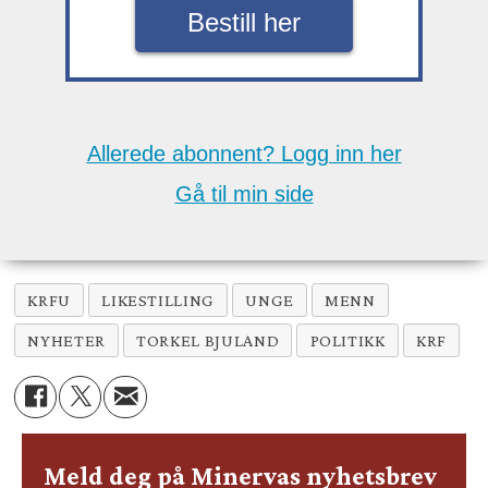
Bestill her
Allerede abonnent? Logg inn her
Gå til min side
KRFU
LIKESTILLING
UNGE
MENN
NYHETER
TORKEL BJULAND
POLITIKK
KRF
Meld deg på Minervas nyhetsbrev