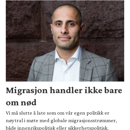
Migrasjon handler ikke bare
om nød
Vi må slutte å late som om vår egen politikk er
nøytral i møte med globale migrasjonsstrømmer,
både innenrikspolitisk eller sikkerhetspolitisk.