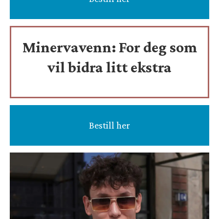
Minervavenn:
For deg som
vil bidra litt ekstra
Bestill her