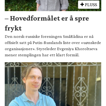
PLUSS
– Hovedformålet er å spre
frykt
Den norsk-russiske foreningen SmåRådina er nå
offisielt satt på Putin-Russlands liste over «uønskede
organisasjoner». Styreleder Evgeniya Khoroltseva
mener stemplingen har ett klart formål.