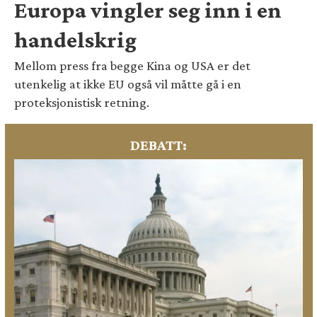
Europa vingler seg inn i en
handelskrig
Mellom press fra begge Kina og USA er det
utenkelig at ikke EU også vil måtte gå i en
proteksjonistisk retning.
DEBATT: