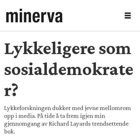
Lykkeligere som
sosialdemokrate
r?
Lykkeforskningen dukker med jevne mellomrom
opp i media. På tide å ta frem igjen min
gjennomgang av Richard Layards trendsettende
bok.