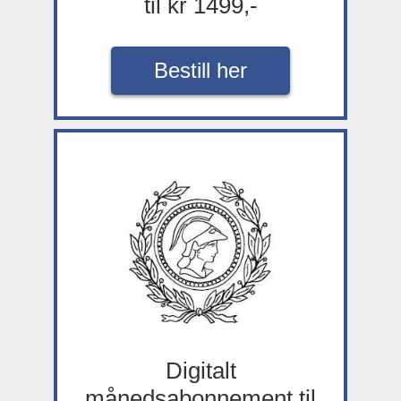
til kr 1499,-
Bestill her
Digitalt
månedsabonnement til