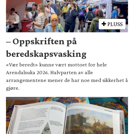
PLUSS
– Oppskriften på
beredskapsvasking
«Vær beredt» kunne vært mottoet for hele
Arendalsuka 2026. Halvparten av alle
arrangementene mener de har noe med sikkerhet å
gjøre.