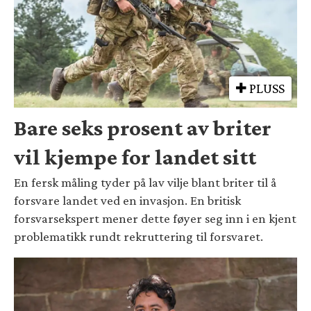
PLUSS
Bare seks prosent av briter
vil kjempe for landet sitt
En fersk måling tyder på lav vilje blant briter til å
forsvare landet ved en invasjon. En britisk
forsvarsekspert mener dette føyer seg inn i en kjent
problematikk rundt rekruttering til forsvaret.