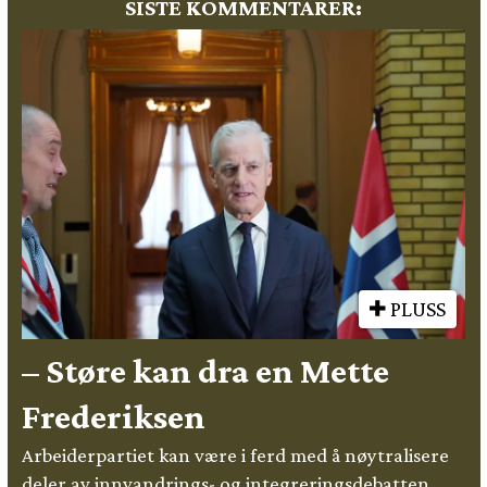
SISTE KOMMENTARER:
PLUSS
– Støre kan dra en Mette
Frederiksen
Arbeiderpartiet kan være i ferd med å nøytralisere
deler av innvandrings- og integreringsdebatten.