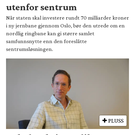
utenfor sentrum
Når staten skal investere rundt 70 milliarder kroner
i ny jernbane gjennom Oslo, bør den utrede om en
nordlig ringbane kan gi større samlet
samfunnsnytte enn den foreslåtte
sentrumsløsningen.
PLUSS