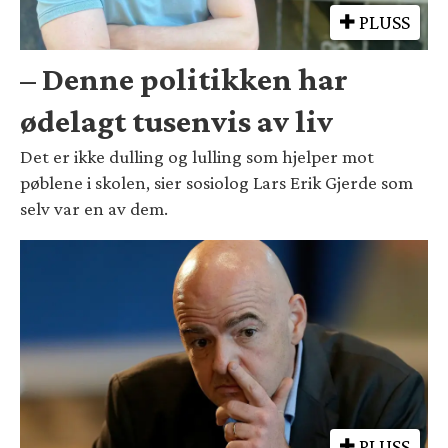
PLUSS
– Denne politikken har
ødelagt tusenvis av liv
Det er ikke dulling og lulling som hjelper mot
pøblene i skolen, sier sosiolog Lars Erik Gjerde som
selv var en av dem.
PLUSS