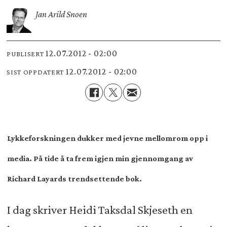
Jan Arild Snoen
12.07.2012 - 02:00
PUBLISERT
12.07.2012 - 02:00
SIST OPPDATERT
Lykkeforskningen dukker med jevne mellomrom opp i
media. På tide å ta frem igjen min gjennomgang av
Richard Layards trendsettende bok.
I dag skriver Heidi Taksdal Skjeseth en