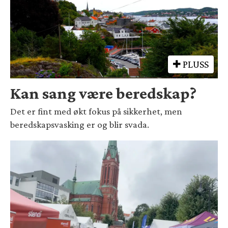
PLUSS
Kan sang være beredskap?
Det er fint med økt fokus på sikkerhet, men
beredskapsvasking er og blir svada.