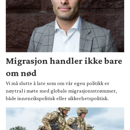
Migrasjon handler ikke bare
om nød
Vi må slutte å late som om vår egen politikk er
nøytral i møte med globale migrasjonsstrømmer,
både innenrikspolitisk eller sikkerhetspolitisk.