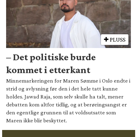
PLUSS
– Det politiske burde
kommet i etterkant
Minnemarkeringen for Maren Sømme i Oslo endte i
strid og avlysning før den i det hele tatt kunne
holdes. Jawad Raja, som selv skulle ha talt, mener
debatten kom altfor tidlig, og at berøringsangst er
den egentlige grunnen til at voldsutsatte som
Maren ikke blir beskyttet.