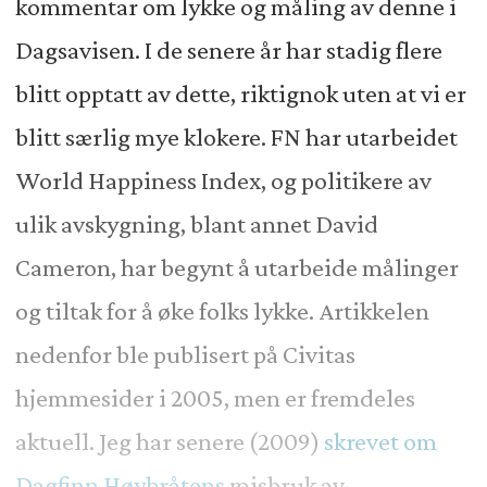
kommentar om lykke og måling av denne i
Dagsavisen. I de senere år har stadig flere
blitt opptatt av dette, riktignok uten at vi er
blitt særlig mye klokere. FN har utarbeidet
World Happiness Index, og politikere av
ulik avskygning, blant annet David
Cameron, har begynt å utarbeide målinger
og tiltak for å øke folks lykke. Artikkelen
nedenfor ble publisert på Civitas
hjemmesider i 2005, men er fremdeles
aktuell. Jeg har senere (2009)
skrevet om
Dagfinn Høybråtens
misbruk av