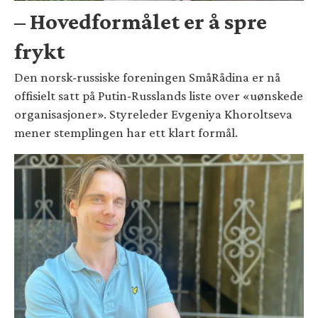
– Hovedformålet er å spre
frykt
Den norsk-russiske foreningen SmåRådina er nå
offisielt satt på Putin-Russlands liste over «uønskede
organisasjoner». Styreleder Evgeniya Khoroltseva
mener stemplingen har ett klart formål.