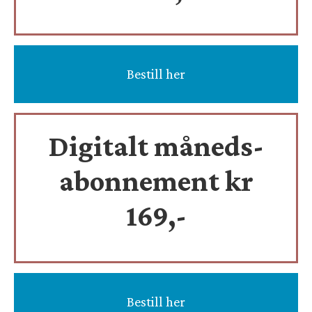
Bestill her
Digitalt måneds-
abonnement kr
169,-
Bestill her