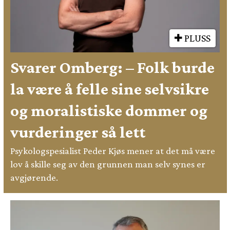
PLUSS
Svarer Omberg: – Folk burde
la være å felle sine selvsikre
og moralistiske dommer og
vurderinger så lett
Psykologspesialist Peder Kjøs mener at det må være
lov å skille seg av den grunnen man selv synes er
avgjørende.