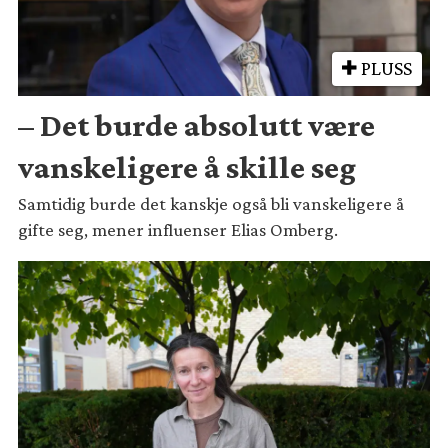
PLUSS
– Det burde absolutt være
vanskeligere å skille seg
Samtidig burde det kanskje også bli vanskeligere å
gifte seg, mener influenser Elias Omberg.