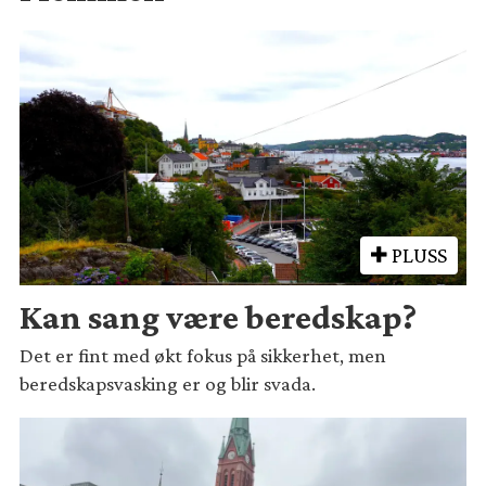
PLUSS
Kan sang være beredskap?
Det er fint med økt fokus på sikkerhet, men
beredskapsvasking er og blir svada.