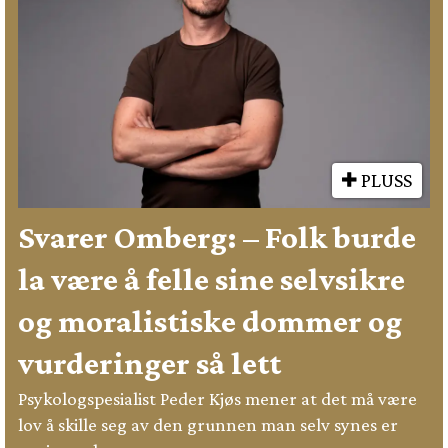
PLUSS
Svarer Omberg: – Folk burde
la være å felle sine selvsikre
og moralistiske dommer og
vurderinger så lett
Psykologspesialist Peder Kjøs mener at det må være
lov å skille seg av den grunnen man selv synes er