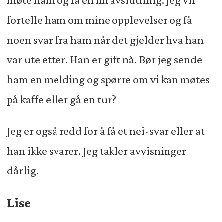
møte ham og få en fin avslutning. Jeg vil
fortelle ham om mine opplevelser og få
noen svar fra ham når det gjelder hva han
var ute etter. Han er gift nå. Bør jeg sende
ham en melding og spørre om vi kan møtes
på kaffe eller gå en tur?
Jeg er også redd for å få et nei-svar eller at
han ikke svarer. Jeg takler avvisninger
dårlig.
Lise