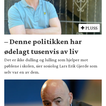
PLUSS
– Denne politikken har
ødelagt tusenvis av liv
Det er ikke dulling og lulling som hjelper mot
pøblene i skolen, sier sosiolog Lars Erik Gjerde som
selv var en av dem.