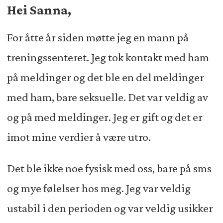
leseres spørsmål om samliv, barn og
Hei Sanna,
kjærlighet.
For åtte år siden møtte jeg en mann på
treningssenteret. Jeg tok kontakt med ham
på meldinger og det ble en del meldinger
med ham, bare seksuelle. Det var veldig av
og på med meldinger. Jeg er gift og det er
imot mine verdier å være utro.
Det ble ikke noe fysisk med oss, bare på sms
og mye følelser hos meg. Jeg var veldig
ustabil i den perioden og var veldig usikker