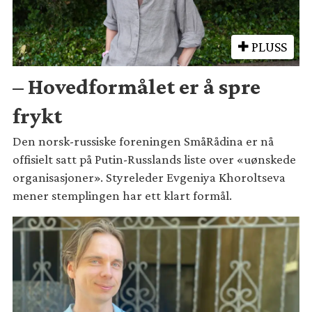
PLUSS
– Hovedformålet er å spre
frykt
Den norsk-russiske foreningen SmåRådina er nå
offisielt satt på Putin-Russlands liste over «uønskede
organisasjoner». Styreleder Evgeniya Khoroltseva
mener stemplingen har ett klart formål.