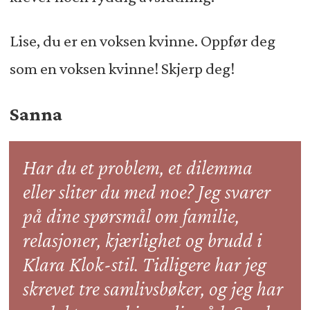
Lise, du er en voksen kvinne. Oppfør deg
som en voksen kvinne! Skjerp deg!
Sanna
Har du et problem, et dilemma
eller sliter du med noe? Jeg svarer
på dine spørsmål om familie,
relasjoner, kjærlighet og brudd i
Klara Klok-stil. Tidligere har jeg
skrevet tre samlivsbøker, og jeg har