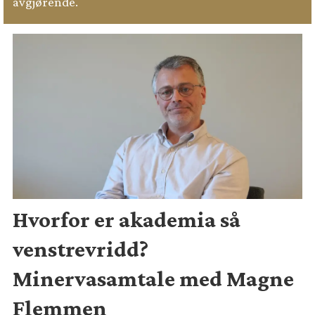
avgjørende.
Hvorfor er akademia så
venstrevridd?
Minervasamtale med Magne
Flemmen