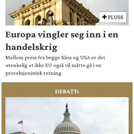
PLUSS
Europa vingler seg inn i en
handelskrig
Mellom press fra begge Kina og USA er det
utenkelig at ikke EU også vil måtte gå i en
proteksjonistisk retning.
DEBATT: