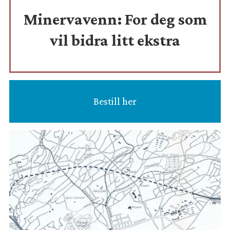
Minervavenn:
For deg som
vil bidra litt ekstra
Bestill her