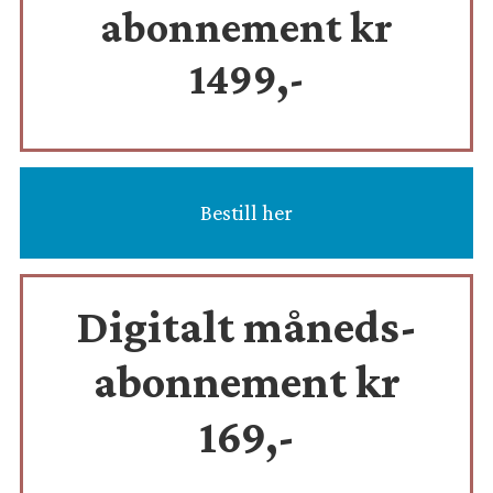
abonnement kr
1499,-
Bestill her
Digitalt måneds-
abonnement kr
169,-