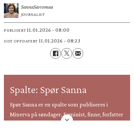
Sanna
Sarromaa
JOURNALIST
11.01.2026 - 08:00
PUBLISERT
11.01.2026 - 08:23
SIST OPPDATERT
Spalte: Spør Sanna
Spør Sanna er en spalte som publiseres i
Minerva på søndager. Feminist, finne, forfatter
og firebarnsmor Sanna Sarromaa svarer på