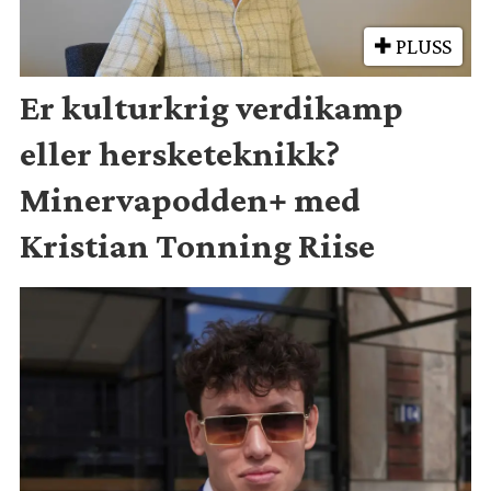
PLUSS
Er kulturkrig verdikamp
eller hersketeknikk?
Minervapodden+ med
Kristian Tonning Riise