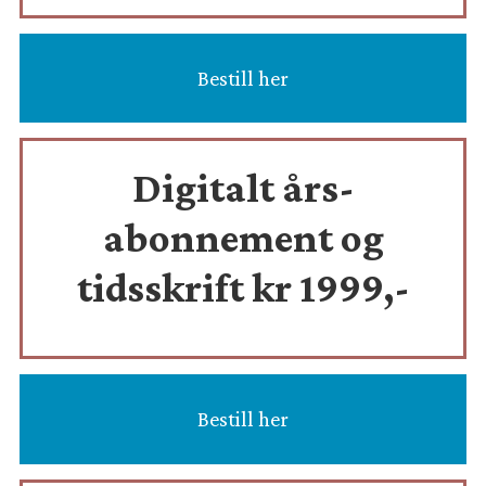
Bestill her
Digitalt års-
abonnement og
tidsskrift
kr 1999,-
Bestill her