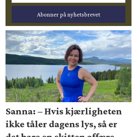
Sanna: – Hvis kjærligheten
ikke tåler dagens lys, så er
det bare en skitten affære.