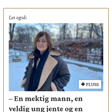
Les også:
PLUSS
– En mektig mann, en
veldig ung jente og en