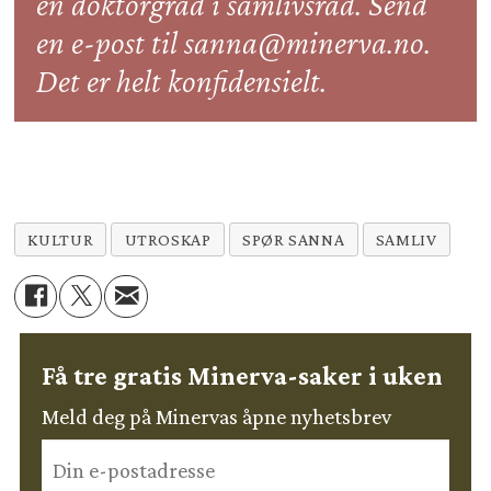
en doktorgrad i samlivsråd. Send
en e-post til sanna@minerva.no.
Det er helt konfidensielt.
KULTUR
UTROSKAP
SPØR SANNA
SAMLIV
Få tre gratis Minerva-saker i uken
Meld deg på Minervas åpne nyhetsbrev