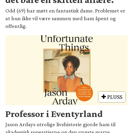
Odd (69) har møtt en fantastisk dame. Problemet er
at hun ikke vil være sammen med ham åpent og
offentlig.
PLUSS
Professor i Eventyrland
Jason Ardays utrolige livshistorie gjorde ham til
akademisk superstjerne og den yngste svarte