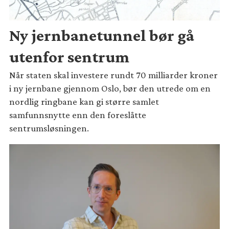
Ny jernbanetunnel bør gå
utenfor sentrum
Når staten skal investere rundt 70 milliarder kroner
i ny jernbane gjennom Oslo, bør den utrede om en
nordlig ringbane kan gi større samlet
samfunnsnytte enn den foreslåtte
sentrumsløsningen.